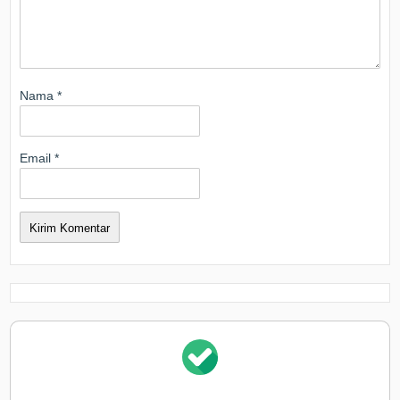
Nama
*
Email
*