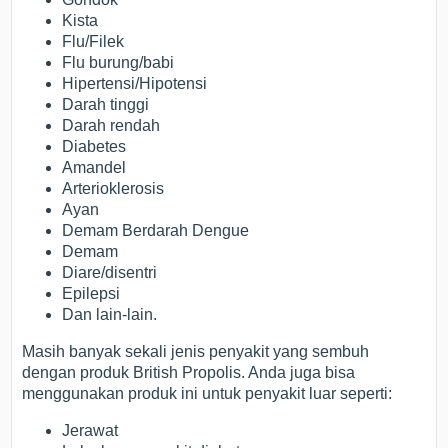
Kista
Flu/Filek
Flu burung/babi
Hipertensi/Hipotensi
Darah tinggi
Darah rendah
Diabetes
Amandel
Arterioklerosis
Ayan
Demam Berdarah Dengue
Demam
Diare/disentri
Epilepsi
Dan lain-lain.
Masih banyak sekali jenis penyakit yang sembuh
dengan produk British Propolis. Anda juga bisa
menggunakan produk ini untuk penyakit luar seperti:
Jerawat