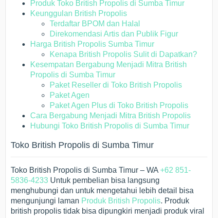
Produk Toko British Propolis di Sumba Timur
Keunggulan British Propolis
Terdaftar BPOM dan Halal
Direkomendasi Artis dan Publik Figur
Harga British Propolis Sumba Timur
Kenapa British Propolis Sulit di Dapatkan?
Kesempatan Bergabung Menjadi Mitra British
Propolis di Sumba Timur
Paket Reseller di Toko British Propolis
Paket Agen
Paket Agen Plus di Toko British Propolis
Cara Bergabung Menjadi Mitra British Propolis
Hubungi Toko British Propolis di Sumba Timur
Toko British Propolis di Sumba Timur
Toko British Propolis di Sumba Timur – WA
+62 851-
5836-4233
Untuk pembelian bisa langsung
menghubungi dan untuk mengetahui lebih detail bisa
mengunjungi laman
Produk British Propolis
. Produk
british propolis tidak bisa dipungkiri menjadi produk viral