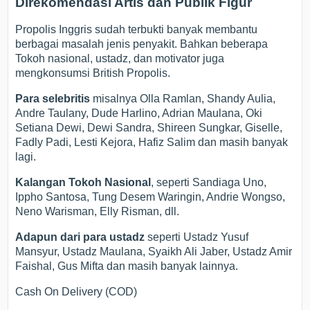
Direkomendasi Artis dan Publik Figur
Propolis Inggris sudah terbukti banyak membantu
berbagai masalah jenis penyakit. Bahkan beberapa
Tokoh nasional, ustadz, dan motivator juga
mengkonsumsi British Propolis.
Para selebritis
misalnya Olla Ramlan, Shandy Aulia,
Andre Taulany, Dude Harlino, Adrian Maulana, Oki
Setiana Dewi, Dewi Sandra, Shireen Sungkar, Giselle,
Fadly Padi, Lesti Kejora, Hafiz Salim dan masih banyak
lagi.
Kalangan Tokoh Nasional
, seperti Sandiaga Uno,
Ippho Santosa, Tung Desem Waringin, Andrie Wongso,
Neno Warisman, Elly Risman, dll.
Adapun dari para ustadz
seperti Ustadz Yusuf
Mansyur, Ustadz Maulana, Syaikh Ali Jaber, Ustadz Amir
Faishal, Gus Mifta dan masih banyak lainnya.
Cash On Delivery (COD)