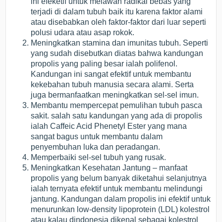
ini efeketif untuk melawan radikal bebas yang
terjadi di dalam tubuh baik itu karena faktor alami
atau disebabkan oleh faktor-faktor dari luar seperti
polusi udara atau asap rokok.
Meningkatkan stamina dan imunitas tubuh. Seperti
yang sudah disebutkan diatas bahwa kandungan
propolis yang paling besar ialah polifenol.
Kandungan ini sangat efektif untuk membantu
kekebahan tubuh manusia secara alami. Serta
juga bermanfaatkan meningkatkan sel-sel imun.
Membantu mempercepat pemulihan tubuh pasca
sakit. salah satu kandungan yang ada di propolis
ialah Caffeic Acid Phenetyl Ester yang mana
sangat bagus untuk membantu dalam
penyembuhan luka dan peradangan.
Memperbaiki sel-sel tubuh yang rusak.
Meningkatkan Kesehatan Jantung – manfaat
propolis yang belum banyak diketahui selanjutnya
ialah ternyata efektif untuk membantu melindungi
jantung. Kandungan dalam propolis ini efektif untuk
menurunkan low-density lipoprotein (LDL) kolestrol
atau kalau dindonesia dikenal sebagai kolestrol