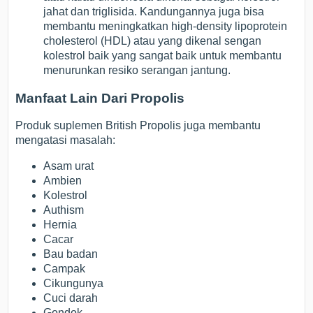
jahat dan triglisida. Kandungannya juga bisa
membantu meningkatkan high-density lipoprotein
cholesterol (HDL) atau yang dikenal sengan
kolestrol baik yang sangat baik untuk membantu
menurunkan resiko serangan jantung.
Manfaat Lain Dari Propolis
Produk suplemen British Propolis juga membantu
mengatasi masalah:
Asam urat
Ambien
Kolestrol
Authism
Hernia
Cacar
Bau badan
Campak
Cikungunya
Cuci darah
Gondok