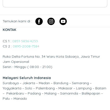
Temukan kami di :
KONTAK
CS 1 :
0851-5836-4233
CS 2 :
0895-2008-7584
Ruko Delta Fortuna No. 34 Waru Kota Sidoarjo, Jawa Timur
Jam Opersional:
Senin - Minggu ( 08:00 - 21:00)
Melayani Seluruh Indonesia
Surabaya – Jakarta – Medan – Bandung – Semarang –
Yogyakarta – Solo – Palembang – Makasar – Lampung – Batam
– Pekanbaru – Padang – Malang – Samarinda – Balikpapan –
Palu – Manado