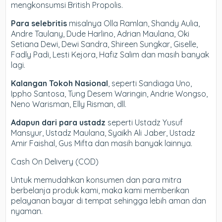
mengkonsumsi British Propolis.
Para selebritis
misalnya Olla Ramlan, Shandy Aulia,
Andre Taulany, Dude Harlino, Adrian Maulana, Oki
Setiana Dewi, Dewi Sandra, Shireen Sungkar, Giselle,
Fadly Padi, Lesti Kejora, Hafiz Salim dan masih banyak
lagi.
Kalangan Tokoh Nasional
, seperti Sandiaga Uno,
Ippho Santosa, Tung Desem Waringin, Andrie Wongso,
Neno Warisman, Elly Risman, dll.
Adapun dari para ustadz
seperti Ustadz Yusuf
Mansyur, Ustadz Maulana, Syaikh Ali Jaber, Ustadz
Amir Faishal, Gus Mifta dan masih banyak lainnya.
Cash On Delivery (COD)
Untuk memudahkan konsumen dan para mitra
berbelanja produk kami, maka kami memberikan
pelayanan bayar di tempat sehingga lebih aman dan
nyaman.