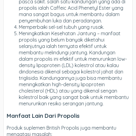
pasca sakit. salah satu kandungan yang ada di
propolis ialah Caffeic Acid Phenetyl Ester yang
mana sangat bagus untuk membantu dalam
penyembuhan luka dan peradangan.
Memperbaiki sel-sel tubuh yang rusak.
Meningkatkan Kesehatan Jantung – manfaat
propolis yang belum banyak diketahui
selanjutnya ialah ternyata efektif untuk
membantu melindungi jantung. Kandungan
dalam propolis ini efektif untuk menurunkan low-
density lipoprotein (LDL) kolestrol atau kalau
dindonesia dikenal sebagai kolestrol jahat dan
triglisida. Kandungannya juga bisa membantu
meningkatkan high-density lipoprotein
cholesterol (HDL) atau yang dikenal sengan
kolestrol baik yang sangat baik untuk membantu
menurunkan resiko serangan jantung.
Manfaat Lain Dari Propolis
Produk suplemen British Propolis juga membantu
mengatasi masalah: