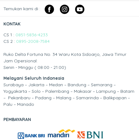
Temukan kami di :
KONTAK
CS 1 :
0851-5836-4233
CS 2 :
0895-2008-7584
Ruko Delta Fortuna No. 34 Waru Kota Sidoarjo, Jawa Timur
Jam Opersional:
Senin - Minggu ( 08:00 - 21:00)
Melayani Seluruh Indonesia
Surabaya – Jakarta – Medan – Bandung – Semarang –
Yogyakarta – Solo – Palembang – Makasar – Lampung – Batam
– Pekanbaru – Padang – Malang – Samarinda – Balikpapan –
Palu – Manado
PEMBAYARAN