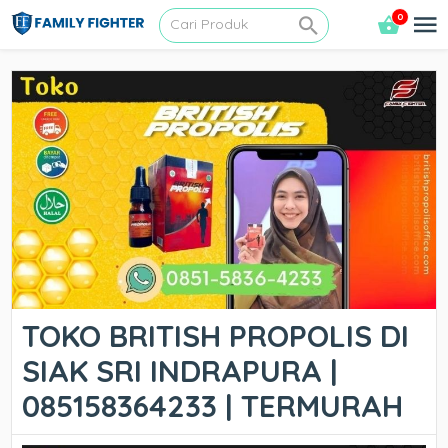
0
TOKO BRITISH PROPOLIS DI
SIAK SRI INDRAPURA |
085158364233 | TERMURAH