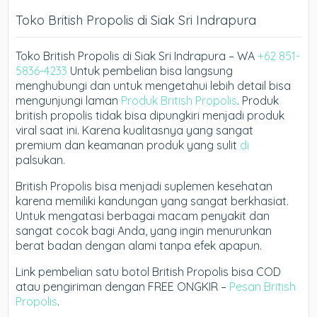
Toko British Propolis di Siak Sri Indrapura
Toko British Propolis di Siak Sri Indrapura – WA
+62 851-
5836-4233
Untuk pembelian bisa langsung
menghubungi dan untuk mengetahui lebih detail bisa
mengunjungi laman
Produk British Propolis
. Produk
british propolis tidak bisa dipungkiri menjadi produk
viral saat ini. Karena kualitasnya yang sangat
premium dan keamanan produk yang sulit
di
palsukan.
British Propolis bisa menjadi suplemen kesehatan
karena memiliki kandungan yang sangat berkhasiat.
Untuk mengatasi berbagai macam penyakit dan
sangat cocok bagi Anda, yang ingin menurunkan
berat badan dengan alami tanpa efek apapun.
Link pembelian satu botol British Propolis bisa COD
atau pengiriman dengan FREE ONGKIR –
Pesan British
Propolis
.