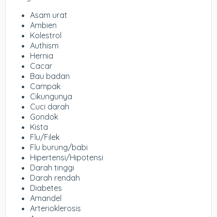
Asam urat
Ambien
Kolestrol
Authism
Hernia
Cacar
Bau badan
Campak
Cikungunya
Cuci darah
Gondok
Kista
Flu/Filek
Flu burung/babi
Hipertensi/Hipotensi
Darah tinggi
Darah rendah
Diabetes
Amandel
Arterioklerosis