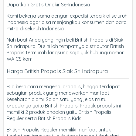
Dapatkan Gratis Ongkir Se-Indonesia
Kami bekerja sama dengan expedisi terbaik di seluruh
Indonesia agar bisa menjangkau konsumen dan para
mitra di seluruh Indonesia.
Nah buat Anda yang ingin beli British Propolis di Siak
Sri Indrapura. Di sini lah tempatnya distributor British
Propolis termurah langsung saja yuk hubungi nomor
WA CS kami.
Harga British Propolis Siak Sri Indrapura
Bila berbicara mengenai propolis, hingga terdapat
sebagian produk yang menawarkan manfaat
kesehatan alami. Salah satu yang jelas mutu
produknya yaitu British Propolis. Produk propolis ini
memiliki 2 produk andalan yaitu British Propolis
Reguler serta British Propolis Kids.
British Propolis Reguler memiliki manfaat untuk
tingkatkan imunitas tubuh dan stamina tubuh dari