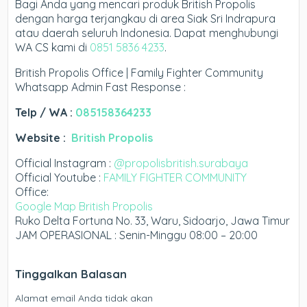
Bagi Anda yang mencari produk British Propolis
dengan harga terjangkau di area Siak Sri Indrapura
atau daerah seluruh Indonesia. Dapat menghubungi
WA CS kami di
0851 5836 4233
.
British Propolis Office | Family Fighter Community
Whatsapp Admin Fast Response :
Telp / WA :
085158364233
Website :
British Propolis
Official Instagram :
@propolisbritish.surabaya
Official Youtube :
FAMILY FIGHTER COMMUNITY
Office:
Google Map British Propolis
Ruko Delta Fortuna No. 33, Waru, Sidoarjo, Jawa Timur
JAM OPERASIONAL : Senin-Minggu 08:00 – 20:00
Tinggalkan Balasan
Alamat email Anda tidak akan