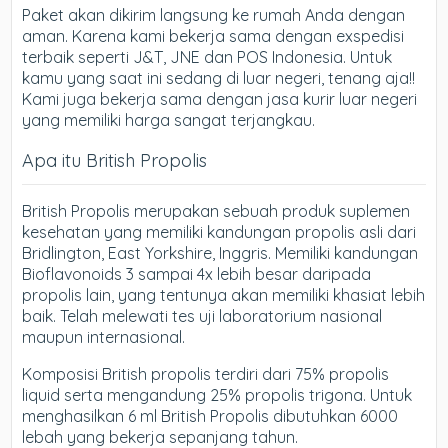
Paket akan dikirim langsung ke rumah Anda dengan
aman. Karena kami bekerja sama dengan exspedisi
terbaik seperti J&T, JNE dan POS Indonesia. Untuk
kamu yang saat ini sedang di luar negeri, tenang aja!!
Kami juga bekerja sama dengan jasa kurir luar negeri
yang memiliki harga sangat terjangkau.
Apa itu British Propolis
British Propolis merupakan sebuah produk suplemen
kesehatan yang memiliki kandungan propolis asli dari
Bridlington, East Yorkshire, Inggris. Memiliki kandungan
Bioflavonoids 3 sampai 4x lebih besar daripada
propolis lain, yang tentunya akan memiliki khasiat lebih
baik. Telah melewati tes uji laboratorium nasional
maupun internasional.
Komposisi British propolis terdiri dari 75% propolis
liquid serta mengandung 25% propolis trigona. Untuk
menghasilkan 6 ml British Propolis dibutuhkan 6000
lebah yang bekerja sepanjang tahun.