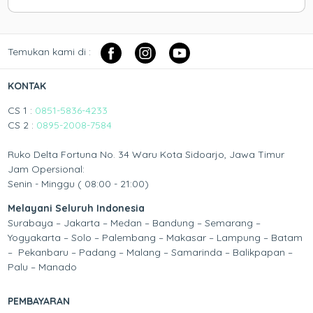
Temukan kami di :
KONTAK
CS 1 :
0851-5836-4233
CS 2 :
0895-2008-7584
Ruko Delta Fortuna No. 34 Waru Kota Sidoarjo, Jawa Timur
Jam Opersional:
Senin - Minggu ( 08:00 - 21:00)
Melayani Seluruh Indonesia
Surabaya – Jakarta – Medan – Bandung – Semarang –
Yogyakarta – Solo – Palembang – Makasar – Lampung – Batam
– Pekanbaru – Padang – Malang – Samarinda – Balikpapan –
Palu – Manado
PEMBAYARAN