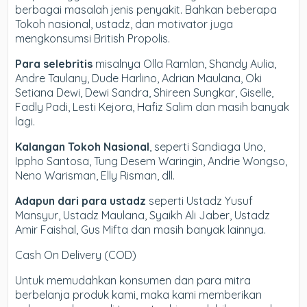
berbagai masalah jenis penyakit. Bahkan beberapa
Tokoh nasional, ustadz, dan motivator juga
mengkonsumsi British Propolis.
Para selebritis
misalnya Olla Ramlan, Shandy Aulia,
Andre Taulany, Dude Harlino, Adrian Maulana, Oki
Setiana Dewi, Dewi Sandra, Shireen Sungkar, Giselle,
Fadly Padi, Lesti Kejora, Hafiz Salim dan masih banyak
lagi.
Kalangan Tokoh Nasional
, seperti Sandiaga Uno,
Ippho Santosa, Tung Desem Waringin, Andrie Wongso,
Neno Warisman, Elly Risman, dll.
Adapun dari para ustadz
seperti Ustadz Yusuf
Mansyur, Ustadz Maulana, Syaikh Ali Jaber, Ustadz
Amir Faishal, Gus Mifta dan masih banyak lainnya.
Cash On Delivery (COD)
Untuk memudahkan konsumen dan para mitra
berbelanja produk kami, maka kami memberikan