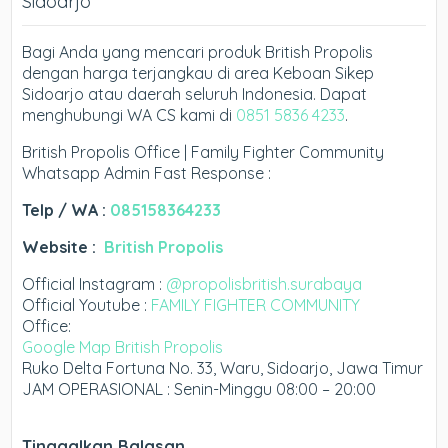
Sidoarjo
Bagi Anda yang mencari produk British Propolis
dengan harga terjangkau di area Keboan Sikep
Sidoarjo atau daerah seluruh Indonesia. Dapat
menghubungi WA CS kami di
0851 5836 4233
.
British Propolis Office | Family Fighter Community
Whatsapp Admin Fast Response :
Telp / WA :
085158364233
Website :
British Propolis
Official Instagram :
@propolisbritish.surabaya
Official Youtube :
FAMILY FIGHTER COMMUNITY
Office:
Google Map British Propolis
Ruko Delta Fortuna No. 33, Waru, Sidoarjo, Jawa Timur
JAM OPERASIONAL : Senin-Minggu 08:00 – 20:00
Tinggalkan Balasan