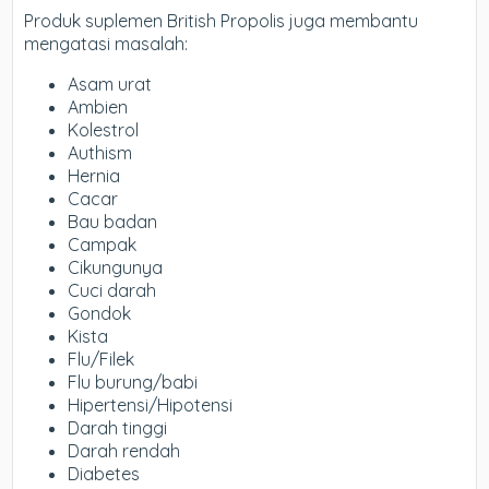
Produk suplemen British Propolis juga membantu
mengatasi masalah:
Asam urat
Ambien
Kolestrol
Authism
Hernia
Cacar
Bau badan
Campak
Cikungunya
Cuci darah
Gondok
Kista
Flu/Filek
Flu burung/babi
Hipertensi/Hipotensi
Darah tinggi
Darah rendah
Diabetes