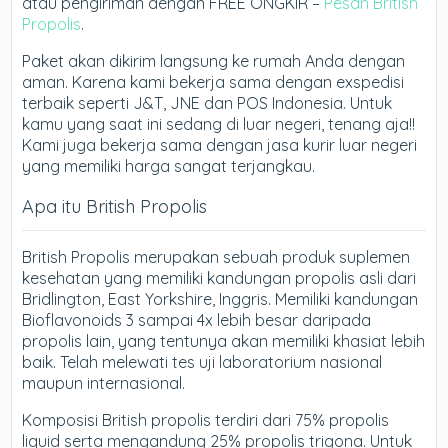
atau pengiriman dengan FREE ONGKIR –
Pesan British
Propolis
.
Paket akan dikirim langsung ke rumah Anda dengan
aman. Karena kami bekerja sama dengan exspedisi
terbaik seperti J&T, JNE dan POS Indonesia. Untuk
kamu yang saat ini sedang di luar negeri, tenang aja!!
Kami juga bekerja sama dengan jasa kurir luar negeri
yang memiliki harga sangat terjangkau.
Apa itu British Propolis
British Propolis merupakan sebuah produk suplemen
kesehatan yang memiliki kandungan propolis asli dari
Bridlington, East Yorkshire, Inggris. Memiliki kandungan
Bioflavonoids 3 sampai 4x lebih besar daripada
propolis lain, yang tentunya akan memiliki khasiat lebih
baik. Telah melewati tes uji laboratorium nasional
maupun internasional.
Komposisi British propolis terdiri dari 75% propolis
liquid serta mengandung 25% propolis trigona. Untuk