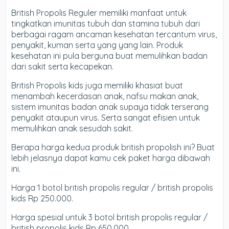
British Propolis Reguler memiliki manfaat untuk
tingkatkan imunitas tubuh dan stamina tubuh dari
berbagai ragam ancaman kesehatan tercantum virus,
penyakit, kuman serta yang yang lain. Produk
kesehatan ini pula berguna buat memulihkan badan
dari sakit serta kecapekan.
British Propolis kids juga memiliki khasiat buat
menambah kecerdasan anak, nafsu makan anak,
sistem imunitas badan anak supaya tidak terserang
penyakit ataupun virus. Serta sangat efisien untuk
memulihkan anak sesudah sakit.
Berapa harga kedua produk british propolish ini? Buat
lebih jelasnya dapat kamu cek paket harga dibawah
ini.
Harga 1 botol british propolis regular / british propolis
kids Rp 250.000.
Harga spesial untuk 3 botol british propolis regular /
british propolis kids Rp 650.000.