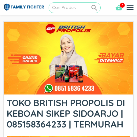
0
TOKO BRITISH PROPOLIS DI
KEBOAN SIKEP SIDOARJO |
085158364233 | TERMURAH