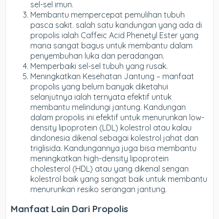
sel-sel imun.
Membantu mempercepat pemulihan tubuh
pasca sakit. salah satu kandungan yang ada di
propolis ialah Caffeic Acid Phenetyl Ester yang
mana sangat bagus untuk membantu dalam
penyembuhan luka dan peradangan.
Memperbaiki sel-sel tubuh yang rusak.
Meningkatkan Kesehatan Jantung – manfaat
propolis yang belum banyak diketahui
selanjutnya ialah ternyata efektif untuk
membantu melindungi jantung. Kandungan
dalam propolis ini efektif untuk menurunkan low-
density lipoprotein (LDL) kolestrol atau kalau
dindonesia dikenal sebagai kolestrol jahat dan
triglisida. Kandungannya juga bisa membantu
meningkatkan high-density lipoprotein
cholesterol (HDL) atau yang dikenal sengan
kolestrol baik yang sangat baik untuk membantu
menurunkan resiko serangan jantung.
Manfaat Lain Dari Propolis