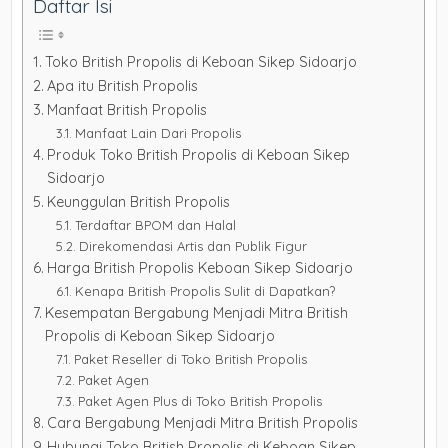
Daftar Isi
Toko British Propolis di Keboan Sikep Sidoarjo
Apa itu British Propolis
Manfaat British Propolis
Manfaat Lain Dari Propolis
Produk Toko British Propolis di Keboan Sikep
Sidoarjo
Keunggulan British Propolis
Terdaftar BPOM dan Halal
Direkomendasi Artis dan Publik Figur
Harga British Propolis Keboan Sikep Sidoarjo
Kenapa British Propolis Sulit di Dapatkan?
Kesempatan Bergabung Menjadi Mitra British
Propolis di Keboan Sikep Sidoarjo
Paket Reseller di Toko British Propolis
Paket Agen
Paket Agen Plus di Toko British Propolis
Cara Bergabung Menjadi Mitra British Propolis
Hubungi Toko British Propolis di Keboan Sikep