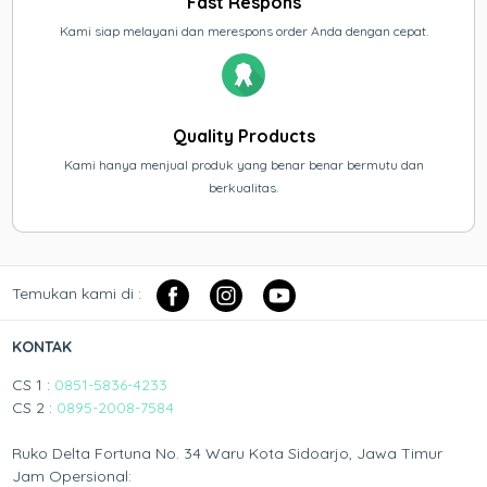
Fast Respons
Kami siap melayani dan merespons order Anda dengan cepat.
Quality Products
Kami hanya menjual produk yang benar benar bermutu dan
berkualitas.
Temukan kami di :
KONTAK
CS 1 :
0851-5836-4233
CS 2 :
0895-2008-7584
Ruko Delta Fortuna No. 34 Waru Kota Sidoarjo, Jawa Timur
Jam Opersional: