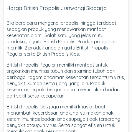
Harga British Propolis Junwangi Sidoarjo
Bila berbicara mengenai propolis, hingga terdapat
sebagian produk yang menawarkan manfaat
kesehatan alami. Salah satu yang jelas mutu
produknya yaitu British Propolis. Produk propolis ini
memiliki 2 produk andalan yaitu British Propolis
Reguler serta British Propolis Kids.
British Propolis Reguler memiliki manfaat untuk
tingkatkan imunitas tubuh dan stamina tubuh dari
berbagai ragam ancaman kesehatan tercantum virus,
penyakit, kuman serta yang yang lain. Produk
kesehatan ini pula berguna buat memulihkan badan
dari sakit serta kecapekan.
British Propolis kids juga memiliki khasiat buat
menambah kecerdasan anak, nafsu makan anak,
sistem imunitas badan anak supaya tidak terserang
penyakit ataupun virus. Serta sangat efisien untuk
memulihkan anak sesudah sakit.