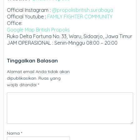
Official Instagram :
@propolisbritish.surabaya
Official Youtube :
FAMILY FIGHTER COMMUNITY
Office:
Google Map British Propolis
Ruko Delta Fortuna No. 33, Waru, Sidoarjo, Jawa Timur
JAM OPERASIONAL : Senin-Minggu 08:00 – 20:00
Tinggalkan Balasan
Alamat email Anda tidak akan
dipublikasikan.
Ruas yang
wajib ditandai
*
Nama
*