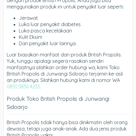
dengan produk British Propolis. Anda juga bisa
menggunakan produk ini untuk penyakit luar seperti:
Jerawat
Luka luar penyakit diabetes
Luka pasca kecelakaan
Kulit Eksim
Dan penyakit luar lainnya.
Luar biasakan manfaat dari produk British Propolis.
Yuk, tunggu apalagi segera rasakan sendiri
manfaatnya silahkan order hubungi wa, kami Toko
British Propolis di Junwangi Sidoarjo terjamin ke-asli
an produknya. Silahkan hubungi kami di nomor WA
0851 5836 4233
.
Produk Toko British Propolis di Junwangi
Sidoarjo
British Propolis tidak hanya bisa dinikmatin oleh orang
dewasa, tetapi juga anak-anak. Ada dua jenis produk
British Propolis yakni: