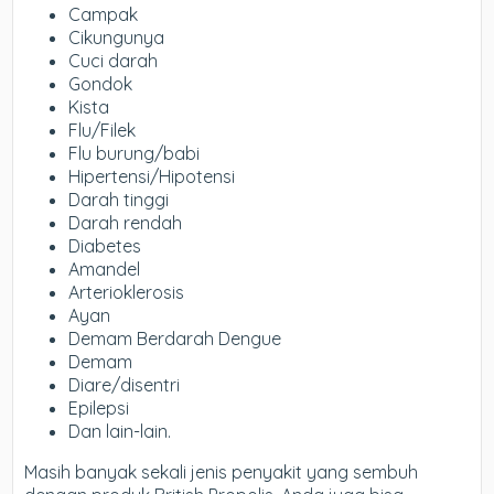
Campak
Cikungunya
Cuci darah
Gondok
Kista
Flu/Filek
Flu burung/babi
Hipertensi/Hipotensi
Darah tinggi
Darah rendah
Diabetes
Amandel
Arterioklerosis
Ayan
Demam Berdarah Dengue
Demam
Diare/disentri
Epilepsi
Dan lain-lain.
Masih banyak sekali jenis penyakit yang sembuh