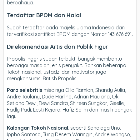
berbahaya.
Terdaftar BPOM dan Halal
Sudah terdaftar pada majelis ulama Indonesia dan
terverifikasi sertifikat BPOM dengan Nomor 143 676 691.
Direkomendasi Artis dan Publik Figur
Propolis Inggris sudah terbukti banyak membantu
berbagai masalah jenis penyakit. Bahkan beberapa
Tokoh nasional, ustadz, dan motivator juga
mengkonsumsi British Propolis.
Para selebritis
misalnya Olla Ramlan, Shandy Aulia,
Andre Taulany, Dude Harlino, Adrian Maulana, Oki
Setiana Dewi, Dewi Sandra, Shireen Sungkar, Giselle,
Fadly Padi, Lesti Kejora, Hafiz Salim dan masih banyak
lagi.
Kalangan Tokoh Nasional
, seperti Sandiaga Uno,
Ippho Santosa, Tung Desem Waringin, Andrie Wongso,