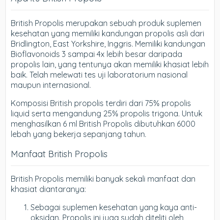
British Propolis merupakan sebuah produk suplemen
kesehatan yang memiliki kandungan propolis asli dari
Bridlington, East Yorkshire, Inggris. Memiliki kandungan
Bioflavonoids 3 sampai 4x lebih besar daripada
propolis lain, yang tentunya akan memiliki khasiat lebih
baik. Telah melewati tes uji laboratorium nasional
maupun internasional.
Komposisi British propolis terdiri dari 75% propolis
liquid serta mengandung 25% propolis trigona. Untuk
menghasilkan 6 ml British Propolis dibutuhkan 6000
lebah yang bekerja sepanjang tahun.
Manfaat British Propolis
British Propolis memiliki banyak sekali manfaat dan
khasiat diantaranya:
Sebagai suplemen kesehatan yang kaya anti-
oksidan. Propolis ini juga sudah diteliti oleh