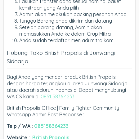
Lakukan transfer dana sesuai nominal paket
kemitraan yang Anda pilih
Admin akan melakukan packing pesanan Anda
Tunggu Barang anda dikirim dan datang
Setelah barang datang, Admin akan
memasukkan Anda ke dalam Grup Mitra
Anda sudah terdaftar menjadi mitra kami
Hubungi Toko British Propolis di Junwangi
Sidoarjo
Bagi Anda yang mencari produk British Propolis
dengan harga terjangkau di area Junwangi Sidoarjo
atau daerah seluruh Indonesia. Dapat menghubungi
WA CS kami di
0851 5836 4233
.
British Propolis Office | Family Fighter Community
Whatsapp Admin Fast Response :
Telp / WA :
085158364233
Website :
British Propolis