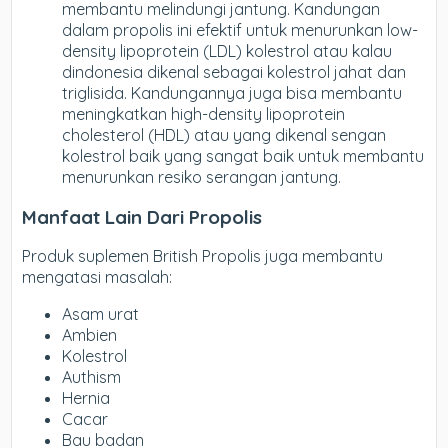
membantu melindungi jantung. Kandungan
dalam propolis ini efektif untuk menurunkan low-
density lipoprotein (LDL) kolestrol atau kalau
dindonesia dikenal sebagai kolestrol jahat dan
triglisida. Kandungannya juga bisa membantu
meningkatkan high-density lipoprotein
cholesterol (HDL) atau yang dikenal sengan
kolestrol baik yang sangat baik untuk membantu
menurunkan resiko serangan jantung.
Manfaat Lain Dari Propolis
Produk suplemen British Propolis juga membantu
mengatasi masalah:
Asam urat
Ambien
Kolestrol
Authism
Hernia
Cacar
Bau badan