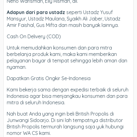
Neno Warisman, Elly Risman, dll.
Adapun dari para ustadz
seperti Ustadz Yusuf
Mansyur, Ustadz Maulana, Syaikh Ali Jaber, Ustadz
Amir Faishal, Gus Mifta dan masih banyak lainnya.
Cash On Delivery (COD)
Untuk memudahkan konsumen dan para mitra
berbelanja produk kami, maka kami memberikan
pelayanan bayar di tempat sehingga lebih aman dan
nyaman.
Dapatkan Gratis Ongkir Se-Indonesia
Kami bekerja sama dengan expedisi terbaik di seluruh
Indonesia agar bisa menjangkau konsumen dan para
mitra di seluruh Indonesia.
Nah buat Anda yang ingin beli British Propolis di
Junwangi Sidoarjo. Di sini lah tempatnya distributor
British Propolis termurah langsung saja yuk hubungi
nomor WA CS kami.