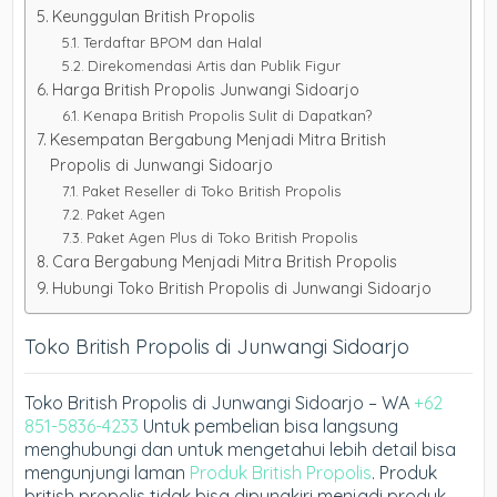
Keunggulan British Propolis
Terdaftar BPOM dan Halal
Direkomendasi Artis dan Publik Figur
Harga British Propolis Junwangi Sidoarjo
Kenapa British Propolis Sulit di Dapatkan?
Kesempatan Bergabung Menjadi Mitra British
Propolis di Junwangi Sidoarjo
Paket Reseller di Toko British Propolis
Paket Agen
Paket Agen Plus di Toko British Propolis
Cara Bergabung Menjadi Mitra British Propolis
Hubungi Toko British Propolis di Junwangi Sidoarjo
Toko British Propolis di Junwangi Sidoarjo
Toko British Propolis di Junwangi Sidoarjo – WA
+62
851-5836-4233
Untuk pembelian bisa langsung
menghubungi dan untuk mengetahui lebih detail bisa
mengunjungi laman
Produk British Propolis
. Produk
british propolis tidak bisa dipungkiri menjadi produk