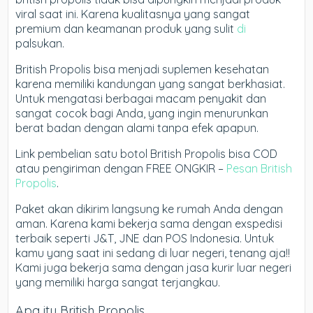
viral saat ini. Karena kualitasnya yang sangat
premium dan keamanan produk yang sulit
di
palsukan.
British Propolis bisa menjadi suplemen kesehatan
karena memiliki kandungan yang sangat berkhasiat.
Untuk mengatasi berbagai macam penyakit dan
sangat cocok bagi Anda, yang ingin menurunkan
berat badan dengan alami tanpa efek apapun.
Link pembelian satu botol British Propolis bisa COD
atau pengiriman dengan FREE ONGKIR –
Pesan British
Propolis
.
Paket akan dikirim langsung ke rumah Anda dengan
aman. Karena kami bekerja sama dengan exspedisi
terbaik seperti J&T, JNE dan POS Indonesia. Untuk
kamu yang saat ini sedang di luar negeri, tenang aja!!
Kami juga bekerja sama dengan jasa kurir luar negeri
yang memiliki harga sangat terjangkau.
Apa itu British Propolis