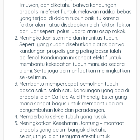
ilmuwan, dan diketahui bahwa kandungan
propolis ini efeketif untuk melawan radikal bebas
yang terjadi di dalam tubuh baik itu karena
faktor alami atau disebabkan oleh faktor-faktor
dari luar seperti polusi udara atau asap rokok.
Meningkatkan stamina dan imunitas tubuh.
Seperti yang sudah disebutkan diatas bahwa
kandungan propolis yang paling besar ialah
polifenol. Kandungan ini sangat efektif untuk
membantu kekebahan tubuh manusia secara
alami. Serta juga bermanfaatkan meningkatkan
sel-sel imun.
Membantu mempercepat pemulihan tubuh
pasca sakit. salah satu kandungan yang ada di
propolis ialah Caffeic Acid Phenetyl Ester yang
mana sangat bagus untuk membantu dalam
penyembuhan luka dan peradangan.
Memperbaiki sel-sel tubuh yang rusak.
Meningkatkan Kesehatan Jantung – manfaat
propolis yang belum banyak diketahui
selanjutnya ialah ternyata efektif untuk