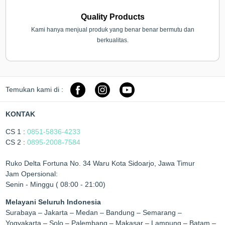
Quality Products
Kami hanya menjual produk yang benar benar bermutu dan
berkualitas.
Temukan kami di :
KONTAK
CS 1 :
0851-5836-4233
CS 2 :
0895-2008-7584
Ruko Delta Fortuna No. 34 Waru Kota Sidoarjo, Jawa Timur
Jam Opersional:
Senin - Minggu ( 08:00 - 21:00)
Melayani Seluruh Indonesia
Surabaya – Jakarta – Medan – Bandung – Semarang –
Yogyakarta – Solo – Palembang – Makasar – Lampung – Batam –