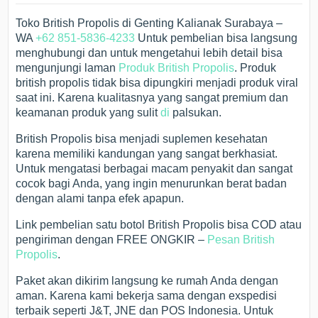
Toko British Propolis di Genting Kalianak Surabaya –
WA
+62 851-5836-4233
Untuk pembelian bisa langsung
menghubungi dan untuk mengetahui lebih detail bisa
mengunjungi laman
Produk British Propolis
. Produk
british propolis tidak bisa dipungkiri menjadi produk viral
saat ini. Karena kualitasnya yang sangat premium dan
keamanan produk yang sulit
di
palsukan.
British Propolis bisa menjadi suplemen kesehatan
karena memiliki kandungan yang sangat berkhasiat.
Untuk mengatasi berbagai macam penyakit dan sangat
cocok bagi Anda, yang ingin menurunkan berat badan
dengan alami tanpa efek apapun.
Link pembelian satu botol British Propolis bisa COD atau
pengiriman dengan FREE ONGKIR –
Pesan British
Propolis
.
Paket akan dikirim langsung ke rumah Anda dengan
aman. Karena kami bekerja sama dengan exspedisi
terbaik seperti J&T, JNE dan POS Indonesia. Untuk