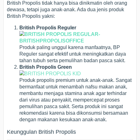
British Propolis tidak hanya bisa dinikmatin oleh orang
dewasa, tetapi juga anak-anak. Ada dua jenis produk
British Propolis yakni:
British Propolis Reguler
Produk paling unggul karena manfaatnya, BP
Reguler sangat efektif untuk meningkatkan daya
tahan tubuh serta pemulihan badan pasca sakit.
British Propolis Green
Produk propolis premium untuk anak-anak. Sangat
bermanfaat untuk menambah nafsu makan anak,
membantu menjaga stamina anak agar terhindar
dari virus atau penyakit, mempercepat proses
pemulihan pasca sakit. Serta produk ini sangat
rekomendasi karena bisa dikonsumsi bersamaan
dengan makanan kesukaan anak-anak.
Keunggulan British Propolis