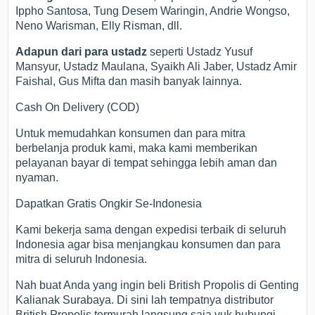
Ippho Santosa, Tung Desem Waringin, Andrie Wongso,
Neno Warisman, Elly Risman, dll.
Adapun dari para ustadz
seperti Ustadz Yusuf
Mansyur, Ustadz Maulana, Syaikh Ali Jaber, Ustadz Amir
Faishal, Gus Mifta dan masih banyak lainnya.
Cash On Delivery (COD)
Untuk memudahkan konsumen dan para mitra
berbelanja produk kami, maka kami memberikan
pelayanan bayar di tempat sehingga lebih aman dan
nyaman.
Dapatkan Gratis Ongkir Se-Indonesia
Kami bekerja sama dengan expedisi terbaik di seluruh
Indonesia agar bisa menjangkau konsumen dan para
mitra di seluruh Indonesia.
Nah buat Anda yang ingin beli British Propolis di Genting
Kalianak Surabaya. Di sini lah tempatnya distributor
British Propolis termurah langsung saja yuk hubungi