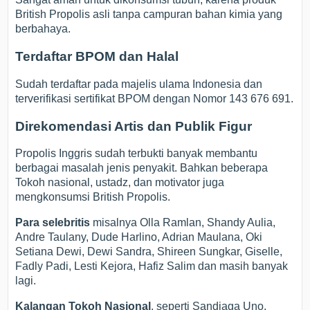
British Propolis asli tanpa campuran bahan kimia yang
berbahaya.
Terdaftar BPOM dan Halal
Sudah terdaftar pada majelis ulama Indonesia dan
terverifikasi sertifikat BPOM dengan Nomor 143 676 691.
Direkomendasi Artis dan Publik Figur
Propolis Inggris sudah terbukti banyak membantu
berbagai masalah jenis penyakit. Bahkan beberapa
Tokoh nasional, ustadz, dan motivator juga
mengkonsumsi British Propolis.
Para selebritis
misalnya Olla Ramlan, Shandy Aulia,
Andre Taulany, Dude Harlino, Adrian Maulana, Oki
Setiana Dewi, Dewi Sandra, Shireen Sungkar, Giselle,
Fadly Padi, Lesti Kejora, Hafiz Salim dan masih banyak
lagi.
Kalangan Tokoh Nasional
, seperti Sandiaga Uno,