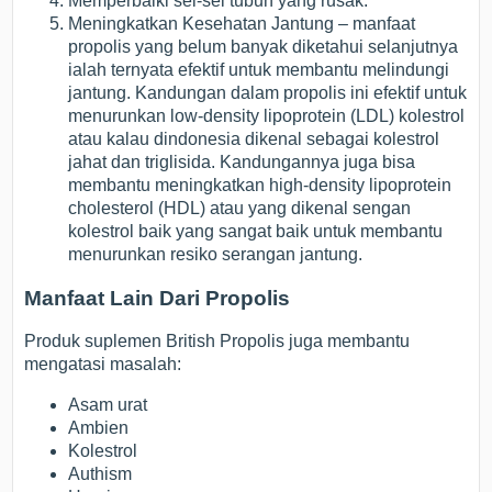
Memperbaiki sel-sel tubuh yang rusak.
Meningkatkan Kesehatan Jantung – manfaat
propolis yang belum banyak diketahui selanjutnya
ialah ternyata efektif untuk membantu melindungi
jantung. Kandungan dalam propolis ini efektif untuk
menurunkan low-density lipoprotein (LDL) kolestrol
atau kalau dindonesia dikenal sebagai kolestrol
jahat dan triglisida. Kandungannya juga bisa
membantu meningkatkan high-density lipoprotein
cholesterol (HDL) atau yang dikenal sengan
kolestrol baik yang sangat baik untuk membantu
menurunkan resiko serangan jantung.
Manfaat Lain Dari Propolis
Produk suplemen British Propolis juga membantu
mengatasi masalah:
Asam urat
Ambien
Kolestrol
Authism