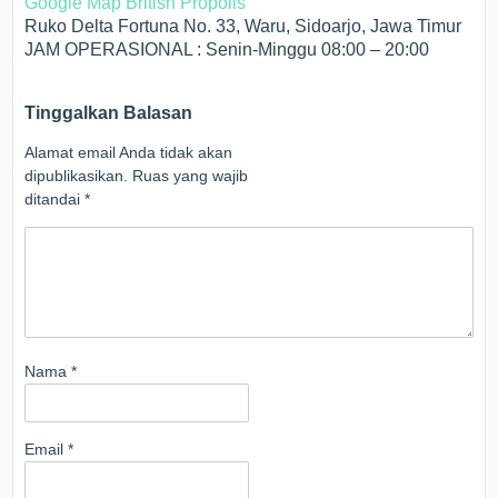
Google Map British Propolis
Ruko Delta Fortuna No. 33, Waru, Sidoarjo, Jawa Timur
JAM OPERASIONAL : Senin-Minggu 08:00 – 20:00
Tinggalkan Balasan
Alamat email Anda tidak akan
dipublikasikan.
Ruas yang wajib
ditandai
*
Nama
*
Email
*