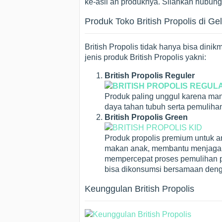
ke-asli an produknya. Silahkan hubun
Produk Toko British Propolis di Ge
British Propolis tidak hanya bisa dini
jenis produk British Propolis yakni:
British Propolis Reguler
Produk paling unggul karena man
daya tahan tubuh serta pemuliha
British Propolis Green
Produk propolis premium untuk 
makan anak, membantu menjaga st
mempercepat proses pemulihan pa
bisa dikonsumsi bersamaan den
Keunggulan British Propolis