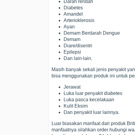
Darah rendah
Diabetes
Amandel
Arterioklerosis
Ayan
Demam Berdarah Dengue
Demam
Diare/disentri
Epilepsi
Dan lain-lain.
Masih banyak sekali jenis penyakit ya
bisa menggunakan produk ini untuk peny
Jerawat
Luka luar penyakit diabetes
Luka pasca kecelakaan
Kulit Eksim
Dan penyakit luar lainnya.
Luar biasakan manfaat dari produk Brit
manfaatnya silahkan order hubungi wa, 