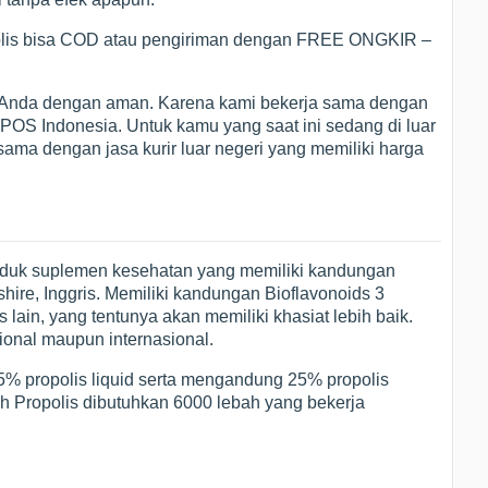
opolis bisa COD atau pengiriman dengan FREE ONGKIR –
h Anda dengan aman. Karena kami bekerja sama dengan
 POS Indonesia. Untuk kamu yang saat ini sedang di luar
 sama dengan jasa kurir luar negeri yang memiliki harga
roduk suplemen kesehatan yang memiliki kandungan
kshire, Inggris. Memiliki kandungan Bioflavonoids 3
 lain, yang tentunya akan memiliki khasiat lebih baik.
sional maupun internasional.
i 75% propolis liquid serta mengandung 25% propolis
sh Propolis dibutuhkan 6000 lebah yang bekerja