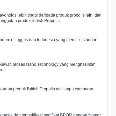
avonoids lebih tinggi daripada produk propolis lain, dan
unggulan produk British Propolis:
orium di inggris dan Indonesia yang memiliki standar
 melewati proses Nano Technology yang menghasilkan
x.
arena produk British Propolis asli tanpa campuran
donesia dan terverifikasi sertifikat BPOM dengan Nomor