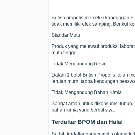
British propolis memeliki kandungan Fl
tidak memiliki efek samping. Berikut ke
Standar Mutu
Produk yang melewati produksi laborat
mutu tinggi.
Tidak Mengandung Resin
Dalam 1 botol British Propolis, telah
larutan murni tanpa kandungan besswa
Tidak Mengandung Bahan Kimia
Sangat aman untuk dikonsumsi tubuh, k
bahan kimia yang berbahaya.
Terdaftar BPOM dan Halal
Sudah terdaftar pada majelis ulama In