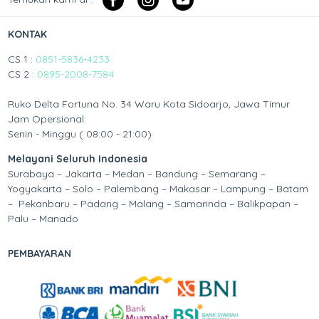
KONTAK
CS 1 :
0851-5836-4233
CS 2 :
0895-2008-7584
Ruko Delta Fortuna No. 34 Waru Kota Sidoarjo, Jawa Timur
Jam Opersional:
Senin - Minggu ( 08:00 - 21:00)
Melayani Seluruh Indonesia
Surabaya – Jakarta – Medan – Bandung – Semarang –
Yogyakarta – Solo – Palembang – Makasar – Lampung – Batam
– Pekanbaru – Padang – Malang – Samarinda – Balikpapan –
Palu – Manado
PEMBAYARAN