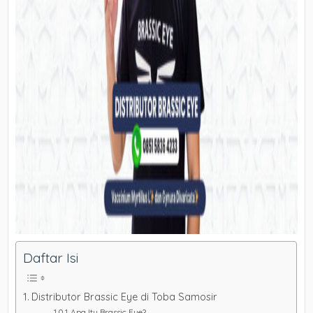
Daftar Isi
Distributor Brassic Eye di Toba Samosir
Apa Itu Brassic Eye?