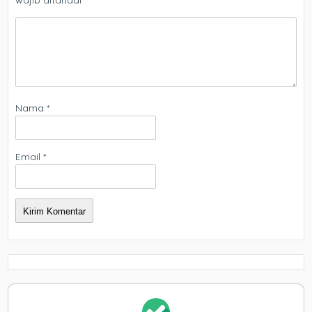
Nama
*
Email
*