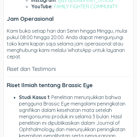
Instagram
:
@propolisbritish_official
YouTube
:
FAMILY FIGHTER COMMUNITY
Jam Operasional
Kami buka setiap hari dari Senin hingga Minggu, mulai
pukul 08:00 hingga 20:00. Anda dapat mengunjungi
toko kami kapan saja selama jam operasional atau
menghubungi kami melalui WhatsApp untuk layanan
cepat.
Riset dan Testimoni
Riset Ilmiah tentang Brassic Eye
Studi Kasus 1
: Penelitian menunjukkan bahwa
pengguna Brassic Eye mengalami peningkatan
signifikan dalam kesehatan mata setelah
mengonsumsi produk ini selama 3 bulan. Hasil
penelitian ini dipublikasikan dalam Journal of
Ophthalmology dan menunjukkan peningkatan
kejernihan penglihatan serta pengurangan