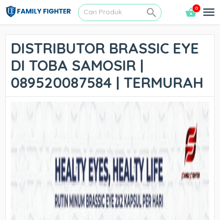
0
DISTRIBUTOR BRASSIC EYE
DI TOBA SAMOSIR |
089520087584 | TERMURAH