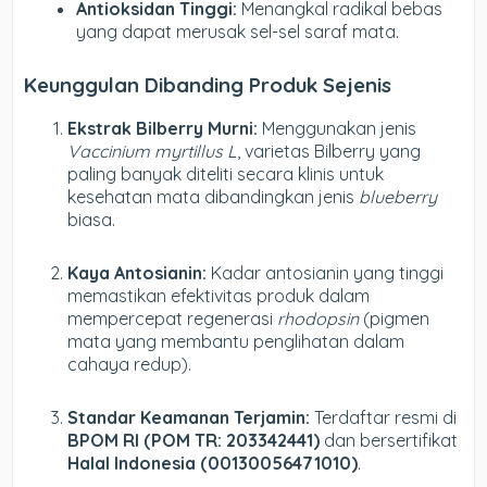
Antioksidan Tinggi:
Menangkal radikal bebas
yang dapat merusak sel-sel saraf mata.
Keunggulan Dibanding Produk Sejenis
Ekstrak Bilberry Murni:
Menggunakan jenis
Vaccinium myrtillus L
, varietas Bilberry yang
paling banyak diteliti secara klinis untuk
kesehatan mata dibandingkan jenis
blueberry
biasa.
Kaya Antosianin:
Kadar antosianin yang tinggi
memastikan efektivitas produk dalam
mempercepat regenerasi
rhodopsin
(pigmen
mata yang membantu penglihatan dalam
cahaya redup).
Standar Keamanan Terjamin:
Terdaftar resmi di
BPOM RI (POM TR: 203342441)
dan bersertifikat
Halal Indonesia (00130056471010)
.