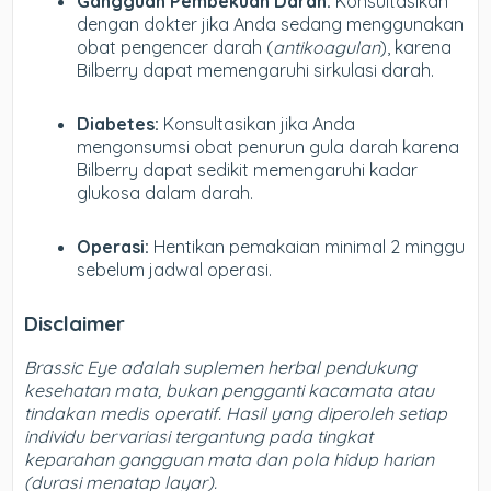
Gangguan Pembekuan Darah:
Konsultasikan
dengan dokter jika Anda sedang menggunakan
obat pengencer darah (
antikoagulan
), karena
Bilberry dapat memengaruhi sirkulasi darah.
Diabetes:
Konsultasikan jika Anda
mengonsumsi obat penurun gula darah karena
Bilberry dapat sedikit memengaruhi kadar
glukosa dalam darah.
Operasi:
Hentikan pemakaian minimal 2 minggu
sebelum jadwal operasi.
Disclaimer
Brassic Eye adalah suplemen herbal pendukung
kesehatan mata, bukan pengganti kacamata atau
tindakan medis operatif. Hasil yang diperoleh setiap
individu bervariasi tergantung pada tingkat
keparahan gangguan mata dan pola hidup harian
(durasi menatap layar).