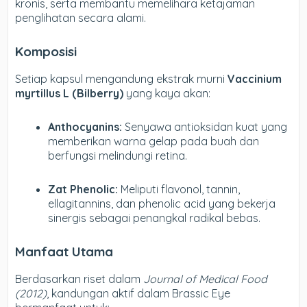
kronis, serta membantu memelihara ketajaman
penglihatan secara alami.
Komposisi
Setiap kapsul mengandung ekstrak murni
Vaccinium
myrtillus L (Bilberry)
yang kaya akan:
Anthocyanins:
Senyawa antioksidan kuat yang
memberikan warna gelap pada buah dan
berfungsi melindungi retina.
Zat Phenolic:
Meliputi flavonol, tannin,
ellagitannins, dan phenolic acid yang bekerja
sinergis sebagai penangkal radikal bebas.
Manfaat Utama
Berdasarkan riset dalam
Journal of Medical Food
(2012)
, kandungan aktif dalam Brassic Eye