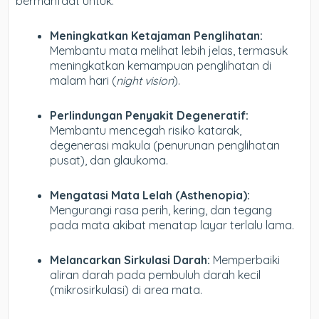
bermanfaat untuk:
Meningkatkan Ketajaman Penglihatan:
Membantu mata melihat lebih jelas, termasuk
meningkatkan kemampuan penglihatan di
malam hari (
night vision
).
Perlindungan Penyakit Degeneratif:
Membantu mencegah risiko katarak,
degenerasi makula (penurunan penglihatan
pusat), dan glaukoma.
Mengatasi Mata Lelah (Asthenopia):
Mengurangi rasa perih, kering, dan tegang
pada mata akibat menatap layar terlalu lama.
Melancarkan Sirkulasi Darah:
Memperbaiki
aliran darah pada pembuluh darah kecil
(mikrosirkulasi) di area mata.