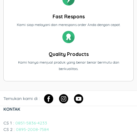
Fast Respons
Kami siap melayani dan merespons order Anda dengan cepat.
Quality Products
Kami hanya menjual produk yang benar benar bermutu dan
berkualitas.
Temukan kami di :
KONTAK
CS 1 :
0851-5836-4233
CS 2 :
0895-2008-7584