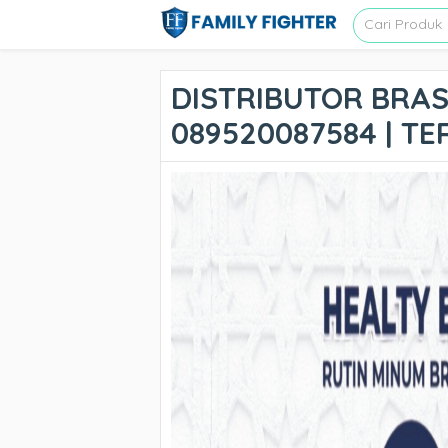
DISTRIBUTOR BRASS
089520087584 | T