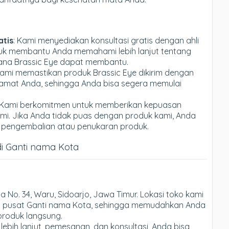
atis
: Kami menyediakan konsultasi gratis dengan ahli
k membantu Anda memahami lebih lanjut tentang
ana Brassic Eye dapat membantu.
Kami memastikan produk Brassic Eye dikirim dengan
amat Anda, sehingga Anda bisa segera memulai
 Kami berkomitmen untuk memberikan kepuasan
i. Jika Anda tidak puas dengan produk kami, Anda
 pengembalian atau penukaran produk.
i Ganti nama Kota
na No. 34, Waru, Sidoarjo, Jawa Timur. Lokasi toko kami
i pusat Ganti nama Kota, sehingga memudahkan Anda
produk langsung.
i lebih lanjut, pemesanan, dan konsultasi, Anda bisa