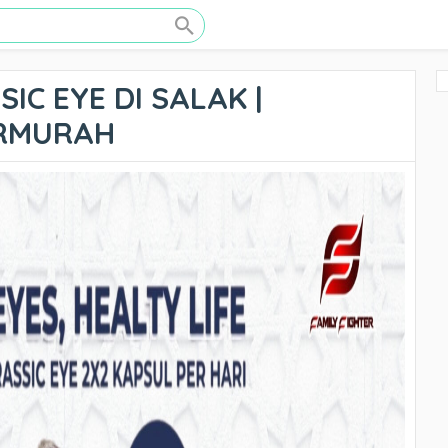
IC EYE DI SALAK |
ERMURAH