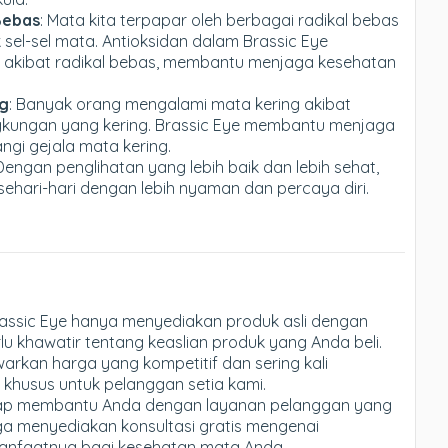
Bebas
: Mata kita terpapar oleh berbagai radikal bebas
sel-sel mata. Antioksidan dalam Brassic Eye
n akibat radikal bebas, membantu menjaga kesehatan
ng
: Banyak orang mengalami mata kering akibat
gkungan yang kering. Brassic Eye membantu menjaga
i gejala mata kering.
 Dengan penglihatan yang lebih baik dan lebih sehat,
sehari-hari dengan lebih nyaman dan percaya diri.
 Brassic Eye hanya menyediakan produk asli dengan
rlu khawatir tentang keaslian produk yang Anda beli.
arkan harga yang kompetitif dan sering kali
khusus untuk pelanggan setia kami.
siap membantu Anda dengan layanan pelanggan yang
ga menyediakan konsultasi gratis mengenai
anfaatnya bagi kesehatan mata Anda.