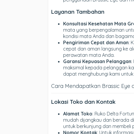
Layanan Tambahan
Konsultasi Kesehatan Mata Gr
mata yang berpengalaman untu
kondisi mata Anda dan bagaim
Pengiriman Cepat dan Aman
: 
cepat dan aman langsung ke al
perawatan mata Anda.
Garansi Kepuasan Pelanggan
:
maksimal kepada pelanggan kam
dapat menghubungi kami untuk
Cara Mendapatkan Brassic Eye d
Lokasi Toko dan Kontak
Alamat Toko
: Ruko Delta Fortu
mudah dijangkau dan berada d
untuk berkunjung dan membeli 
Nomor Kontak
: Untuk informas