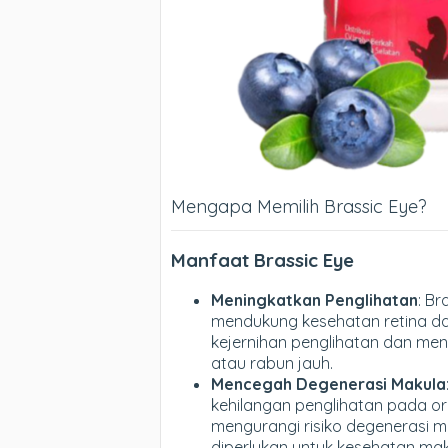
Mengapa Memilih Brassic Eye?
Manfaat Brassic Eye
Meningkatkan Penglihatan
: B
mendukung kesehatan retina da
kejernihan penglihatan dan men
atau rabun jauh.
Mencegah Degenerasi Makula
kehilangan penglihatan pada o
mengurangi risiko degenerasi m
diperlukan untuk kesehatan mak