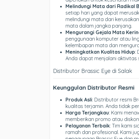
Melindungi Mata dari Radikal 
setiap hari yang dapat merusak 
melindungi mata dari kerusaka
mata dalam jangka panjang.
Mengurangi Gejala Mata Keri
penggunaan komputer atau lin
kelembapan mata dan mengurang
Meningkatkan Kualitas Hidup
:
Anda dapat menjalani aktivitas 
Distributor Brassic Eye di Salak
Keunggulan Distributor Resmi
Produk Asli
: Distributor resmi
kualitas terjamin. Anda tidak pe
Harga Terjangkau
: Kami menaw
memberikan promo atau diskon 
Pelayanan Terbaik
: Tim kami 
ramah dan profesional. Kami ju
penggunaan Brassic Eye dan m