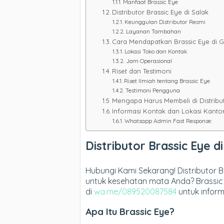
Manfaat Brassic Eye
Distributor Brassic Eye di Salak
Keunggulan Distributor Resmi
Layanan Tambahan
Cara Mendapatkan Brassic Eye di 
Lokasi Toko dan Kontak
Jam Operasional
Riset dan Testimoni
Riset Ilmiah tentang Brassic Eye
Testimoni Pengguna
Mengapa Harus Membeli di Distribut
Informasi Kontak dan Lokasi Kantor 
Whatsapp Admin Fast Response:
Distributor Brassic Eye d
Hubungi Kami Sekarang! Distributor B
untuk kesehatan mata Anda? Brassic
di
wa.me/089520087584
untuk inform
Apa Itu Brassic Eye?