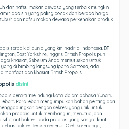
ubuh dan nafsu makan dewasa yang terbaik mungkin
tamin apa sih yang paling cocok dan berapa harga
un tubuh dan nafsu makan dewasa perkenalkan produk
olis terbaik di dunia yang kini hadir di Indonesia. BP
gton, East Yorkshire, Inggris. British Propolis pun
bagai khasiat, Sebelum Anda memutuskan untuk
 yang di bimbing langsung Ippho Santosa, ada
 manfaat dan khasiat British Propolis.
opolis
disini
opolis berarti ‘melindungi kota’ dalam bahasa Yunani.
a lebah’. Para lebah mengumpulkan bahan penting dari
enggabungkan dengan sekresi yang unik untuk
akan propolis untuk membangun, menutup, dan
 sifat antibakteri pada propolis yang sangat kuat
 bebas bakteri terus-menerus. Oleh karenanya,