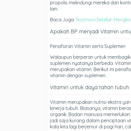
propolis melindungi mereka dari konta
lain.
Baca Juga
Testimoni Setelah Mengkon
Apakah BP menjadi Vitamin unt
Penafsiran Vitamin serta Suplemen
Walaupun berperan untuk membagikan
suplemen nyatanya berbeda. Vitamin
merupakan vitamin. Berikut ini pena
vitamin dengan suplemen.
Vitamin untuk daya tahan tubuh
Vitamin merupakan nutrisi ekstra y
kinerja tubuh. Biasanya, vitamin ber
organik. Badan manusia memerlukan v
jadi saja kurang dalam penciptaan 
kala kita lagi berjemur di pagi hari