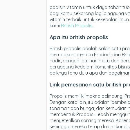
apa sih vitamin untuk daya tahan t
bagi kamu sekarang lagi binggung vi
vitamin terbaik untuk kekebalan im
kami
British Propolis,
Apa Itu british propolis
British propolis adalah salah satu prop
merupakan premiun Product dari Bridlin
hadir, dengan jaminan mutu dan ber
bergabung kedalam komunitas bisnis
baiknya tahu dulu apa dan bagaimana
Link pemesanan satu british pr
Propolis memiliki makna pelindung. Pr
Dengan kata lain, itu adalah ‘pembel
tanaman dan bunga, dan kemudian m
membentuk Propolis. Lebah menggun
menyeterilkan sarang mereka. Karena
sehingga mereka tetap dalam kondisi