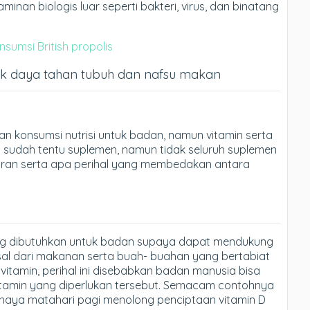
minan biologis luar seperti bakteri, virus, dan binatang
sumsi British propolis
uk daya tahan tubuh dan nafsu makan
 konsumsi nutrisi untuk badan, namun vitamin serta
 sudah tentu suplemen, namun tidak seluruh suplemen
fsiran serta apa perihal yang membedakan antara
ang dibutuhkan untuk badan supaya dapat mendukung
asal dari makanan serta buah- buahan yang bertabiat
itamin, perihal ini disebabkan badan manusia bisa
vitamin yang diperlukan tersebut. Semacam contohnya
, cahaya matahari pagi menolong penciptaan vitamin D