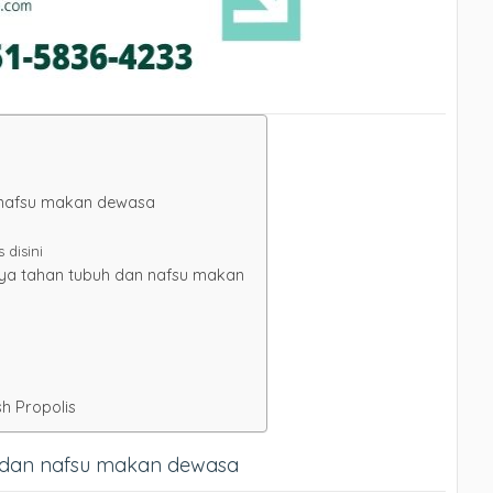
 nafsu makan dewasa
 disini
ya tahan tubuh dan nafsu makan
h Propolis
h dan nafsu makan dewasa