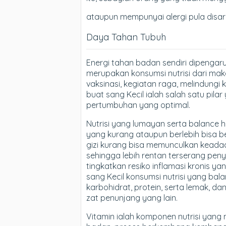
ataupun mempunyai alergi pula disa
Daya Tahan Tubuh
Energi tahan badan sendiri dipenga
merupakan konsumsi nutrisi dari mak
vaksinasi, kegiatan raga, melindungi 
buat sang Kecil ialah salah satu pi
pertumbuhan yang optimal.
Nutrisi yang lumayan serta balance he
yang kurang ataupun berlebih bisa b
gizi kurang bisa memunculkan keada
sehingga lebih rentan terserang penya
tingkatkan resiko inflamasi kronis y
sang Kecil konsumsi nutrisi yang ba
karbohidrat, protein, serta lemak, dan
zat penunjang yang lain.
Vitamin ialah komponen nutrisi yang