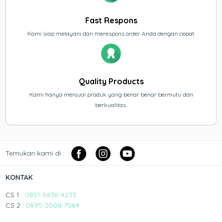
Fast Respons
Kami siap melayani dan merespons order Anda dengan cepat.
Quality Products
Kami hanya menjual produk yang benar benar bermutu dan
berkualitas.
Temukan kami di :
KONTAK
CS 1 :
0851-5836-4233
CS 2 :
0895-2008-7584