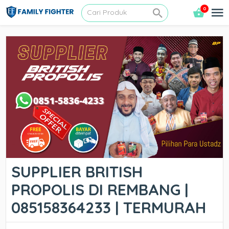
0
SUPPLIER BRITISH
PROPOLIS DI REMBANG |
085158364233 | TERMURAH