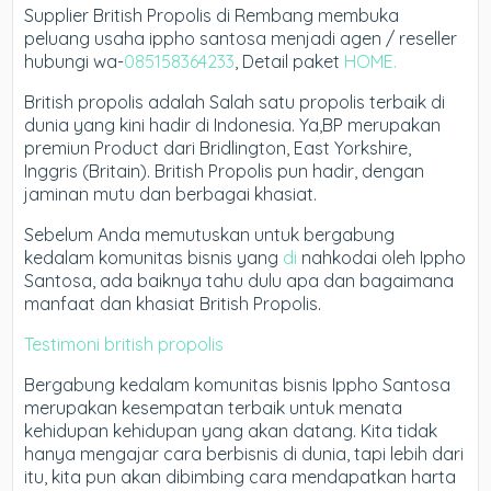
Supplier British Propolis di Rembang membuka
peluang usaha ippho santosa menjadi agen / reseller
hubungi wa-
085158364233
, Detail paket
HOME.
British propolis adalah Salah satu propolis terbaik di
dunia yang kini hadir di Indonesia. Ya,BP merupakan
premiun Product dari Bridlington, East Yorkshire,
Inggris (Britain). British Propolis pun hadir, dengan
jaminan mutu dan berbagai khasiat.
Sebelum Anda memutuskan untuk bergabung
kedalam komunitas bisnis yang
di
nahkodai oleh Ippho
Santosa, ada baiknya tahu dulu apa dan bagaimana
manfaat dan khasiat British Propolis.
Testimoni british propolis
Bergabung kedalam komunitas bisnis Ippho Santosa
merupakan kesempatan terbaik untuk menata
kehidupan kehidupan yang akan datang. Kita tidak
hanya mengajar cara berbisnis di dunia, tapi lebih dari
itu, kita pun akan dibimbing cara mendapatkan harta