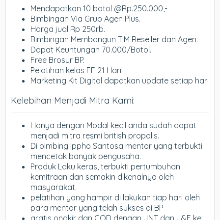
Mendapatkan 10 botol @Rp.250.000,-
Bimbingan Via Grup Agen Plus.
Harga jual Rp 250rb.
Bimbingan Membangun TIM Reseller dan Agen.
Dapat Keuntungan 70.000/Botol.
Free Brosur BP.
Pelatihan kelas FF 21 Hari.
Marketing Kit Digital dapatkan update setiap hari
Kelebihan Menjadi Mitra Kami:
Hanya dengan Modal kecil anda sudah dapat
menjadi mitra resmi british propolis.
Di bimbing Ippho Santosa mentor yang terbukti
mencetak banyak pengusaha.
Produk Laku keras, terbukti pertumbuhan
kemitraan dan semakin dikenalnya oleh
masyarakat.
pelatihan yang hampir di lakukan tiap hari oleh
para mentor yang telah sukses di BP
gratis ongkir dan COD dengan JNT dan J&E ke