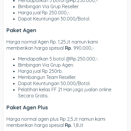
Mendapatkan 3 botol @Rp.250.000,-.
Bimbingan Via Grup Reseller.
Harga jual Rp 250.000,-.
Dapat Keuntungan 30.000/Botol.
Paket Agen
Harga normal Agen Rp. 1,25Jt namun kami
memberikan harga spesial
Rp.
990.000,-
Mendapatkan 5 botol @Rp.250.000,-.
Bimbingan Via Grup Agen.
Harga jual Rp 250rb.
Membangun Team Reseller.
Dapat Keuntungan 50.000/Botol.
Pelatihan kelas FF 21 Hari jago jualan online
Secara Gratis.
Paket Agen Plus
Harga normal agen plus Rp 2,5Jt namun kami
memberikan harga spesial
Rp.
1,8Jt