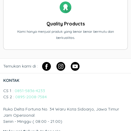
Quality Products
Kami hanya menjual produk yang benar benar bermutu dan
berkualitas.
Temukan kami di :
KONTAK
CS 1 :
0851-5836-4233
CS 2 :
0895-2008-7584
Ruko Delta Fortuna No. 34 Waru Kota Sidoarjo, Jawa Timur
Jam Opersional:
Senin - Minggu ( 08:00 - 21:00)