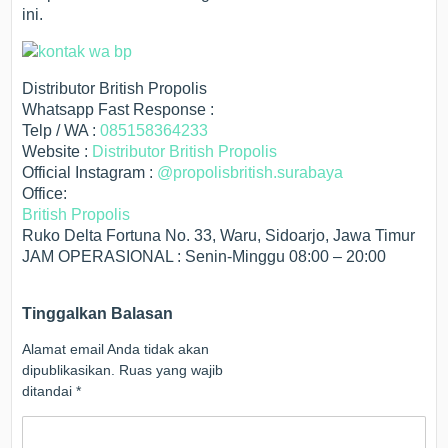
ini.
Distributor British Propolis
Whatsapp Fast Response :
Telp / WA :
085158364233
Website :
Distributor British Propolis
Official Instagram :
@propolisbritish.surabaya
Office:
British Propolis
Ruko Delta Fortuna No. 33, Waru, Sidoarjo, Jawa Timur
JAM OPERASIONAL : Senin-Minggu 08:00 – 20:00
Tinggalkan Balasan
Alamat email Anda tidak akan
dipublikasikan.
Ruas yang wajib
ditandai
*