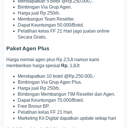
Mendapatkan 5 botol @Rp.250.000,-.
Bimbingan Via Grup Agen.
Harga jual Rp 250rb.
Membangun Team Reseller.
Dapat Keuntungan 50.000/Botol.
Pelatihan kelas FF 21 Hari jago jualan online
Secara Gratis.
Paket Agen Plus
Harga normal agen plus Rp 2,5Jt namun kami
memberikan harga spesial
Rp.
1,8Jt
Mendapatkan 10 botol @Rp.250.000,-
Bimbingan Via Grup Agen Plus.
Harga jual Rp 250rb.
Bimbingan Membangun TIM Reseller dan Agen.
Dapat Keuntungan 70.000/Botol.
Free Brosur BP.
Pelatihan kelas FF 21 Hari.
Marketing Kit Digital dapatkan update setiap hari