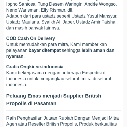
Ippho Santosa, Tung Desem Waringin, Andrie Wongso,
Neno Warisman, Elly Risman, dll.
Adapun dari para ustadz seperti Ustadz Yusuf Mansyur,
Ustadz Maulana, Syaikh Ali Jaber, Ustadz Amir Faishal,
dan masih banyak lainnya.
COD Cash On Delivery
Untuk memudahkan para mitra, Kami memberikan
pelayanan
bayar ditempat
sehingga
lebih aman dan
nyaman
.
Gratis Ongkir se-indonesia
Kami bekerjasama dengan beberapa Exspedisi di
Indonesia untuk menjangkau seluruh mitra di seluruh
indonesia.
Peluang Emas menjadi Supplier British
Propolis di Pasaman
Raih Penghasilan Jutaan Rupiah Dengan Menjadi Mitra
Agen atau Reseller British Propolis, Produk berkualitas