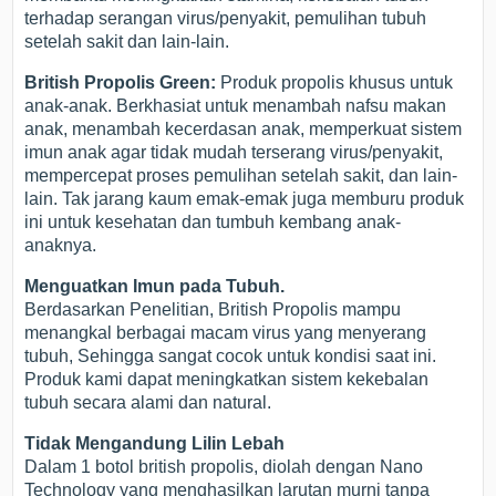
terhadap serangan virus/penyakit, pemulihan tubuh
setelah sakit dan lain-lain.
British Propolis Green:
Produk propolis khusus untuk
anak-anak. Berkhasiat untuk menambah nafsu makan
anak, menambah kecerdasan anak, memperkuat sistem
imun anak agar tidak mudah terserang virus/penyakit,
mempercepat proses pemulihan setelah sakit, dan lain-
lain. Tak jarang kaum emak-emak juga memburu produk
ini untuk kesehatan dan tumbuh kembang anak-
anaknya.
Menguatkan Imun pada Tubuh.
Berdasarkan Penelitian, British Propolis mampu
menangkal berbagai macam virus yang menyerang
tubuh, Sehingga sangat cocok untuk kondisi saat ini.
Produk kami dapat meningkatkan sistem kekebalan
tubuh secara alami dan natural.
Tidak Mengandung Lilin Lebah
Dalam 1 botol british propolis, diolah dengan Nano
Technology yang menghasilkan larutan murni tanpa