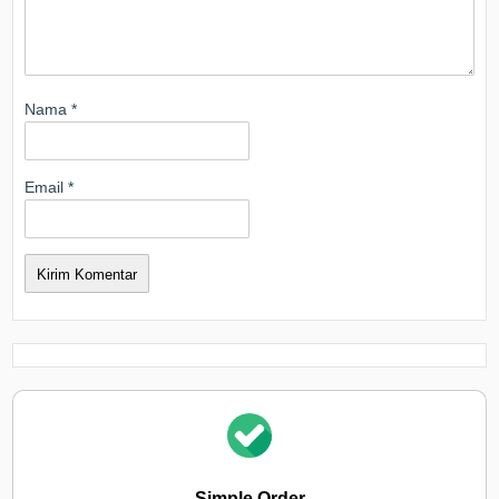
Nama
*
Email
*
Simple Order