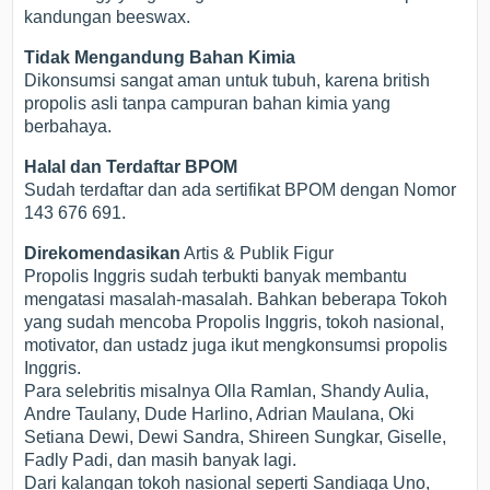
kandungan beeswax.
Tidak Mengandung Bahan Kimia
Dikonsumsi sangat aman untuk tubuh, karena british
propolis asli tanpa campuran bahan kimia yang
berbahaya.
Halal dan Terdaftar BPOM
Sudah terdaftar dan ada sertifikat BPOM dengan Nomor
143 676 691.
Direkomendasikan
Artis & Publik Figur
Propolis Inggris sudah terbukti banyak membantu
mengatasi masalah-masalah. Bahkan beberapa Tokoh
yang sudah mencoba Propolis Inggris, tokoh nasional,
motivator, dan ustadz juga ikut mengkonsumsi propolis
Inggris.
Para selebritis misalnya Olla Ramlan, Shandy Aulia,
Andre Taulany, Dude Harlino, Adrian Maulana, Oki
Setiana Dewi, Dewi Sandra, Shireen Sungkar, Giselle,
Fadly Padi, dan masih banyak lagi.
Dari kalangan tokoh nasional seperti Sandiaga Uno,