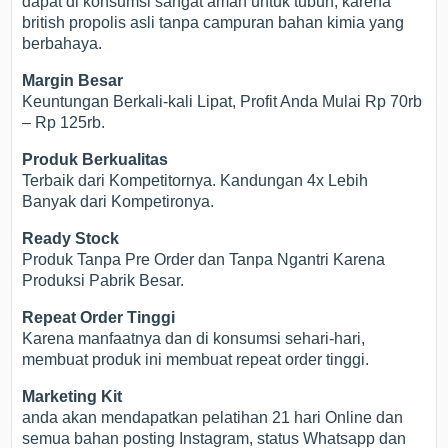
dapat di konsumsi sangat aman untuk tubuh, karena
british propolis asli tanpa campuran bahan kimia yang
berbahaya.
Margin Besar
Keuntungan Berkali-kali Lipat, Profit Anda Mulai Rp 70rb
– Rp 125rb.
Produk Berkualitas
Terbaik dari Kompetitornya. Kandungan 4x Lebih
Banyak dari Kompetironya.
Ready Stock
Produk Tanpa Pre Order dan Tanpa Ngantri Karena
Produksi Pabrik Besar.
Repeat Order Tinggi
Karena manfaatnya dan di konsumsi sehari-hari,
membuat produk ini membuat repeat order tinggi.
Marketing Kit
anda akan mendapatkan pelatihan 21 hari Online dan
semua bahan posting Instagram, status Whatsapp dan