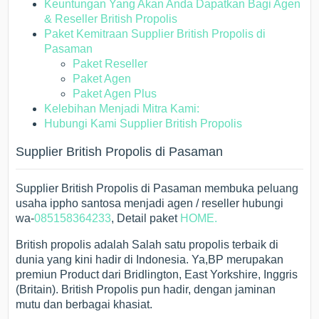
Keuntungan Yang Akan Anda Dapatkan Bagi Agen
& Reseller British Propolis
Paket Kemitraan Supplier British Propolis di
Pasaman
Paket Reseller
Paket Agen
Paket Agen Plus
Kelebihan Menjadi Mitra Kami:
Hubungi Kami Supplier British Propolis
Supplier British Propolis di Pasaman
Supplier British Propolis di Pasaman membuka peluang
usaha ippho santosa menjadi agen / reseller hubungi
wa-
085158364233
, Detail paket
HOME.
British propolis adalah Salah satu propolis terbaik di
dunia yang kini hadir di Indonesia. Ya,BP merupakan
premiun Product dari Bridlington, East Yorkshire, Inggris
(Britain). British Propolis pun hadir, dengan jaminan
mutu dan berbagai khasiat.