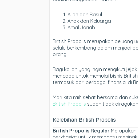
Allah dan Rasul
Anak dan Keluarga
Amal Jariah
British Propolis merupakan peluang
selalu berkembang dalam menjadi p
orang.
Bagi kalian yang ingin mengikuti jeja
mencoba untuk memulai bisnis Britis
termasuk dari berbagai finansial di Br
Mari kita raih sehat bersama dan suk
British Propolis
sudah tidak diragukan 
Kelebihan British Propolis
British Propolis Regular
Merupakan p
berkhasiat untuk membantu meningk