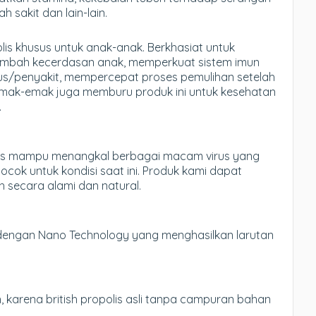
h sakit dan lain-lain.
is khusus untuk anak-anak. Berkhasiat untuk
bah kecerdasan anak, memperkuat sistem imun
rus/penyakit, mempercepat proses pemulihan setelah
m emak-emak juga memburu produk ini untuk kesehatan
.
polis mampu menangkal berbagai macam virus yang
cok untuk kondisi saat ini. Produk kami dapat
 secara alami dan natural.
ah dengan Nano Technology yang menghasilkan larutan
 karena british propolis asli tanpa campuran bahan