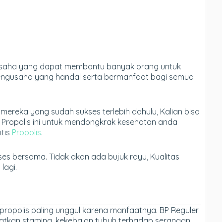
 usaha yang dapat membantu banyak orang untuk
engusaha yang handal serta bermanfaat bagi semua
k mereka yang sudah sukses terlebih dahulu, Kalian bisa
h Propolis ini untuk mendongkrak kesehatan anda
itis
Propolis
.
ses bersama. Tidak akan ada bujuk rayu, Kualitas
lagi.
ropolis paling unggul karena manfaatnya. BP Reguler
atkan stamina, kekebalan tubuh terhadap serangan