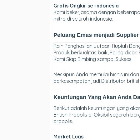
Gratis Ongkir se-indonesia
Kami bekerjasama dengan beberapa E
mitra di seluruh indonesia.
Peluang Emas menjadi Supplier B
Raih Penghasilan Jutaan Rupiah Denga
Produk berkualitas baik, Paling dica
Kami Siap Bimbing sampai Sukses.
Meskipun Anda memulai bisnis ini dari 
berkesempatan jadi Distributor britis
Keuntungan Yang Akan Anda Dapa
Berikut adalah keuntungan yang aka
British Propolis di Oksibil segerah b
propolis.
Market Luas