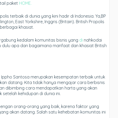
etail paket
HOME.
olis terbaik di dunia yang kini hadir di Indonesia. Ya,BP
ton, East Yorkshire, Inggris (Britain). British Propolis
berbagai khasiat.
gabung kedalam komunitas bisnis yang
di
nahkodai
u dulu apa dan bagaimana manfaat dan khasiat British
 Ippho Santosa merupakan kesempatan terbaik untuk
an datang. Kita tidak hanya mengajar cara berbisnis
un akan dibimbing cara mendapatkan harta yang akan
etelah kehidupan di dunia ini.
 dengan orang-orang yang baik, karena faktor yang
 yang akan datang. Salah satu kehebatan komunitas ini