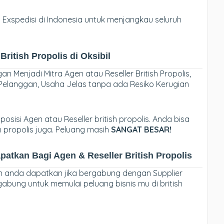
xspedisi di Indonesia untuk menjangkau seluruh
ritish Propolis di Oksibil
n Menjadi Mitra Agen atau Reseller British Propolis,
ri Pelanggan, Usaha Jelas tanpa ada Resiko Kerugian
posisi Agen atau Reseller british propolis. Anda bisa
h propolis juga. Peluang masih
SANGAT BESAR!
tkan Bagi Agen & Reseller British Propolis
n anda dapatkan jika bergabung dengan Supplier
ergabung untuk memulai peluang bisnis mu di british