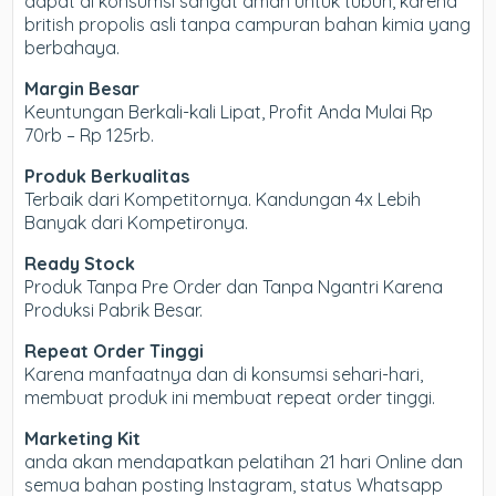
dapat di konsumsi sangat aman untuk tubuh, karena
british propolis asli tanpa campuran bahan kimia yang
berbahaya.
Margin Besar
Keuntungan Berkali-kali Lipat, Profit Anda Mulai Rp
70rb – Rp 125rb.
Produk Berkualitas
Terbaik dari Kompetitornya. Kandungan 4x Lebih
Banyak dari Kompetironya.
Ready Stock
Produk Tanpa Pre Order dan Tanpa Ngantri Karena
Produksi Pabrik Besar.
Repeat Order Tinggi
Karena manfaatnya dan di konsumsi sehari-hari,
membuat produk ini membuat repeat order tinggi.
Marketing Kit
anda akan mendapatkan pelatihan 21 hari Online dan
semua bahan posting Instagram, status Whatsapp