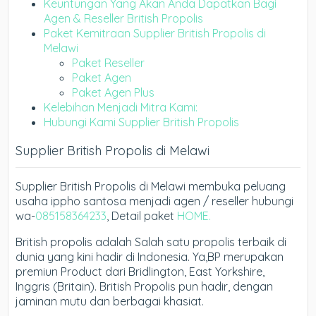
Keuntungan Yang Akan Anda Dapatkan Bagi
Agen & Reseller British Propolis
Paket Kemitraan Supplier British Propolis di
Melawi
Paket Reseller
Paket Agen
Paket Agen Plus
Kelebihan Menjadi Mitra Kami:
Hubungi Kami Supplier British Propolis
Supplier British Propolis di Melawi
Supplier British Propolis di Melawi membuka peluang
usaha ippho santosa menjadi agen / reseller hubungi
wa-
085158364233
, Detail paket
HOME.
British propolis adalah Salah satu propolis terbaik di
dunia yang kini hadir di Indonesia. Ya,BP merupakan
premiun Product dari Bridlington, East Yorkshire,
Inggris (Britain). British Propolis pun hadir, dengan
jaminan mutu dan berbagai khasiat.