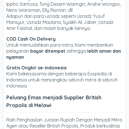
Ippho Santosa, Tung Desem Waringin, Andrie Wongso,
Neno Warisman, Elly Risman, dll.
Adapun dari para ustadz seperti Ustadz Yusuf
Mansyur, Ustadz Maulana, Syaikh Ali Jaber, Ustadz
Amir Faishal, dan masih banyak lainnya.
COD Cash On Delivery
Untuk memudahkan para mitra, Kami memberikan
pelayanan
bayar ditempat
sehingga
lebih aman dan
nyaman
.
Gratis Ongkir se-indonesia
Kami bekerjasama dengan beberapa Exspedisi di
Indonesia untuk menjangkau seluruh mitra di seluruh
indonesia.
Peluang Emas menjadi Supplier British
Propolis di Melawi
Raih Penghasilan Jutaan Rupiah Dengan Menjadi Mitra
Agen atau Reseller British Propolis, Produk berkualitas