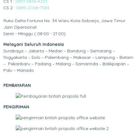
CS 1 :
0851-5836-4233
CS 2 :
0895-2008-7584
Ruko Delta Fortuna No. 34 Waru Kota Sidoarjo, Jawa Timur
Jam Opersional:
Senin - Minggu ( 08:00 - 21:00)
Melayani Seluruh Indonesia
Surabaya – Jakarta – Medan – Bandung – Semarang –
Yogyakarta – Solo – Palembang – Makasar – Lampung – Batam
– Pekanbaru – Padang – Malang – Samarinda – Balikpapan –
Palu – Manado
PEMBAYARAN
PENGIRIMAN