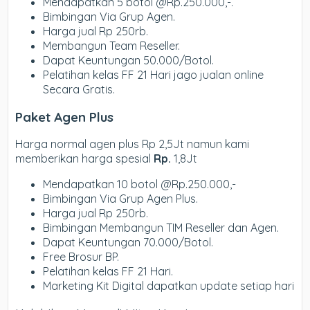
Mendapatkan 5 botol @Rp.250.000,-.
Bimbingan Via Grup Agen.
Harga jual Rp 250rb.
Membangun Team Reseller.
Dapat Keuntungan 50.000/Botol.
Pelatihan kelas FF 21 Hari jago jualan online
Secara Gratis.
Paket Agen Plus
Harga normal agen plus Rp 2,5Jt namun kami
memberikan harga spesial
Rp.
1,8Jt
Mendapatkan 10 botol @Rp.250.000,-
Bimbingan Via Grup Agen Plus.
Harga jual Rp 250rb.
Bimbingan Membangun TIM Reseller dan Agen.
Dapat Keuntungan 70.000/Botol.
Free Brosur BP.
Pelatihan kelas FF 21 Hari.
Marketing Kit Digital dapatkan update setiap hari