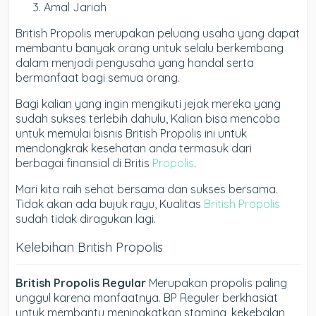
Amal Jariah
British Propolis merupakan peluang usaha yang dapat
membantu banyak orang untuk selalu berkembang
dalam menjadi pengusaha yang handal serta
bermanfaat bagi semua orang.
Bagi kalian yang ingin mengikuti jejak mereka yang
sudah sukses terlebih dahulu, Kalian bisa mencoba
untuk memulai bisnis British Propolis ini untuk
mendongkrak kesehatan anda termasuk dari
berbagai finansial di Britis
Propolis
.
Mari kita raih sehat bersama dan sukses bersama.
Tidak akan ada bujuk rayu, Kualitas
British Propolis
sudah tidak diragukan lagi.
Kelebihan British Propolis
British Propolis Regular
Merupakan propolis paling
unggul karena manfaatnya. BP Reguler berkhasiat
untuk membantu meningkatkan stamina, kekebalan