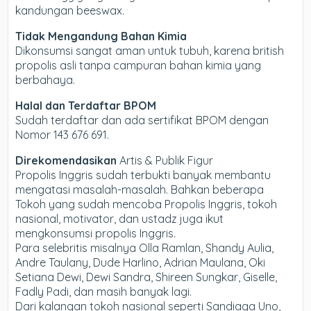
kandungan beeswax.
Tidak Mengandung Bahan Kimia
Dikonsumsi sangat aman untuk tubuh, karena british
propolis asli tanpa campuran bahan kimia yang
berbahaya.
Halal dan Terdaftar BPOM
Sudah terdaftar dan ada sertifikat BPOM dengan
Nomor 143 676 691.
Direkomendasikan
Artis & Publik Figur
Propolis Inggris sudah terbukti banyak membantu
mengatasi masalah-masalah. Bahkan beberapa
Tokoh yang sudah mencoba Propolis Inggris, tokoh
nasional, motivator, dan ustadz juga ikut
mengkonsumsi propolis Inggris.
Para selebritis misalnya Olla Ramlan, Shandy Aulia,
Andre Taulany, Dude Harlino, Adrian Maulana, Oki
Setiana Dewi, Dewi Sandra, Shireen Sungkar, Giselle,
Fadly Padi, dan masih banyak lagi.
Dari kalangan tokoh nasional seperti Sandiaga Uno,