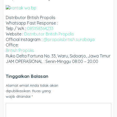
Distributor British Propolis
Whatsapp Fast Response :
Telp / WA :
085158364233
Website :
Distributor British Propolis
Official Instagram :
@propolisbritish.surabaya
Office:
British Propolis
Ruko Delta Fortuna No. 33, Waru, Sidoarjo, Jawa Timur
JAM OPERASIONAL : Senin-Minggu 08:00 – 20:00
Tinggalkan Balasan
Alamat email Anda tidak akan
dipublikasikan.
Ruas yang
wajib ditandai
*