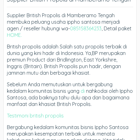
Supplier British Propolis di Mamberamo Tengah
membuka peluang usaha ippho santosa menjadi
agen / reseller hubungi wa-
085158364233
, Detail paket
HOME.
British propolis adalah Salah satu propolis terbaik di
dunia yang kini hadir di Indonesia. Ya,BP merupakan
premiun Product dari Bridlington, East Yorkshire,
Inggris (Britain). British Propolis pun hadir, dengan
jaminan mutu dan berbagai khasiat.
Sebelum Anda memutuskan untuk bergabung
kedalam komunitas bisnis yang
di
nahkodai oleh Ippho
Santosa, ada baiknya tahu dulu apa dan bagaimana
manfaat dan khasiat British Propolis.
Testimoni british propolis
Bergabung kedalam komunitas bisnis Ippho Santosa
merupakan kesempatan terbaik untuk menata