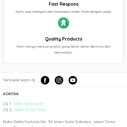
Fast Respons
Kami siap melayani dan merespons order Anda dengan cepat.
Quality Products
Kami hanya menjual produk yang benar benar bermutu dan
berkualitas.
Temukan kami di :
KONTAK
CS 1 :
0851-5836-4233
CS 2 :
0895-2008-7584
Ruko Delta Fortuna No. 34 Waru Kota Sidoarjo, Jawa Timur