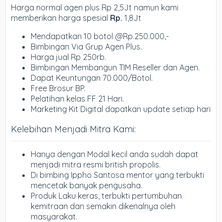
Harga normal agen plus Rp 2,5Jt namun kami
memberikan harga spesial
Rp.
1,8Jt
Mendapatkan 10 botol @Rp.250.000,-
Bimbingan Via Grup Agen Plus.
Harga jual Rp 250rb.
Bimbingan Membangun TIM Reseller dan Agen.
Dapat Keuntungan 70.000/Botol.
Free Brosur BP.
Pelatihan kelas FF 21 Hari.
Marketing Kit Digital dapatkan update setiap hari
Kelebihan Menjadi Mitra Kami:
Hanya dengan Modal kecil anda sudah dapat
menjadi mitra resmi british propolis.
Di bimbing Ippho Santosa mentor yang terbukti
mencetak banyak pengusaha.
Produk Laku keras, terbukti pertumbuhan
kemitraan dan semakin dikenalnya oleh
masyarakat.