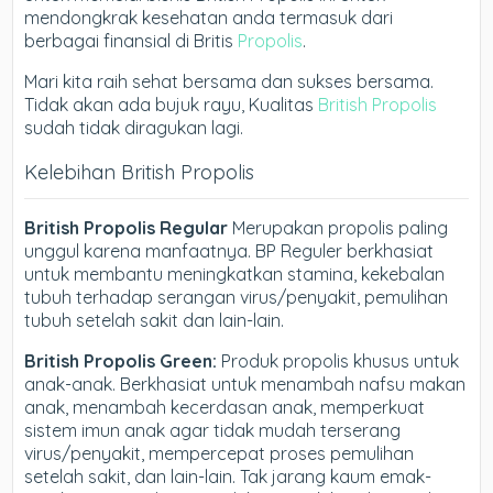
mendongkrak kesehatan anda termasuk dari
berbagai finansial di Britis
Propolis
.
Mari kita raih sehat bersama dan sukses bersama.
Tidak akan ada bujuk rayu, Kualitas
British Propolis
sudah tidak diragukan lagi.
Kelebihan British Propolis
British Propolis Regular
Merupakan propolis paling
unggul karena manfaatnya. BP Reguler berkhasiat
untuk membantu meningkatkan stamina, kekebalan
tubuh terhadap serangan virus/penyakit, pemulihan
tubuh setelah sakit dan lain-lain.
British Propolis Green:
Produk propolis khusus untuk
anak-anak. Berkhasiat untuk menambah nafsu makan
anak, menambah kecerdasan anak, memperkuat
sistem imun anak agar tidak mudah terserang
virus/penyakit, mempercepat proses pemulihan
setelah sakit, dan lain-lain. Tak jarang kaum emak-