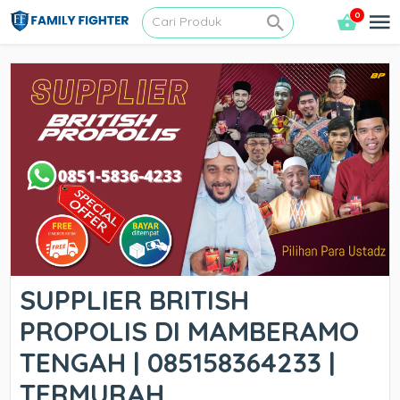
0
SUPPLIER BRITISH
PROPOLIS DI MAMBERAMO
TENGAH | 085158364233 |
TERMURAH