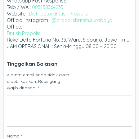
Whatsapp Fast Response :
Telp / WA :
085158364233
Website :
Distributor British Propolis
Official Instagram :
@propolisbritish.surabaya
Office:
British Propolis
Ruko Delta Fortuna No. 33, Waru, Sidoarjo, Jawa Timur
JAM OPERASIONAL : Senin-Minggu 08:00 – 20:00
Tinggalkan Balasan
Alamat email Anda tidak akan
dipublikasikan.
Ruas yang
wajib ditandai
*
Nama
*