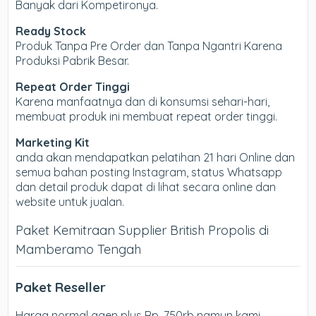
Banyak dari Kompetironya.
Ready Stock
Produk Tanpa Pre Order dan Tanpa Ngantri Karena
Produksi Pabrik Besar.
Repeat Order Tinggi
Karena manfaatnya dan di konsumsi sehari-hari,
membuat produk ini membuat repeat order tinggi.
Marketing Kit
anda akan mendapatkan pelatihan 21 hari Online dan
semua bahan posting Instagram, status Whatsapp
dan detail produk dapat di lihat secara online dan
website untuk jualan.
Paket Kemitraan Supplier British Propolis di
Mamberamo Tengah
Paket Reseller
Harga normal agen plus Rp. 750rb namun kami