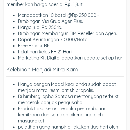
memberikan harga spesial
Rp.
1,8Jt
Mendapatkan 10 botol @Rp.250.000,-
Bimbingan Via Grup Agen Plus.
Harga jual Rp 250rb.
Bimbingan Membangun TIM Reseller dan Agen.
Dapat Keuntungan 70.000/Botol.
Free Brosur BP.
Pelatihan kelas FF 21 Hari.
Marketing Kit Digital dapatkan update setiap hari
Kelebihan Menjadi Mitra Kami:
Hanya dengan Modal kecil anda sudah dapat
menjadi mitra resmi british propolis.
Di bimbing Ippho Santosa mentor yang terbukti
mencetak banyak pengusaha.
Produk Laku keras, terbukti pertumbuhan
kemitraan dan semakin dikenalnya oleh
masyarakat.
pelatihan yang hampir di lakukan tiap hari oleh