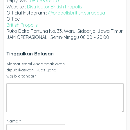
Telp / WA :
085158364233
Website :
Distributor British Propolis
Official Instagram :
@propolisbritish.surabaya
Office:
British Propolis
Ruko Delta Fortuna No. 33, Waru, Sidoarjo, Jawa Timur
JAM OPERASIONAL : Senin-Minggu 08:00 – 20:00
Tinggalkan Balasan
Alamat email Anda tidak akan
dipublikasikan.
Ruas yang
wajib ditandai
*
Nama
*