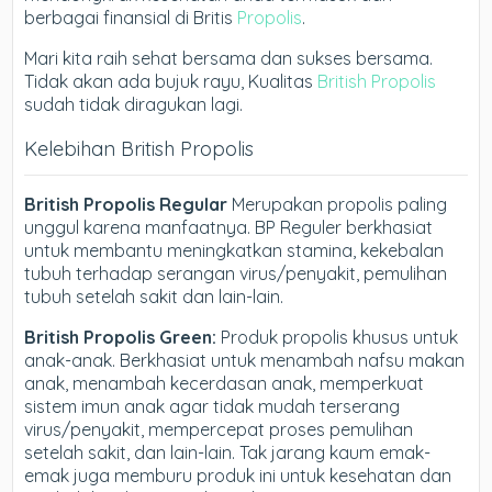
berbagai finansial di Britis
Propolis
.
Mari kita raih sehat bersama dan sukses bersama.
Tidak akan ada bujuk rayu, Kualitas
British Propolis
sudah tidak diragukan lagi.
Kelebihan British Propolis
British Propolis Regular
Merupakan propolis paling
unggul karena manfaatnya. BP Reguler berkhasiat
untuk membantu meningkatkan stamina, kekebalan
tubuh terhadap serangan virus/penyakit, pemulihan
tubuh setelah sakit dan lain-lain.
British Propolis Green:
Produk propolis khusus untuk
anak-anak. Berkhasiat untuk menambah nafsu makan
anak, menambah kecerdasan anak, memperkuat
sistem imun anak agar tidak mudah terserang
virus/penyakit, mempercepat proses pemulihan
setelah sakit, dan lain-lain. Tak jarang kaum emak-
emak juga memburu produk ini untuk kesehatan dan