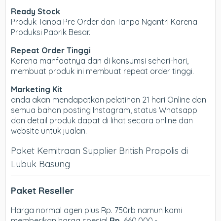
Ready Stock
Produk Tanpa Pre Order dan Tanpa Ngantri Karena
Produksi Pabrik Besar.
Repeat Order Tinggi
Karena manfaatnya dan di konsumsi sehari-hari,
membuat produk ini membuat repeat order tinggi.
Marketing Kit
anda akan mendapatkan pelatihan 21 hari Online dan
semua bahan posting Instagram, status Whatsapp
dan detail produk dapat di lihat secara online dan
website untuk jualan.
Paket Kemitraan Supplier British Propolis di
Lubuk Basung
Paket Reseller
Harga normal agen plus Rp. 750rb namun kami
memberikan harga spesial
Rp.
660.000,-