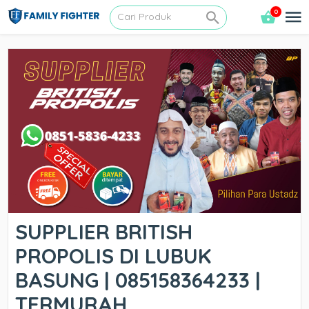
0
SUPPLIER BRITISH
PROPOLIS DI LUBUK
BASUNG | 085158364233 |
TERMURAH