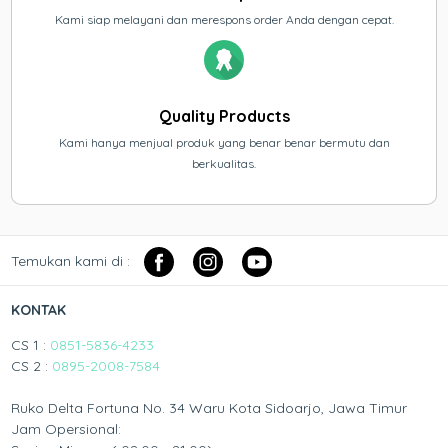
Kami siap melayani dan merespons order Anda dengan cepat.
Quality Products
Kami hanya menjual produk yang benar benar bermutu dan
berkualitas.
Temukan kami di :
KONTAK
CS 1 :
0851-5836-4233
CS 2 :
0895-2008-7584
Ruko Delta Fortuna No. 34 Waru Kota Sidoarjo, Jawa Timur
Jam Opersional: