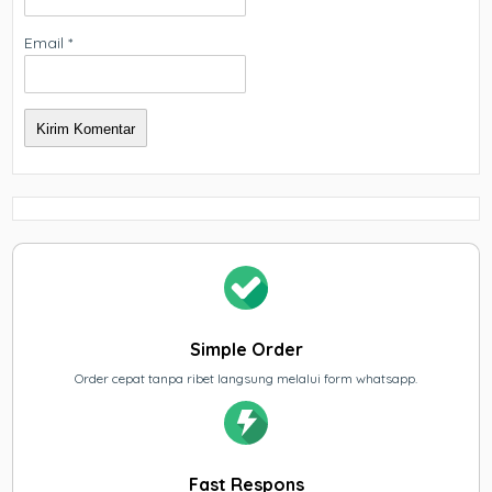
Email
*
Simple Order
Order cepat tanpa ribet langsung melalui form whatsapp.
Fast Respons