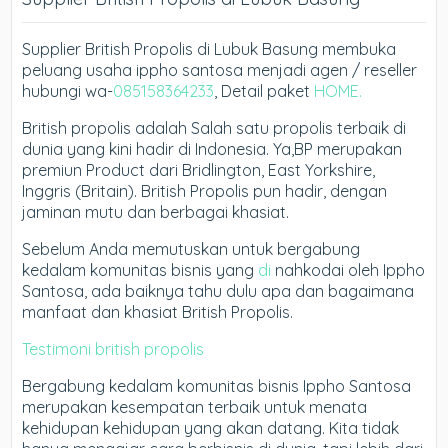
Supplier British Propolis di Lubuk Basung membuka
peluang usaha ippho santosa menjadi agen / reseller
hubungi wa-
085158364233
, Detail paket
HOME.
British propolis adalah Salah satu propolis terbaik di
dunia yang kini hadir di Indonesia. Ya,BP merupakan
premiun Product dari Bridlington, East Yorkshire,
Inggris (Britain). British Propolis pun hadir, dengan
jaminan mutu dan berbagai khasiat.
Sebelum Anda memutuskan untuk bergabung
kedalam komunitas bisnis yang
di
nahkodai oleh Ippho
Santosa, ada baiknya tahu dulu apa dan bagaimana
manfaat dan khasiat British Propolis.
Testimoni british propolis
Bergabung kedalam komunitas bisnis Ippho Santosa
merupakan kesempatan terbaik untuk menata
kehidupan kehidupan yang akan datang. Kita tidak