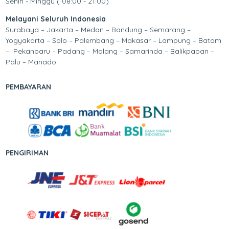
Senin - Minggu ( 08:00 - 21:00)
Melayani Seluruh Indonesia
Surabaya – Jakarta – Medan – Bandung – Semarang –
Yogyakarta – Solo – Palembang – Makasar – Lampung – Batam
– Pekanbaru – Padang – Malang – Samarinda – Balikpapan –
Palu – Manado
PEMBAYARAN
PENGIRIMAN