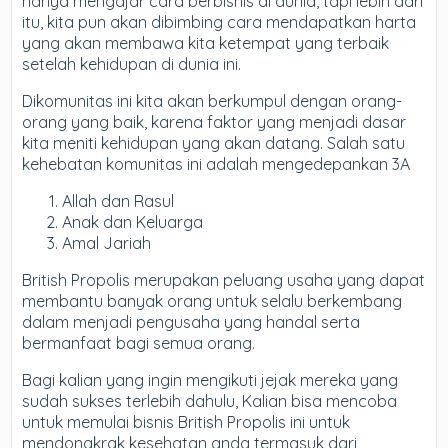
hanya mengajar cara berbisnis di dunia, tapi lebih dari
itu, kita pun akan dibimbing cara mendapatkan harta
yang akan membawa kita ketempat yang terbaik
setelah kehidupan di dunia ini.
Dikomunitas ini kita akan berkumpul dengan orang-
orang yang baik, karena faktor yang menjadi dasar
kita meniti kehidupan yang akan datang. Salah satu
kehebatan komunitas ini adalah mengedepankan 3A
Allah dan Rasul
Anak dan Keluarga
Amal Jariah
British Propolis merupakan peluang usaha yang dapat
membantu banyak orang untuk selalu berkembang
dalam menjadi pengusaha yang handal serta
bermanfaat bagi semua orang.
Bagi kalian yang ingin mengikuti jejak mereka yang
sudah sukses terlebih dahulu, Kalian bisa mencoba
untuk memulai bisnis British Propolis ini untuk
mendongkrak kesehatan anda termasuk dari