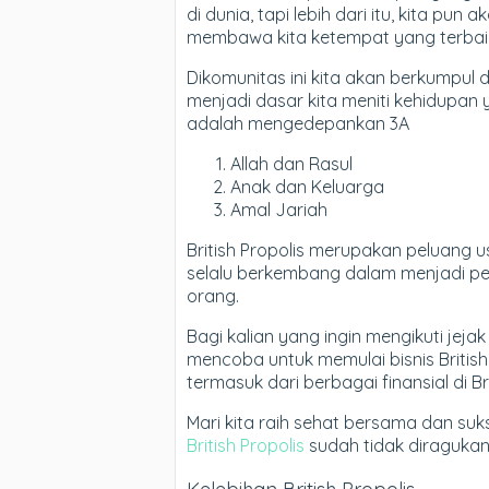
di dunia, tapi lebih dari itu, kita p
membawa kita ketempat yang terbaik s
Dikomunitas ini kita akan berkumpul
menjadi dasar kita meniti kehidupan
adalah mengedepankan 3A
Allah dan Rasul
Anak dan Keluarga
Amal Jariah
British Propolis merupakan peluang
selalu berkembang dalam menjadi p
orang.
Bagi kalian yang ingin mengikuti jeja
mencoba untuk memulai bisnis Britis
termasuk dari berbagai finansial di Br
Mari kita raih sehat bersama dan suk
British Propolis
sudah tidak diragukan 