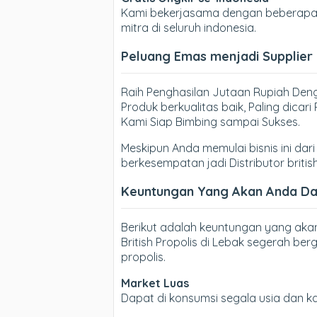
Kami bekerjasama dengan beberapa E
mitra di seluruh indonesia.
Peluang Emas menjadi Supplier B
Raih Penghasilan Jutaan Rupiah Denga
Produk berkualitas baik, Paling dica
Kami Siap Bimbing sampai Sukses.
Meskipun Anda memulai bisnis ini dari 
berkesempatan jadi Distributor britis
Keuntungan Yang Akan Anda Dapa
Berikut adalah keuntungan yang aka
British Propolis di Lebak segerah ber
propolis.
Market Luas
Dapat di konsumsi segala usia dan 