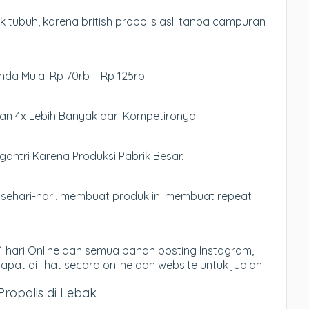
 tubuh, karena british propolis asli tanpa campuran
Anda Mulai Rp 70rb – Rp 125rb.
an 4x Lebih Banyak dari Kompetironya.
antri Karena Produksi Pabrik Besar.
sehari-hari, membuat produk ini membuat repeat
 hari Online dan semua bahan posting Instagram,
pat di lihat secara online dan website untuk jualan.
Propolis di Lebak