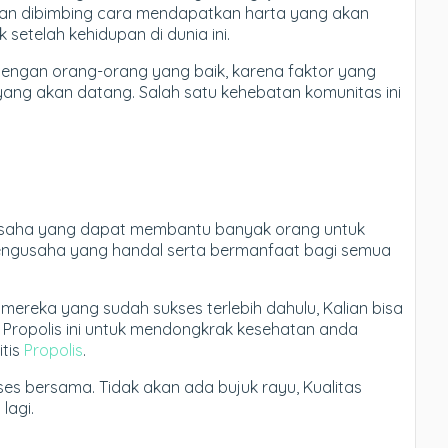
un akan dibimbing cara mendapatkan harta yang akan
etelah kehidupan di dunia ini.
 dengan orang-orang yang baik, karena faktor yang
 yang akan datang. Salah satu kehebatan komunitas ini
 usaha yang dapat membantu banyak orang untuk
engusaha yang handal serta bermanfaat bagi semua
k mereka yang sudah sukses terlebih dahulu, Kalian bisa
h Propolis ini untuk mendongkrak kesehatan anda
itis
Propolis
.
ses bersama. Tidak akan ada bujuk rayu, Kualitas
lagi.