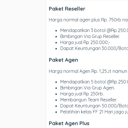
Paket Reseller
Harga normal agen plus Rp. 750rb n
Mendapatkan 3 botol @Rp.250.0
Bimbingan Via Grup Reseller.
Harga jual Rp 250.000,-.
Dapat Keuntungan 30.000/Boto
Paket Agen
Harga normal Agen Rp. 1,25Jt namun
Mendapatkan 5 botol @Rp.250.0
Bimbingan Via Grup Agen.
Harga jual Rp 250rb.
Membangun Team Reseller.
Dapat Keuntungan 50.000/Boto
Pelatihan kelas FF 21 Hari jago j
Paket Agen Plus