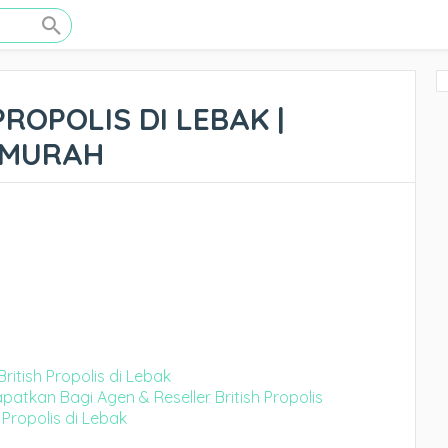
PROPOLIS DI LEBAK |
ERMURAH
ritish Propolis di Lebak
tkan Bagi Agen & Reseller British Propolis
 Propolis di Lebak