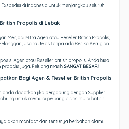
xspedisi di Indonesia untuk menjangkau seluruh
ritish Propolis di Lebak
n Menjadi Mitra Agen atau Reseller British Propolis,
ri Pelanggan, Usaha Jelas tanpa ada Resiko Kerugian
posisi Agen atau Reseller british propolis. Anda bisa
h propolis juga. Peluang masih
SANGAT BESAR!
tkan Bagi Agen & Reseller British Propolis
n anda dapatkan jika bergabung dengan Supplier
gabung untuk memulai peluang bisnis mu di british
kaya akan manfaat dan tentunya berbahan alami.