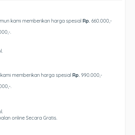
amun kami memberikan harga spesial
Rp.
660.000,-
00,-.
l.
 kami memberikan harga spesial
Rp.
990.000,-
00,-.
l.
ualan online Secara Gratis.