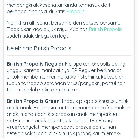
mendongkrak kesehatan anda termasuk dari
berbagai finansial di Britis
Propolis
.
Mari kita raih sehat bersama dan sukses bersama.
Tidak akan ada bujuk rayu, Kualitas
British Propolis
sudah tidak diragukan lagi.
Kelebihan British Propolis
British Propolis Regular
Merupakan propolis paling
unggul karena manfaatnya. BP Reguler berkhasiat
untuk membantu meningkatkan stamina, kekebalan
tubuh terhadap serangan virus/penyakit, pemulihan
tubuh setelah sakit dan lain-lain.
British Propolis Green:
Produk propolis khusus untuk
anak-anak. Berkhasiat untuk menambah nafsu makan
anak, menambah kecerdasan anak, memperkuat
sistem imun anak agar tidak mudah terserang
virus/penyakit, mempercepat proses pemulihan
setelah sakit, dan lain-lain. Tak jarang kaum emak-