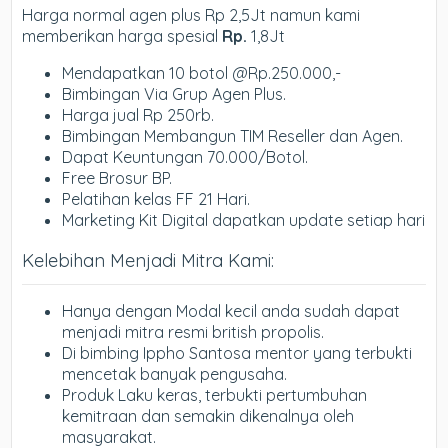
Harga normal agen plus Rp 2,5Jt namun kami
memberikan harga spesial
Rp.
1,8Jt
Mendapatkan 10 botol @Rp.250.000,-
Bimbingan Via Grup Agen Plus.
Harga jual Rp 250rb.
Bimbingan Membangun TIM Reseller dan Agen.
Dapat Keuntungan 70.000/Botol.
Free Brosur BP.
Pelatihan kelas FF 21 Hari.
Marketing Kit Digital dapatkan update setiap hari
Kelebihan Menjadi Mitra Kami:
Hanya dengan Modal kecil anda sudah dapat
menjadi mitra resmi british propolis.
Di bimbing Ippho Santosa mentor yang terbukti
mencetak banyak pengusaha.
Produk Laku keras, terbukti pertumbuhan
kemitraan dan semakin dikenalnya oleh
masyarakat.