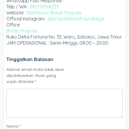
Whatsapp Fast Response :
Telp / WA :
085158364233
Website :
Distributor British Propolis
Official Instagram :
@propolisbritish.surabaya
Office:
British Propolis
Ruko Delta Fortuna No. 33, Waru, Sidoarjo, Jawa Timur
JAM OPERASIONAL : Senin-Minggu 08:00 – 20:00
Tinggalkan Balasan
Alamat email Anda tidak akan
dipublikasikan.
Ruas yang
wajib ditandai
*
Nama
*