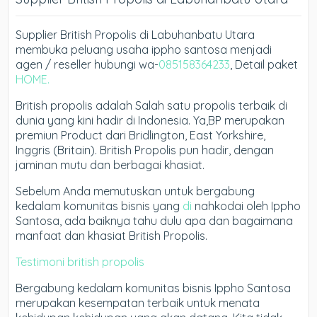
Supplier British Propolis di Labuhanbatu Utara
membuka peluang usaha ippho santosa menjadi
agen / reseller hubungi wa-
085158364233
, Detail paket
HOME.
British propolis adalah Salah satu propolis terbaik di
dunia yang kini hadir di Indonesia. Ya,BP merupakan
premiun Product dari Bridlington, East Yorkshire,
Inggris (Britain). British Propolis pun hadir, dengan
jaminan mutu dan berbagai khasiat.
Sebelum Anda memutuskan untuk bergabung
kedalam komunitas bisnis yang
di
nahkodai oleh Ippho
Santosa, ada baiknya tahu dulu apa dan bagaimana
manfaat dan khasiat British Propolis.
Testimoni british propolis
Bergabung kedalam komunitas bisnis Ippho Santosa
merupakan kesempatan terbaik untuk menata