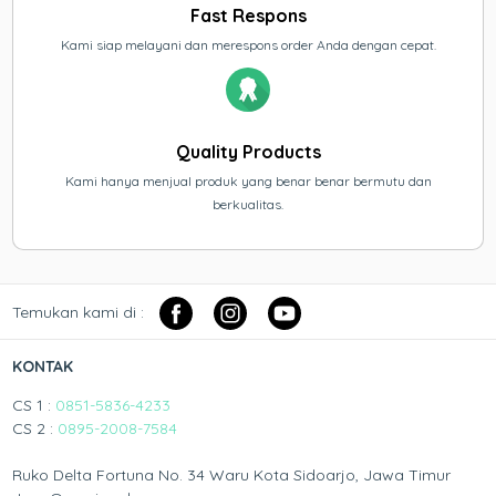
Fast Respons
Kami siap melayani dan merespons order Anda dengan cepat.
Quality Products
Kami hanya menjual produk yang benar benar bermutu dan
berkualitas.
Temukan kami di :
KONTAK
CS 1 :
0851-5836-4233
CS 2 :
0895-2008-7584
Ruko Delta Fortuna No. 34 Waru Kota Sidoarjo, Jawa Timur