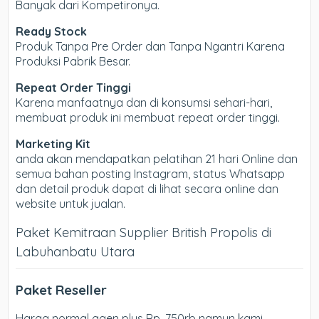
Banyak dari Kompetironya.
Ready Stock
Produk Tanpa Pre Order dan Tanpa Ngantri Karena
Produksi Pabrik Besar.
Repeat Order Tinggi
Karena manfaatnya dan di konsumsi sehari-hari,
membuat produk ini membuat repeat order tinggi.
Marketing Kit
anda akan mendapatkan pelatihan 21 hari Online dan
semua bahan posting Instagram, status Whatsapp
dan detail produk dapat di lihat secara online dan
website untuk jualan.
Paket Kemitraan Supplier British Propolis di
Labuhanbatu Utara
Paket Reseller
Harga normal agen plus Rp. 750rb namun kami