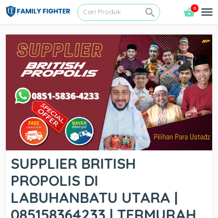
0
SUPPLIER BRITISH
PROPOLIS DI
LABUHANBATU UTARA |
085158364233 | TERMURAH