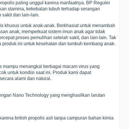
opolis paling unggul karena manfaatnya. BP Reguler
kan stamina, kekebalan tubuh terhadap serangan
sakit dan lain-lain.
is khusus untuk anak-anak. Berkhasiat untuk menambah
an anak, memperkuat sistem imun anak agar tidak
cepat proses pemulihan setelah sakit, dan lain-lain. Tak
produk ini untuk kesehatan dan tumbuh kembang anak-
olis mampu menangkal berbagai macam virus yang
k untuk kondisi saat ini. Produk kami dapat
ecara alami dan natural.
h dengan Nano Technology yang menghasilkan larutan
arena british propolis asli tanpa campuran bahan kimia