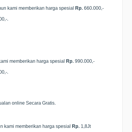
mun kami memberikan harga spesial
Rp.
660.000,-
0,-.
kami memberikan harga spesial
Rp.
990.000,-
0,-.
ualan online Secara Gratis.
un kami memberikan harga spesial
Rp.
1,8Jt