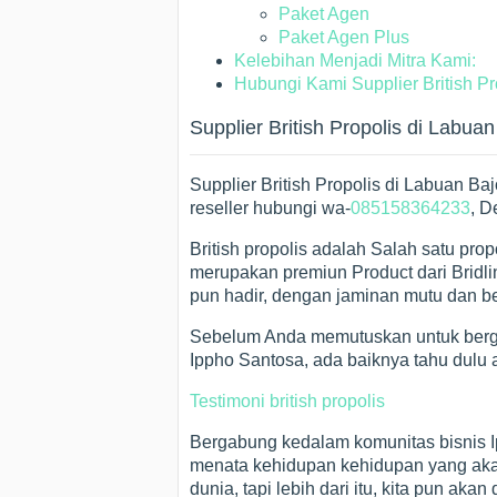
Paket Agen
Paket Agen Plus
Kelebihan Menjadi Mitra Kami:
Hubungi Kami Supplier British Pr
Supplier British Propolis di Labuan
Supplier British Propolis di Labuan B
reseller hubungi wa-
085158364233
, D
British propolis adalah Salah satu prop
merupakan premiun Product dari Bridlingt
pun hadir, dengan jaminan mutu dan be
Sebelum Anda memutuskan untuk berg
Ippho Santosa, ada baiknya tahu dulu 
Testimoni british propolis
Bergabung kedalam komunitas bisnis 
menata kehidupan kehidupan yang akan 
dunia, tapi lebih dari itu, kita pun 