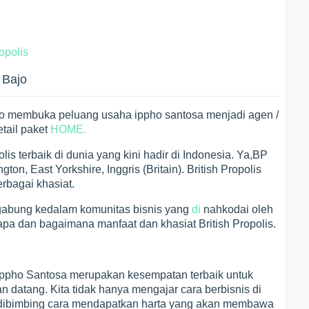
opolis
 Bajo
ajo membuka peluang usaha ippho santosa menjadi agen /
etail paket
HOME.
olis terbaik di dunia yang kini hadir di Indonesia. Ya,BP
on, East Yorkshire, Inggris (Britain). British Propolis
rbagai khasiat.
abung kedalam komunitas bisnis yang
di
nahkodai oleh
apa dan bagaimana manfaat dan khasiat British Propolis.
Ippho Santosa merupakan kesempatan terbaik untuk
datang. Kita tidak hanya mengajar cara berbisnis di
akan dibimbing cara mendapatkan harta yang akan membawa