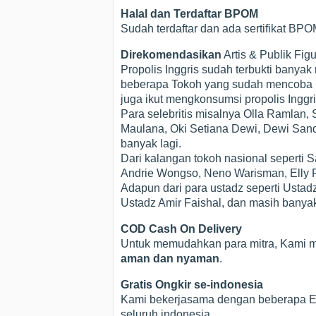
Halal dan Terdaftar BPOM
Sudah terdaftar dan ada sertifikat B
Direkomendasikan
Artis & Publik Figu
Propolis Inggris sudah terbukti bany
beberapa Tokoh yang sudah mencoba Pro
juga ikut mengkonsumsi propolis Inggri
Para selebritis misalnya Olla Ramlan, 
Maulana, Oki Setiana Dewi, Dewi Sandr
banyak lagi.
Dari kalangan tokoh nasional seperti
Andrie Wongso, Neno Warisman, Elly R
Adapun dari para ustadz seperti Ustad
Ustadz Amir Faishal, dan masih banyak
COD Cash On Delivery
Untuk memudahkan para mitra, Kami 
aman dan nyaman
.
Gratis Ongkir se-indonesia
Kami bekerjasama dengan beberapa Exs
seluruh indonesia.