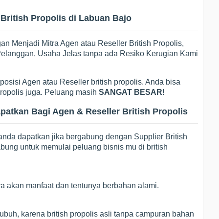
British Propolis di Labuan Bajo
 Menjadi Mitra Agen atau Reseller British Propolis,
i Pelanggan, Usaha Jelas tanpa ada Resiko Kerugian Kami
osisi Agen atau Reseller british propolis. Anda bisa
 propolis juga. Peluang masih
SANGAT BESAR!
tkan Bagi Agen & Reseller British Propolis
anda dapatkan jika bergabung dengan Supplier British
bung untuk memulai peluang bisnis mu di british
ya akan manfaat dan tentunya berbahan alami.
ubuh, karena british propolis asli tanpa campuran bahan