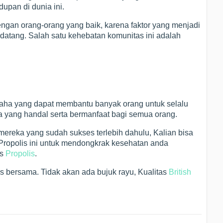
dupan di dunia ini.
engan orang-orang yang baik, karena faktor yang menjadi
 datang. Salah satu kehebatan komunitas ini adalah
saha yang dapat membantu banyak orang untuk selalu
yang handal serta bermanfaat bagi semua orang.
 mereka yang sudah sukses terlebih dahulu, Kalian bisa
 Propolis ini untuk mendongkrak kesehatan anda
is
Propolis
.
es bersama. Tidak akan ada bujuk rayu, Kualitas
British