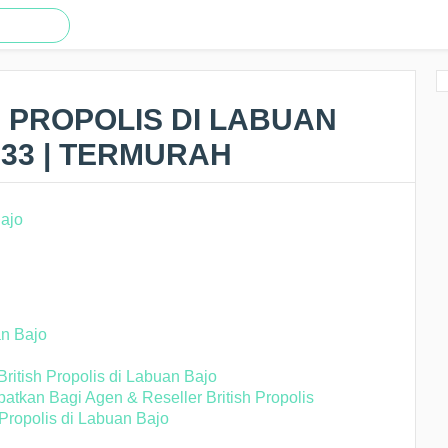
H PROPOLIS DI LABUAN
233 | TERMURAH
an Bajo
ritish Propolis di Labuan Bajo
tkan Bagi Agen & Reseller British Propolis
 Propolis di Labuan Bajo