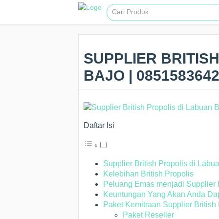
SUPPLIER BRITIS
BAJO | 085158364
Daftar Isi
Supplier British Propolis di Labu
Kelebihan British Propolis
Peluang Emas menjadi Supplier B
Keuntungan Yang Akan Anda Dapa
Paket Kemitraan Supplier British
Paket Reseller