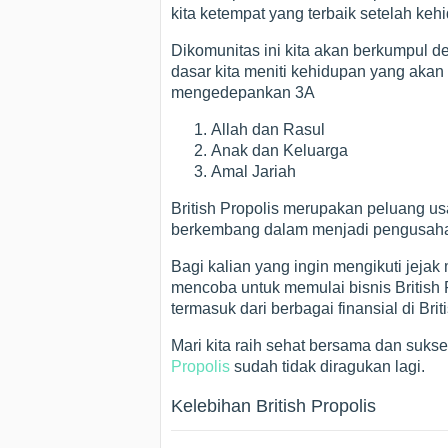
kita ketempat yang terbaik setelah kehi
Dikomunitas ini kita akan berkumpul d
dasar kita meniti kehidupan yang akan
mengedepankan 3A
Allah dan Rasul
Anak dan Keluarga
Amal Jariah
British Propolis merupakan peluang u
berkembang dalam menjadi pengusaha 
Bagi kalian yang ingin mengikuti jejak
mencoba untuk memulai bisnis British
termasuk dari berbagai finansial di Brit
Mari kita raih sehat bersama dan suks
Propolis
sudah tidak diragukan lagi.
Kelebihan British Propolis