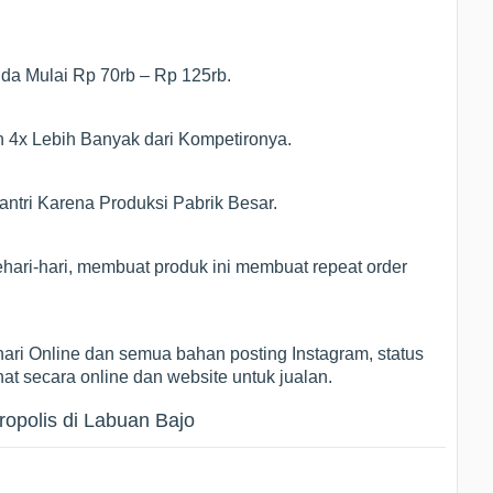
Anda Mulai Rp 70rb – Rp 125rb.
n 4x Lebih Banyak dari Kompetironya.
ntri Karena Produksi Pabrik Besar.
hari-hari, membuat produk ini membuat repeat order
ari Online dan semua bahan posting Instagram, status
hat secara online dan website untuk jualan.
ropolis di Labuan Bajo