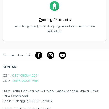
Quality Products
Kami hanya menjual produk yang benar benar bermutu dan
berkualitas.
Temukan kami di :
KONTAK
CS 1 :
0851-5836-4233
CS 2 :
0895-2008-7584
Ruko Delta Fortuna No. 34 Waru Kota Sidoarjo, Jawa Timur
Jam Opersional:
Senin - Minggu ( 08:00 - 21:00)