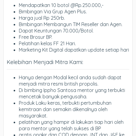
Mendapatkan 10 botol @Rp.250.000,-
Bimbingan Via Grup Agen Plus.
Harga jual Rp 250rb.
Bimbingan Membangun TIM Reseller dan Agen.
Dapat Keuntungan 70.000/Botol.
Free Brosur BP.
Pelatihan kelas FF 21 Hari.
Marketing Kit Digital dapatkan update setiap hari
Kelebihan Menjadi Mitra Kami:
Hanya dengan Modal kecil anda sudah dapat
menjadi mitra resmi british propolis.
Di bimbing Ippho Santosa mentor yang terbukti
mencetak banyak pengusaha.
Produk Laku keras, terbukti pertumbuhan
kemitraan dan semakin dikenalnya oleh
masyarakat.
pelatihan yang hampir di lakukan tiap hari oleh
para mentor yang telah sukses di BP
gratis ongkir dan COD dengan JNT dan J&E ke