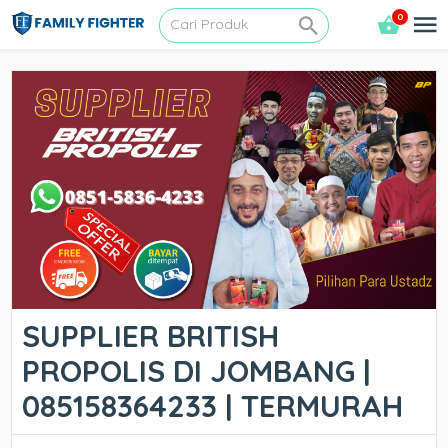
0
SUPPLIER BRITISH
PROPOLIS DI JOMBANG |
085158364233 | TERMURAH