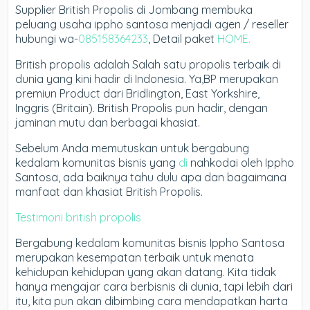
Supplier British Propolis di Jombang membuka
peluang usaha ippho santosa menjadi agen / reseller
hubungi wa-
085158364233
, Detail paket
HOME.
British propolis adalah Salah satu propolis terbaik di
dunia yang kini hadir di Indonesia. Ya,BP merupakan
premiun Product dari Bridlington, East Yorkshire,
Inggris (Britain). British Propolis pun hadir, dengan
jaminan mutu dan berbagai khasiat.
Sebelum Anda memutuskan untuk bergabung
kedalam komunitas bisnis yang
di
nahkodai oleh Ippho
Santosa, ada baiknya tahu dulu apa dan bagaimana
manfaat dan khasiat British Propolis.
Testimoni british propolis
Bergabung kedalam komunitas bisnis Ippho Santosa
merupakan kesempatan terbaik untuk menata
kehidupan kehidupan yang akan datang. Kita tidak
hanya mengajar cara berbisnis di dunia, tapi lebih dari
itu, kita pun akan dibimbing cara mendapatkan harta