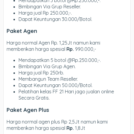
Mendapatkan 3 botol @Rp.250.000,-.
Bimbingan Via Grup Reseller.
Harga jual Rp 250.000,-.
Dapat Keuntungan 30.000/Botol.
Paket Agen
Harga normal Agen Rp. 1,25Jt namun kami
memberikan harga spesial
Rp.
990.000,-
Mendapatkan 5 botol @Rp.250.000,-.
Bimbingan Via Grup Agen.
Harga jual Rp 250rb.
Membangun Team Reseller.
Dapat Keuntungan 50.000/Botol.
Pelatihan kelas FF 21 Hari jago jualan online
Secara Gratis.
Paket Agen Plus
Harga normal agen plus Rp 2,5Jt namun kami
memberikan harga spesial
Rp.
1,8Jt