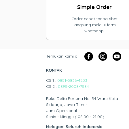
Simple Order
Order cepat tanpa ribet
langsung melalui form
whatsapp.
Temukan kami di :
KONTAK
CS 1 :
0851-5836-4233
CS 2 :
0895-2008-7584
Ruko Delta Fortuna No. 34 Waru Kota
Sidoarjo, Jawa Timur
Jam Opersional:
Senin - Minggu ( 08:00 - 21:00)
Melayani Seluruh Indonesia