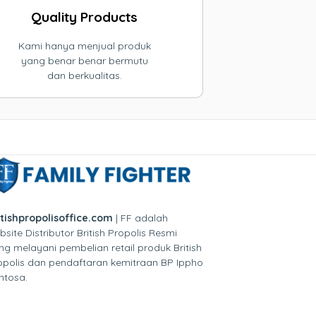
Quality Products
Kami hanya menjual produk
yang benar benar bermutu
dan berkualitas.
itishpropolisoffice.com
| FF adalah
bsite Distributor British Propolis Resmi
ng melayani pembelian retail produk British
opolis dan pendaftaran kemitraan BP Ippho
ntosa.