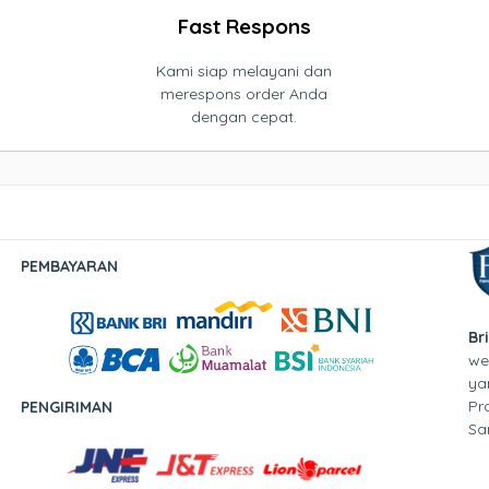
Fast Respons
Kami siap melayani dan
merespons order Anda
dengan cepat.
PEMBAYARAN
Br
we
ya
Pr
PENGIRIMAN
Sa