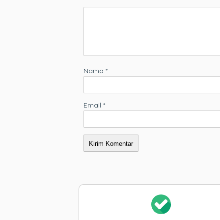
Nama
*
Email
*