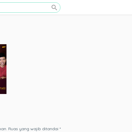
kan.
Ruas yang wajib ditandai
*