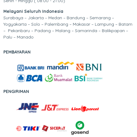
Senin - Minggu ( 08:00 - 21:00)
Melayani Seluruh Indonesia
Surabaya – Jakarta – Medan – Bandung – Semarang –
Yogyakarta – Solo – Palembang – Makasar – Lampung – Batam
– Pekanbaru – Padang – Malang – Samarinda – Balikpapan –
Palu – Manado
PEMBAYARAN
PENGIRIMAN