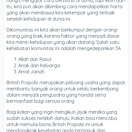
hanya mengajar cara berbisnis di dunia, tapi lebih dari
itu, kita pun akan dibimbing cara mendapatkan harta
yang akan membawa kita ketempat yang terbaik
setelah kehidupan di dunia ini.
Dikomunitas ini kita akan berkumpul dengan orang-
orang yang baik, karena faktor yang menjadi dasar
kita meniti kehidupan yang akan datang. Salah satu
kehebatan komunitas ini adalah mengedepankan 3A
Allah dan Rasul
Anak dan Keluarga
Amal Jariah
British Propolis merupakan peluang usaha yang dapat
membantu banyak orang untuk selalu berkembang
dalam menjadi pengusaha yang handal serta
bermanfaat bagi semua orang.
Bagi kalian yang ingin mengikuti jejak mereka yang
sudah sukses terlebih dahulu, Kalian bisa mencoba
untuk memulai bisnis British Propolis ini untuk
mendongkrak kesehatan anda termasuk dari