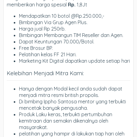
memberikan harga spesial
Rp.
1,8Jt
Mendapatkan 10 botol @Rp.250.000,-
Bimbingan Via Grup Agen Plus.
Harga jual Rp 250rb.
Bimbingan Membangun TIM Reseller dan Agen.
Dapat Keuntungan 70.000/Botol.
Free Brosur BP.
Pelatihan kelas FF 21 Hari.
Marketing Kit Digital dapatkan update setiap hari
Kelebihan Menjadi Mitra Kami:
Hanya dengan Modal kecil anda sudah dapat
menjadi mitra resmi british propolis.
Di bimbing Ippho Santosa mentor yang terbukti
mencetak banyak pengusaha.
Produk Laku keras, terbukti pertumbuhan
kemitraan dan semakin dikenalnya oleh
masyarakat.
pelatihan yang hampir di lakukan tiap hari oleh