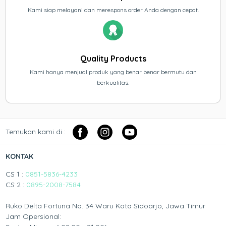
Kami siap melayani dan merespons order Anda dengan cepat.
Quality Products
Kami hanya menjual produk yang benar benar bermutu dan
berkualitas.
Temukan kami di :
KONTAK
CS 1 :
0851-5836-4233
CS 2 :
0895-2008-7584
Ruko Delta Fortuna No. 34 Waru Kota Sidoarjo, Jawa Timur
Jam Opersional: