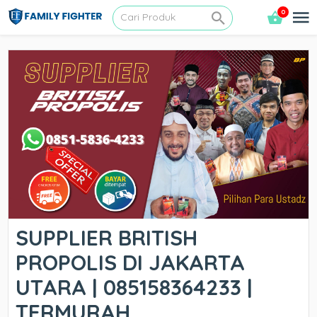
0
SUPPLIER BRITISH
PROPOLIS DI JAKARTA
UTARA | 085158364233 |
TERMURAH