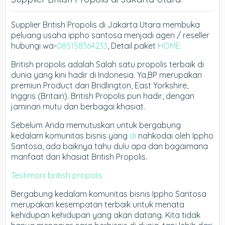
Supplier British Propolis di Jakarta Utara membuka
peluang usaha ippho santosa menjadi agen / reseller
hubungi wa-
085158364233
, Detail paket
HOME.
British propolis adalah Salah satu propolis terbaik di
dunia yang kini hadir di Indonesia. Ya,BP merupakan
premiun Product dari Bridlington, East Yorkshire,
Inggris (Britain). British Propolis pun hadir, dengan
jaminan mutu dan berbagai khasiat.
Sebelum Anda memutuskan untuk bergabung
kedalam komunitas bisnis yang
di
nahkodai oleh Ippho
Santosa, ada baiknya tahu dulu apa dan bagaimana
manfaat dan khasiat British Propolis.
Testimoni british propolis
Bergabung kedalam komunitas bisnis Ippho Santosa
merupakan kesempatan terbaik untuk menata
kehidupan kehidupan yang akan datang. Kita tidak