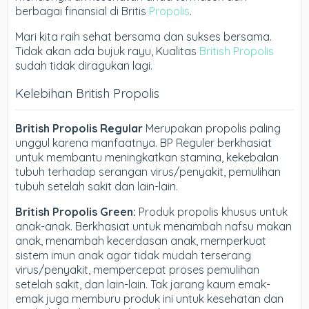
berbagai finansial di Britis
Propolis
.
Mari kita raih sehat bersama dan sukses bersama.
Tidak akan ada bujuk rayu, Kualitas
British Propolis
sudah tidak diragukan lagi.
Kelebihan British Propolis
British Propolis Regular
Merupakan propolis paling
unggul karena manfaatnya. BP Reguler berkhasiat
untuk membantu meningkatkan stamina, kekebalan
tubuh terhadap serangan virus/penyakit, pemulihan
tubuh setelah sakit dan lain-lain.
British Propolis Green:
Produk propolis khusus untuk
anak-anak. Berkhasiat untuk menambah nafsu makan
anak, menambah kecerdasan anak, memperkuat
sistem imun anak agar tidak mudah terserang
virus/penyakit, mempercepat proses pemulihan
setelah sakit, dan lain-lain. Tak jarang kaum emak-
emak juga memburu produk ini untuk kesehatan dan