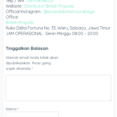
Telp / WA :
085158364233
Website :
Distributor British Propolis
Official Instagram :
@propolisbritish.surabaya
Office:
British Propolis
Ruko Delta Fortuna No. 33, Waru, Sidoarjo, Jawa Timur
JAM OPERASIONAL : Senin-Minggu 08:00 – 20:00
Tinggalkan Balasan
Alamat email Anda tidak akan
dipublikasikan.
Ruas yang
wajib ditandai
*
Nama
*