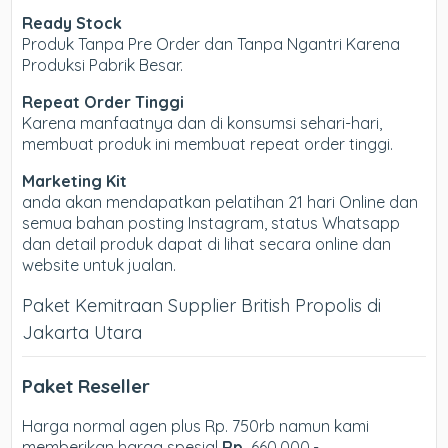
Ready Stock
Produk Tanpa Pre Order dan Tanpa Ngantri Karena
Produksi Pabrik Besar.
Repeat Order Tinggi
Karena manfaatnya dan di konsumsi sehari-hari,
membuat produk ini membuat repeat order tinggi.
Marketing Kit
anda akan mendapatkan pelatihan 21 hari Online dan
semua bahan posting Instagram, status Whatsapp
dan detail produk dapat di lihat secara online dan
website untuk jualan.
Paket Kemitraan Supplier British Propolis di
Jakarta Utara
Paket Reseller
Harga normal agen plus Rp. 750rb namun kami
memberikan harga spesial
Rp.
660.000,-