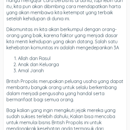
hanya mengajar cara berbisnis di dunia, tapi lebih dari
itu, kita pun akan dibimbing cara mendapatkan harta
yang akan membawa kita ketempat yang terbaik
setelah kehidupan di dunia ini.
Dikomunitas ini kita akan berkumpul dengan orang-
orang yang baik, karena faktor yang menjadi dasar
kita meniti kehidupan yang akan datang. Salah satu
kehebatan komunitas ini adalah mengedepankan 3A
Allah dan Rasul
Anak dan Keluarga
Amal Jariah
British Propolis merupakan peluang usaha yang dapat
membantu banyak orang untuk selalu berkembang
dalam menjadi pengusaha yang handal serta
bermanfaat bagi semua orang.
Bagi kalian yang ingin mengikuti jejak mereka yang
sudah sukses terlebih dahulu, Kalian bisa mencoba
untuk memulai bisnis British Propolis ini untuk
mendongkrak kesehatan anda termasuk dari