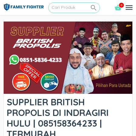
0
SUPPLIER BRITISH
PROPOLIS DI INDRAGIRI
HULU | 085158364233 |
TERMURAH