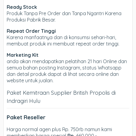
Ready Stock
Produk Tanpa Pre Order dan Tanpa Ngantri Karena
Produksi Pabrik Besar.
Repeat Order Tinggi
Karena manfaatnya dan di konsumsi sehari-hari,
membuat produk ini membuat repeat order tinggi.
Marketing Kit
anda akan mendapatkan pelatihan 21 hari Online dan
semua bahan posting Instagram, status Whatsapp
dan detail produk dapat di lihat secara online dan
website untuk jualan.
Paket Kemitraan Supplier British Propolis di
Indragiri Hulu
Paket Reseller
Harga normal agen plus Rp. 750rb namun kami
memberikan harga spesial
Rp.
660.000,-