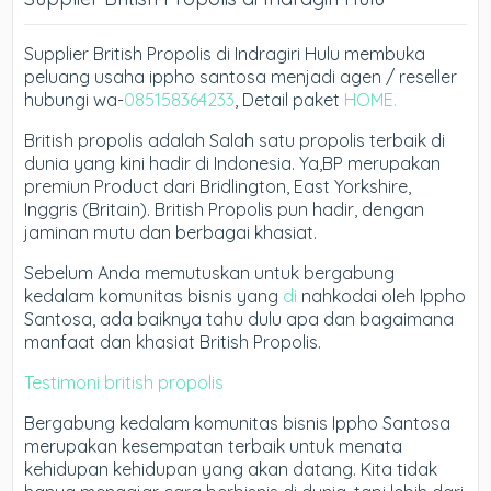
Supplier British Propolis di Indragiri Hulu membuka
peluang usaha ippho santosa menjadi agen / reseller
hubungi wa-
085158364233
, Detail paket
HOME.
British propolis adalah Salah satu propolis terbaik di
dunia yang kini hadir di Indonesia. Ya,BP merupakan
premiun Product dari Bridlington, East Yorkshire,
Inggris (Britain). British Propolis pun hadir, dengan
jaminan mutu dan berbagai khasiat.
Sebelum Anda memutuskan untuk bergabung
kedalam komunitas bisnis yang
di
nahkodai oleh Ippho
Santosa, ada baiknya tahu dulu apa dan bagaimana
manfaat dan khasiat British Propolis.
Testimoni british propolis
Bergabung kedalam komunitas bisnis Ippho Santosa
merupakan kesempatan terbaik untuk menata
kehidupan kehidupan yang akan datang. Kita tidak