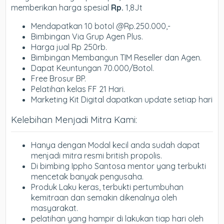
memberikan harga spesial
Rp.
1,8Jt
Mendapatkan 10 botol @Rp.250.000,-
Bimbingan Via Grup Agen Plus.
Harga jual Rp 250rb.
Bimbingan Membangun TIM Reseller dan Agen.
Dapat Keuntungan 70.000/Botol.
Free Brosur BP.
Pelatihan kelas FF 21 Hari.
Marketing Kit Digital dapatkan update setiap hari
Kelebihan Menjadi Mitra Kami:
Hanya dengan Modal kecil anda sudah dapat
menjadi mitra resmi british propolis.
Di bimbing Ippho Santosa mentor yang terbukti
mencetak banyak pengusaha.
Produk Laku keras, terbukti pertumbuhan
kemitraan dan semakin dikenalnya oleh
masyarakat.
pelatihan yang hampir di lakukan tiap hari oleh