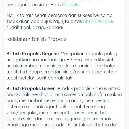
berbagai finansial di Britis
Propolis
.
Mari kita raih sehat bersama dan sukses bersama.
Tidak akan ada bujuk rayu, Kualitas
British Propolis
sudah tidak diragukan lagi.
Kelebihan British Propolis
British Propolis Regular
Merupakan propolis paling
unggul karena manfaatnya. BP Reguler berkhasiat
untuk membantu meningkatkan stamina, kekebalan
tubuh terhadap serangan virus/penyakit, pemulihan
tubuh setelah sakit dan lain-lain.
British Propolis Green:
Produk propolis khusus untuk
anak-anak. Berkhasiat untuk menambah nafsu makan
anak, menambah kecerdasan anak, memperkuat
sistem imun anak agar tidak mudah terserang
virus/penyakit, mempercepat proses pemulihan
setelah sakit, dan lain-lain. Tak jarang kaum emak-
emak juga memburu produk ini untuk kesehatan dan