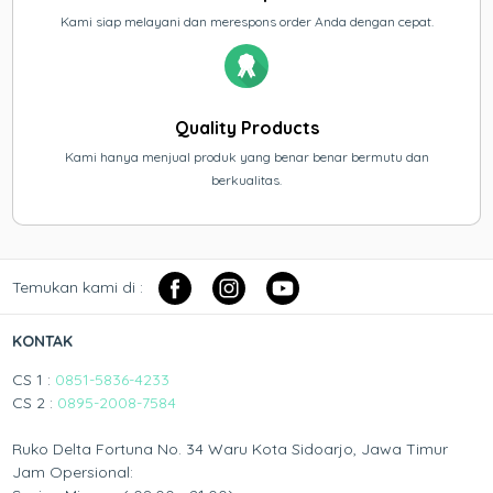
Kami siap melayani dan merespons order Anda dengan cepat.
Quality Products
Kami hanya menjual produk yang benar benar bermutu dan
berkualitas.
Temukan kami di :
KONTAK
CS 1 :
0851-5836-4233
CS 2 :
0895-2008-7584
Ruko Delta Fortuna No. 34 Waru Kota Sidoarjo, Jawa Timur
Jam Opersional: