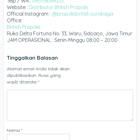
Telp / WA :
085158364233
Website :
Distributor British Propolis
Official Instagram :
@propolisbritish.surabaya
Office:
British Propolis
Ruko Delta Fortuna No. 33, Waru, Sidoarjo, Jawa Timur
JAM OPERASIONAL : Senin-Minggu 08:00 – 20:00
Tinggalkan Balasan
Alamat email Anda tidak akan
dipublikasikan.
Ruas yang
wajib ditandai
*
Nama
*