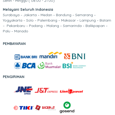
Senin - Minggu ( 08:00 - 21:00)
Melayani Seluruh Indonesia
Surabaya – Jakarta – Medan – Bandung – Semarang –
Yogyakarta – Solo – Palembang – Makasar – Lampung – Batam
– Pekanbaru – Padang – Malang – Samarinda – Balikpapan –
Palu – Manado
PEMBAYARAN
PENGIRIMAN