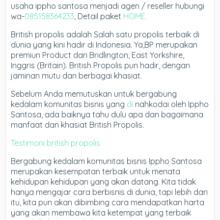
usaha ippho santosa menjadi agen / reseller hubungi
wa-
085158364233
, Detail paket
HOME.
British propolis adalah Salah satu propolis terbaik di
dunia yang kini hadir di Indonesia. Ya,BP merupakan
premiun Product dari Bridlington, East Yorkshire,
Inggris (Britain). British Propolis pun hadir, dengan
jaminan mutu dan berbagai khasiat.
Sebelum Anda memutuskan untuk bergabung
kedalam komunitas bisnis yang
di
nahkodai oleh Ippho
Santosa, ada baiknya tahu dulu apa dan bagaimana
manfaat dan khasiat British Propolis.
Testimoni british propolis
Bergabung kedalam komunitas bisnis Ippho Santosa
merupakan kesempatan terbaik untuk menata
kehidupan kehidupan yang akan datang. Kita tidak
hanya mengajar cara berbisnis di dunia, tapi lebih dari
itu, kita pun akan dibimbing cara mendapatkan harta
yang akan membawa kita ketempat yang terbaik