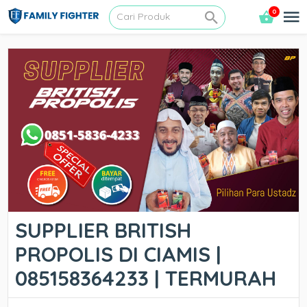
0
SUPPLIER BRITISH
PROPOLIS DI CIAMIS |
085158364233 | TERMURAH