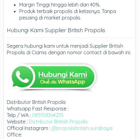
Margin Tinggi hingga lebih dari 40%.
Produk terbaik propolis di kelasnya. Tanpa
pesaing di market propolis.
Hubungi Kami Supplier British Propolis
Segera hubungi kami untuk menjadi Supplier British
Propolis di Ciamis dengan nomor contact di bawah ini.
Distributor British Propolis
Whatsapp Fast Response :
Telp / WA :
085158364233
Website :
Distributor British Propolis
Official Instagram :
@propolisbritish.surabaya
Office: