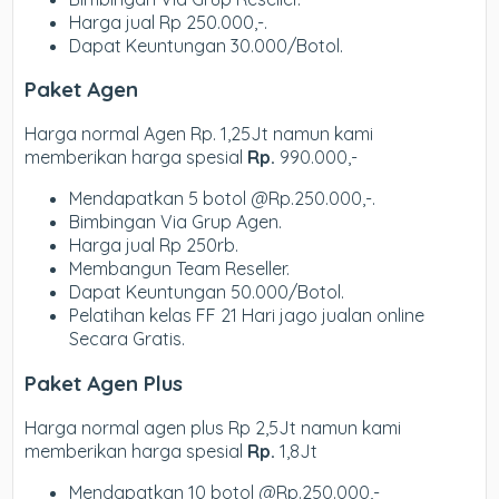
Harga jual Rp 250.000,-.
Dapat Keuntungan 30.000/Botol.
Paket Agen
Harga normal Agen Rp. 1,25Jt namun kami
memberikan harga spesial
Rp.
990.000,-
Mendapatkan 5 botol @Rp.250.000,-.
Bimbingan Via Grup Agen.
Harga jual Rp 250rb.
Membangun Team Reseller.
Dapat Keuntungan 50.000/Botol.
Pelatihan kelas FF 21 Hari jago jualan online
Secara Gratis.
Paket Agen Plus
Harga normal agen plus Rp 2,5Jt namun kami
memberikan harga spesial
Rp.
1,8Jt
Mendapatkan 10 botol @Rp.250.000,-