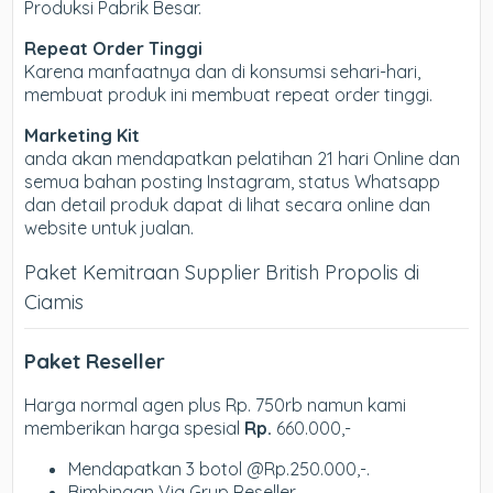
Produksi Pabrik Besar.
Repeat Order Tinggi
Karena manfaatnya dan di konsumsi sehari-hari,
membuat produk ini membuat repeat order tinggi.
Marketing Kit
anda akan mendapatkan pelatihan 21 hari Online dan
semua bahan posting Instagram, status Whatsapp
dan detail produk dapat di lihat secara online dan
website untuk jualan.
Paket Kemitraan Supplier British Propolis di
Ciamis
Paket Reseller
Harga normal agen plus Rp. 750rb namun kami
memberikan harga spesial
Rp.
660.000,-
Mendapatkan 3 botol @Rp.250.000,-.
Bimbingan Via Grup Reseller.