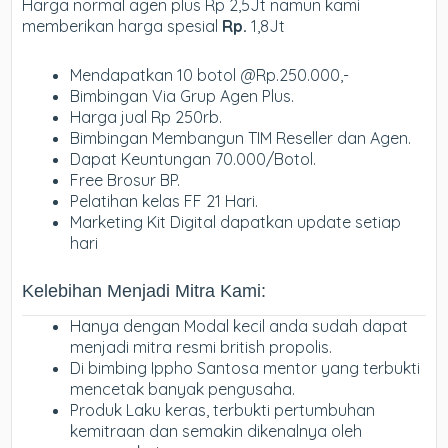
Harga normal agen plus Rp 2,5Jt namun kami
memberikan harga spesial
Rp.
1,8Jt
Mendapatkan 10 botol @Rp.250.000,-
Bimbingan Via Grup Agen Plus.
Harga jual Rp 250rb.
Bimbingan Membangun TIM Reseller dan Agen.
Dapat Keuntungan 70.000/Botol.
Free Brosur BP.
Pelatihan kelas FF 21 Hari.
Marketing Kit Digital dapatkan update setiap
hari
Kelebihan Menjadi Mitra Kami:
Hanya dengan Modal kecil anda sudah dapat
menjadi mitra resmi british propolis.
Di bimbing Ippho Santosa mentor yang terbukti
mencetak banyak pengusaha.
Produk Laku keras, terbukti pertumbuhan
kemitraan dan semakin dikenalnya oleh