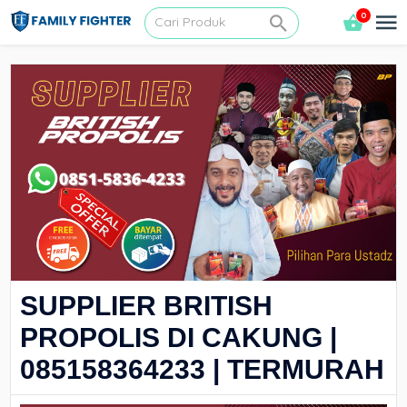
0
SUPPLIER BRITISH
PROPOLIS DI CAKUNG |
085158364233 | TERMURAH