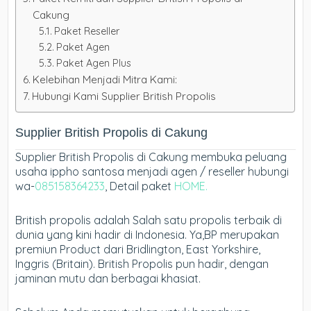
Cakung
Paket Reseller
Paket Agen
Paket Agen Plus
Kelebihan Menjadi Mitra Kami:
Hubungi Kami Supplier British Propolis
Supplier British Propolis di Cakung
Supplier British Propolis di Cakung membuka peluang
usaha ippho santosa menjadi agen / reseller hubungi
wa-
085158364233
, Detail paket
HOME.
British propolis adalah Salah satu propolis terbaik di
dunia yang kini hadir di Indonesia. Ya,BP merupakan
premiun Product dari Bridlington, East Yorkshire,
Inggris (Britain). British Propolis pun hadir, dengan
jaminan mutu dan berbagai khasiat.