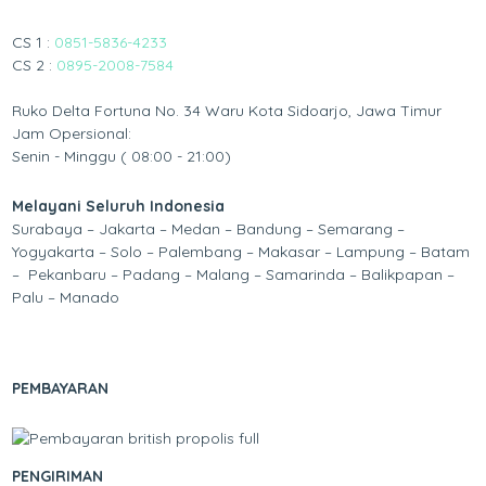
CS 1 :
0851-5836-4233
CS 2 :
0895-2008-7584
Ruko Delta Fortuna No. 34 Waru Kota Sidoarjo, Jawa Timur
Jam Opersional:
Senin - Minggu ( 08:00 - 21:00)
Melayani Seluruh Indonesia
Surabaya – Jakarta – Medan – Bandung – Semarang –
Yogyakarta – Solo – Palembang – Makasar – Lampung – Batam
– Pekanbaru – Padang – Malang – Samarinda – Balikpapan –
Palu – Manado
PEMBAYARAN
PENGIRIMAN