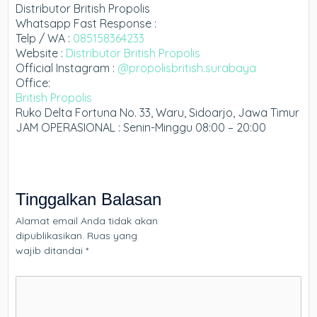
Distributor British Propolis
Whatsapp Fast Response :
Telp / WA :
085158364233
Website :
Distributor British Propolis
Official Instagram :
@propolisbritish.surabaya
Office:
British Propolis
Ruko Delta Fortuna No. 33, Waru, Sidoarjo, Jawa Timur
JAM OPERASIONAL : Senin-Minggu 08:00 – 20:00
Tinggalkan Balasan
Alamat email Anda tidak akan
dipublikasikan.
Ruas yang
wajib ditandai
*