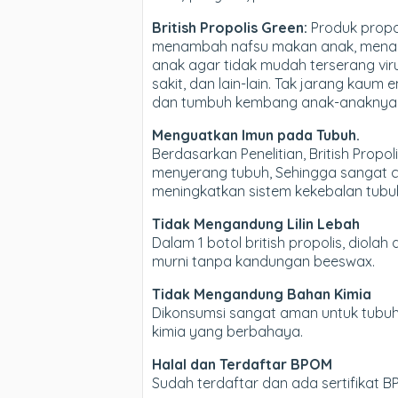
British Propolis Green:
Produk propol
menambah nafsu makan anak, menam
anak agar tidak mudah terserang vi
sakit, dan lain-lain. Tak jarang kau
dan tumbuh kembang anak-anaknya
Menguatkan Imun pada Tubuh.
Berdasarkan Penelitian, British Pro
menyerang tubuh, Sehingga sangat co
meningkatkan sistem kekebalan tubuh
Tidak Mengandung Lilin Lebah
Dalam 1 botol british propolis, diol
murni tanpa kandungan beeswax.
Tidak Mengandung Bahan Kimia
Dikonsumsi sangat aman untuk tubuh,
kimia yang berbahaya.
Halal dan Terdaftar BPOM
Sudah terdaftar dan ada sertifikat 