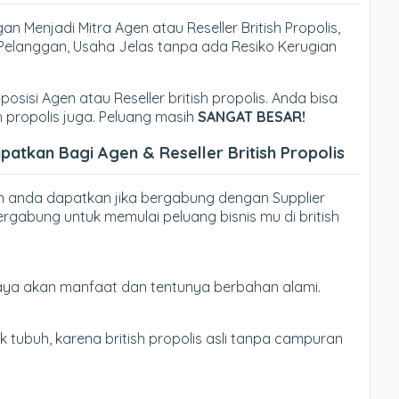
n Menjadi Mitra Agen atau Reseller British Propolis,
ri Pelanggan, Usaha Jelas tanpa ada Resiko Kerugian
posisi Agen atau Reseller british propolis. Anda bisa
h propolis juga. Peluang masih
SANGAT BESAR!
tkan Bagi Agen & Reseller British Propolis
n anda dapatkan jika bergabung dengan Supplier
ergabung untuk memulai peluang bisnis mu di british
kaya akan manfaat dan tentunya berbahan alami.
 tubuh, karena british propolis asli tanpa campuran