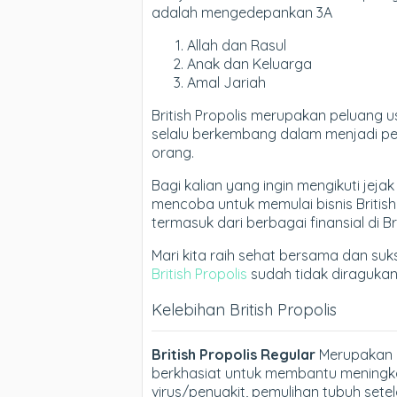
adalah mengedepankan 3A
Allah dan Rasul
Anak dan Keluarga
Amal Jariah
British Propolis merupakan peluang
selalu berkembang dalam menjadi p
orang.
Bagi kalian yang ingin mengikuti jeja
mencoba untuk memulai bisnis Britis
termasuk dari berbagai finansial di Br
Mari kita raih sehat bersama dan suk
British Propolis
sudah tidak diragukan 
Kelebihan British Propolis
British Propolis Regular
Merupakan p
berkhasiat untuk membantu meningk
virus/penyakit, pemulihan tubuh setela