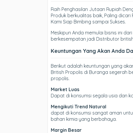
Raih Penghasilan Jutaan Rupiah Denga
Produk berkualitas baik, Paling dica
Kami Siap Bimbing sampai Sukses.
Meskipun Anda memulai bisnis ini dari 
berkesempatan jadi Distributor britis
Keuntungan Yang Akan Anda Dapa
Berikut adalah keuntungan yang aka
British Propolis di Buranga segerah b
propolis.
Market Luas
Dapat di konsumsi segala usia dan 
Mengikuti Trend Natural
dapat di konsumsi sangat aman untuk
bahan kimia yang berbahaya.
Margin Besar