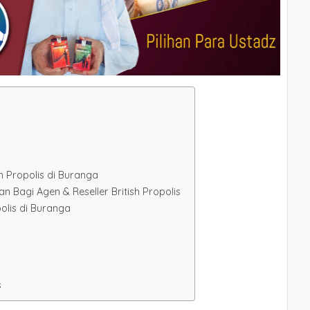
h Propolis di Buranga
Bagi Agen & Reseller British Propolis
olis di Buranga
s