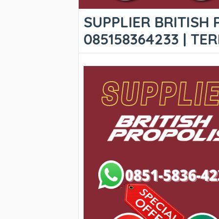
SUPPLIER BRITISH 
085158364233 | T