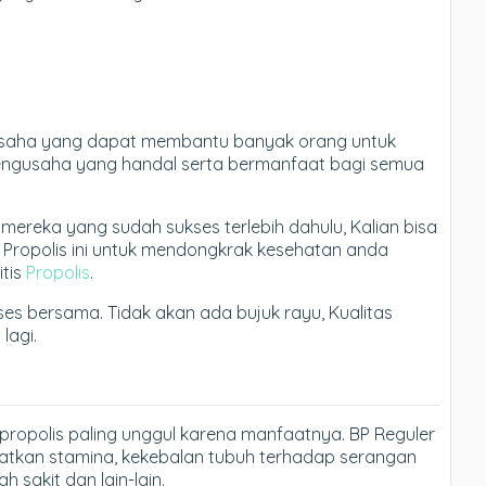
 usaha yang dapat membantu banyak orang untuk
engusaha yang handal serta bermanfaat bagi semua
k mereka yang sudah sukses terlebih dahulu, Kalian bisa
h Propolis ini untuk mendongkrak kesehatan anda
itis
Propolis
.
ses bersama. Tidak akan ada bujuk rayu, Kualitas
lagi.
ropolis paling unggul karena manfaatnya. BP Reguler
atkan stamina, kekebalan tubuh terhadap serangan
h sakit dan lain-lain.