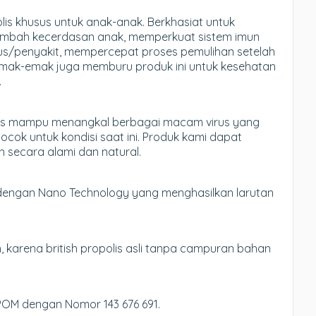
is khusus untuk anak-anak. Berkhasiat untuk
bah kecerdasan anak, memperkuat sistem imun
rus/penyakit, mempercepat proses pemulihan setelah
m emak-emak juga memburu produk ini untuk kesehatan
.
polis mampu menangkal berbagai macam virus yang
cok untuk kondisi saat ini. Produk kami dapat
 secara alami dan natural.
ah dengan Nano Technology yang menghasilkan larutan
 karena british propolis asli tanpa campuran bahan
BPOM dengan Nomor 143 676 691.