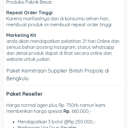
Produksi Pabrik Besar.
Repeat Order Tinggi
Karena manfaatnya dan di konsumsi sehari-hari,
membuat produk ini membuat repeat order tinggi.
Marketing Kit
anda akan mendapatkan pelatihan 21 hari Online dan
semua bahan posting Instagram, status Whatsapp
dan detail produk dapat di lihat secara online dan
website untuk jualan.
Paket Kemitraan Supplier British Propolis di
Bengkulu
Paket Reseller
Harga normal agen plus Rp. 750rb namun kami
memberikan harga spesial
Rp.
660.000,-
Mendapatkan 3 botol @Rp.250.000,-.
Bimbingan Via Grup Reseller.