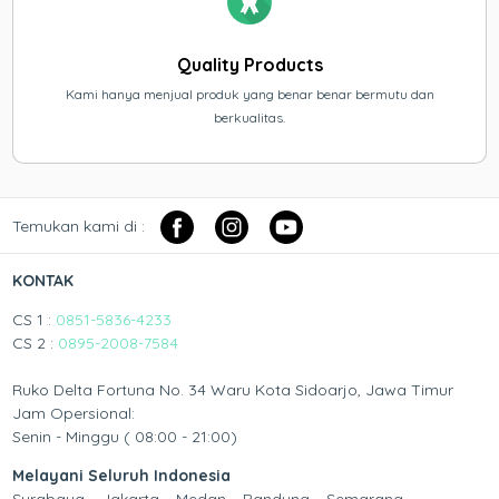
Quality Products
Kami hanya menjual produk yang benar benar bermutu dan
berkualitas.
Temukan kami di :
KONTAK
CS 1 :
0851-5836-4233
CS 2 :
0895-2008-7584
Ruko Delta Fortuna No. 34 Waru Kota Sidoarjo, Jawa Timur
Jam Opersional:
Senin - Minggu ( 08:00 - 21:00)
Melayani Seluruh Indonesia
Surabaya – Jakarta – Medan – Bandung – Semarang –