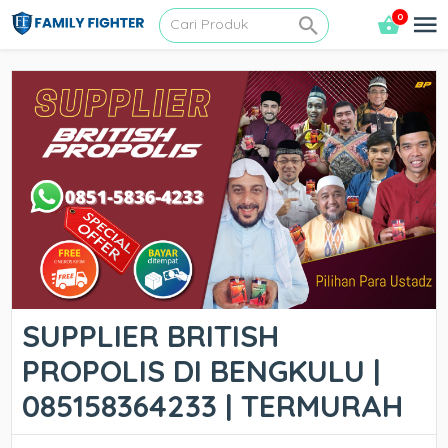
0
SUPPLIER BRITISH
PROPOLIS DI BENGKULU |
085158364233 | TERMURAH