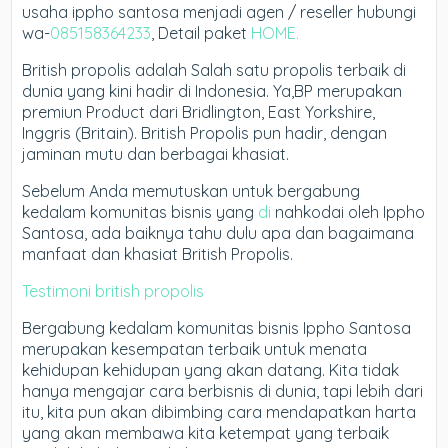
usaha ippho santosa menjadi agen / reseller hubungi
wa-
085158364233
, Detail paket
HOME.
British propolis adalah Salah satu propolis terbaik di
dunia yang kini hadir di Indonesia. Ya,BP merupakan
premiun Product dari Bridlington, East Yorkshire,
Inggris (Britain). British Propolis pun hadir, dengan
jaminan mutu dan berbagai khasiat.
Sebelum Anda memutuskan untuk bergabung
kedalam komunitas bisnis yang
di
nahkodai oleh Ippho
Santosa, ada baiknya tahu dulu apa dan bagaimana
manfaat dan khasiat British Propolis.
Testimoni british propolis
Bergabung kedalam komunitas bisnis Ippho Santosa
merupakan kesempatan terbaik untuk menata
kehidupan kehidupan yang akan datang. Kita tidak
hanya mengajar cara berbisnis di dunia, tapi lebih dari
itu, kita pun akan dibimbing cara mendapatkan harta
yang akan membawa kita ketempat yang terbaik