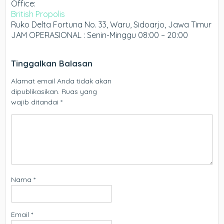
Office:
British Propolis
Ruko Delta Fortuna No. 33, Waru, Sidoarjo, Jawa Timur
JAM OPERASIONAL : Senin-Minggu 08:00 – 20:00
Tinggalkan Balasan
Alamat email Anda tidak akan
dipublikasikan.
Ruas yang
wajib ditandai
*
Nama
*
Email
*