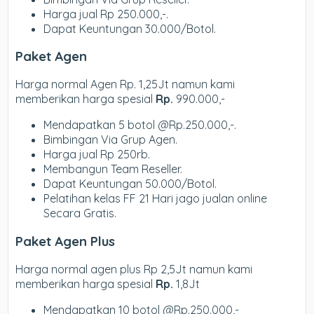
Harga jual Rp 250.000,-.
Dapat Keuntungan 30.000/Botol.
Paket Agen
Harga normal Agen Rp. 1,25Jt namun kami
memberikan harga spesial
Rp.
990.000,-
Mendapatkan 5 botol @Rp.250.000,-.
Bimbingan Via Grup Agen.
Harga jual Rp 250rb.
Membangun Team Reseller.
Dapat Keuntungan 50.000/Botol.
Pelatihan kelas FF 21 Hari jago jualan online
Secara Gratis.
Paket Agen Plus
Harga normal agen plus Rp 2,5Jt namun kami
memberikan harga spesial
Rp.
1,8Jt
Mendapatkan 10 botol @Rp.250.000,-