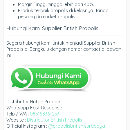
Margin Tinggi hingga lebih dari 40%.
Produk terbaik propolis di kelasnya. Tanpa
pesaing di market propolis.
Hubungi Kami Supplier British Propolis
Segera hubungi kami untuk menjadi Supplier British
Propolis di Bengkulu dengan nomor contact di bawah
ini.
Distributor British Propolis
Whatsapp Fast Response :
Telp / WA :
085158364233
Website :
Distributor British Propolis
Official Instagram :
@propolisbritish.surabaya