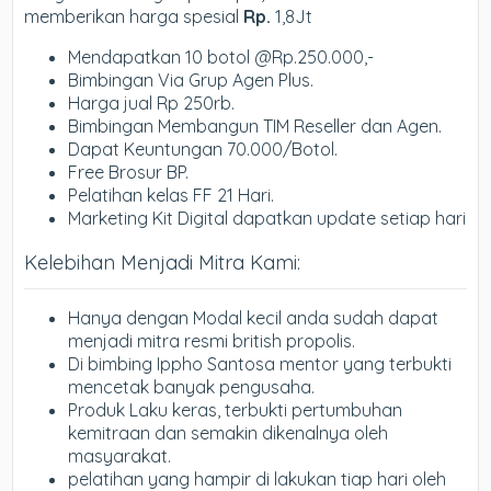
memberikan harga spesial
Rp.
1,8Jt
Mendapatkan 10 botol @Rp.250.000,-
Bimbingan Via Grup Agen Plus.
Harga jual Rp 250rb.
Bimbingan Membangun TIM Reseller dan Agen.
Dapat Keuntungan 70.000/Botol.
Free Brosur BP.
Pelatihan kelas FF 21 Hari.
Marketing Kit Digital dapatkan update setiap hari
Kelebihan Menjadi Mitra Kami:
Hanya dengan Modal kecil anda sudah dapat
menjadi mitra resmi british propolis.
Di bimbing Ippho Santosa mentor yang terbukti
mencetak banyak pengusaha.
Produk Laku keras, terbukti pertumbuhan
kemitraan dan semakin dikenalnya oleh
masyarakat.
pelatihan yang hampir di lakukan tiap hari oleh