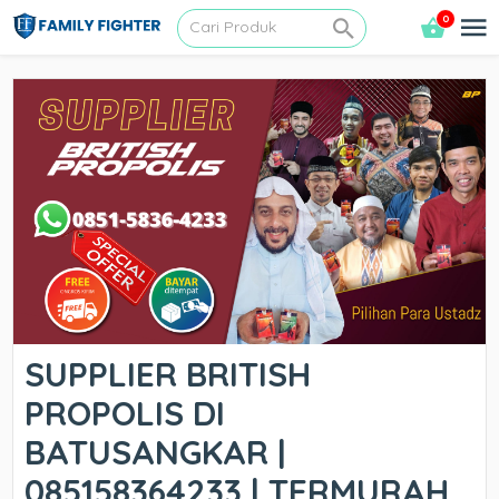
0
SUPPLIER BRITISH
PROPOLIS DI
BATUSANGKAR |
085158364233 | TERMURAH