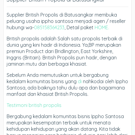
Supplier British Propolis di Batusangkar membuka
peluang usaha ippho santosa menjadi agen / reseller
hubungi wa-
085158364233
, Detail paket
HOME.
British propolis adalah Salah satu propolis terbaik di
dunia yang kini hadir di Indonesia. Ya,BP merupakan
premiun Product dari Bridlington, East Yorkshire,
Inggris (Britain). British Propolis pun hadir, dengan
jaminan mutu dan berbagai khasiat.
Sebelum Anda memutuskan untuk bergabung
kedalam komunitas bisnis yang
di
nahkodai oleh Ippho
Santosa, ada baiknya tahu dulu apa dan bagaimana
manfaat dan khasiat British Propolis.
Testimoni british propolis
Bergabung kedalam komunitas bisnis Ippho Santosa
merupakan kesempatan terbaik untuk menata
kehidupan kehidupan yang akan datang. Kita tidak