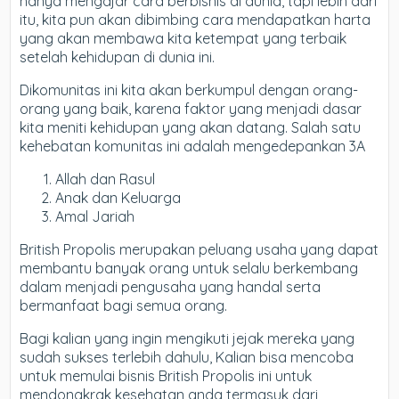
hanya mengajar cara berbisnis di dunia, tapi lebih dari
itu, kita pun akan dibimbing cara mendapatkan harta
yang akan membawa kita ketempat yang terbaik
setelah kehidupan di dunia ini.
Dikomunitas ini kita akan berkumpul dengan orang-
orang yang baik, karena faktor yang menjadi dasar
kita meniti kehidupan yang akan datang. Salah satu
kehebatan komunitas ini adalah mengedepankan 3A
Allah dan Rasul
Anak dan Keluarga
Amal Jariah
British Propolis merupakan peluang usaha yang dapat
membantu banyak orang untuk selalu berkembang
dalam menjadi pengusaha yang handal serta
bermanfaat bagi semua orang.
Bagi kalian yang ingin mengikuti jejak mereka yang
sudah sukses terlebih dahulu, Kalian bisa mencoba
untuk memulai bisnis British Propolis ini untuk
mendongkrak kesehatan anda termasuk dari