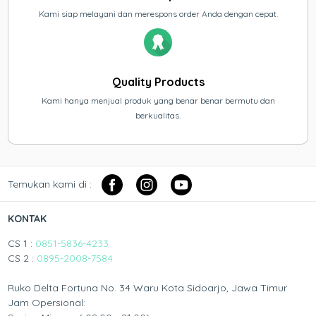
Kami siap melayani dan merespons order Anda dengan cepat.
Quality Products
Kami hanya menjual produk yang benar benar bermutu dan
berkualitas.
Temukan kami di :
KONTAK
CS 1 :
0851-5836-4233
CS 2 :
0895-2008-7584
Ruko Delta Fortuna No. 34 Waru Kota Sidoarjo, Jawa Timur
Jam Opersional: