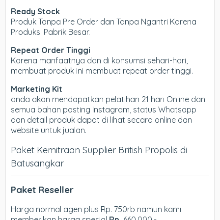
Ready Stock
Produk Tanpa Pre Order dan Tanpa Ngantri Karena
Produksi Pabrik Besar.
Repeat Order Tinggi
Karena manfaatnya dan di konsumsi sehari-hari,
membuat produk ini membuat repeat order tinggi.
Marketing Kit
anda akan mendapatkan pelatihan 21 hari Online dan
semua bahan posting Instagram, status Whatsapp
dan detail produk dapat di lihat secara online dan
website untuk jualan.
Paket Kemitraan Supplier British Propolis di
Batusangkar
Paket Reseller
Harga normal agen plus Rp. 750rb namun kami
memberikan harga spesial
Rp.
660.000,-