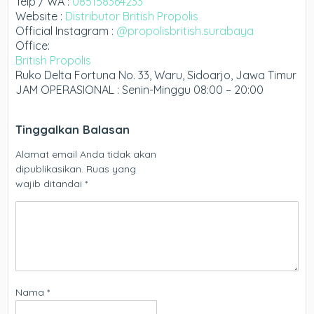
Telp / WA :
085158364233
Website :
Distributor British Propolis
Official Instagram :
@propolisbritish.surabaya
Office:
British Propolis
Ruko Delta Fortuna No. 33, Waru, Sidoarjo, Jawa Timur
JAM OPERASIONAL : Senin-Minggu 08:00 – 20:00
Tinggalkan Balasan
Alamat email Anda tidak akan
dipublikasikan.
Ruas yang
wajib ditandai
*
Nama
*