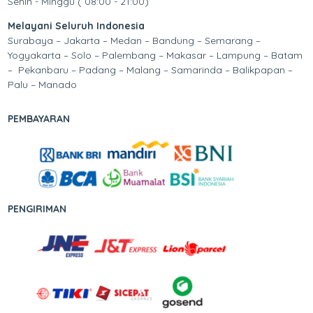
Senin - Minggu ( 08:00 - 21:00)
Melayani Seluruh Indonesia
Surabaya – Jakarta – Medan – Bandung – Semarang –
Yogyakarta – Solo – Palembang – Makasar – Lampung – Batam
– Pekanbaru – Padang – Malang – Samarinda – Balikpapan –
Palu – Manado
PEMBAYARAN
PENGIRIMAN