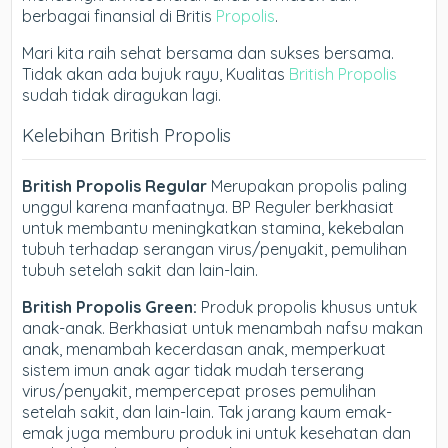
berbagai finansial di Britis
Propolis
.
Mari kita raih sehat bersama dan sukses bersama.
Tidak akan ada bujuk rayu, Kualitas
British Propolis
sudah tidak diragukan lagi.
Kelebihan British Propolis
British Propolis Regular
Merupakan propolis paling
unggul karena manfaatnya. BP Reguler berkhasiat
untuk membantu meningkatkan stamina, kekebalan
tubuh terhadap serangan virus/penyakit, pemulihan
tubuh setelah sakit dan lain-lain.
British Propolis Green:
Produk propolis khusus untuk
anak-anak. Berkhasiat untuk menambah nafsu makan
anak, menambah kecerdasan anak, memperkuat
sistem imun anak agar tidak mudah terserang
virus/penyakit, mempercepat proses pemulihan
setelah sakit, dan lain-lain. Tak jarang kaum emak-
emak juga memburu produk ini untuk kesehatan dan