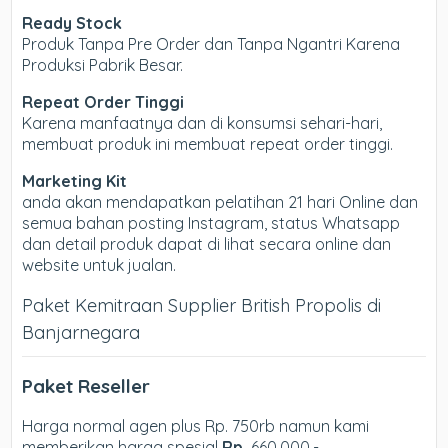
Ready Stock
Produk Tanpa Pre Order dan Tanpa Ngantri Karena
Produksi Pabrik Besar.
Repeat Order Tinggi
Karena manfaatnya dan di konsumsi sehari-hari,
membuat produk ini membuat repeat order tinggi.
Marketing Kit
anda akan mendapatkan pelatihan 21 hari Online dan
semua bahan posting Instagram, status Whatsapp
dan detail produk dapat di lihat secara online dan
website untuk jualan.
Paket Kemitraan Supplier British Propolis di
Banjarnegara
Paket Reseller
Harga normal agen plus Rp. 750rb namun kami
memberikan harga spesial
Rp.
660.000,-