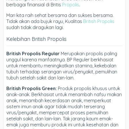
berbagai finansial di Britis
Propolis
.
Mari kita raih sehat bersama dan sukses bersama.
Tidak akan ada bujuk rayu, Kualitas
British Propolis
sudah tidak diragukan lagi.
Kelebihan British Propolis
British Propolis Regular
Merupakan propolis paling
unggul karena manfaatnya. BP Reguler berkhasiat
untuk membantu meningkatkan stamina, kekebalan
tubuh terhadap serangan virus/penyakit, pemulihan
tubuh setelah sakit dan lain-lain.
British Propolis Green:
Produk propolis khusus untuk
anak-anak. Berkhasiat untuk menambah nafsu makan
anak, menambah kecerdasan anak, memperkuat
sistem imun anak agar tidak mudah terserang
virus/penyakit, mempercepat proses pemulihan
setelah sakit, dan lain-lain. Tak jarang kaum emak-
emak juga memburu produk ini untuk kesehatan dan