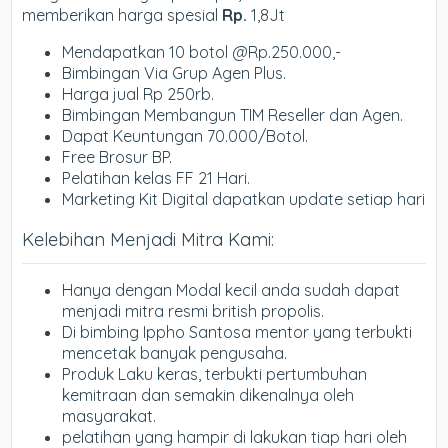
memberikan harga spesial
Rp.
1,8Jt
Mendapatkan 10 botol @Rp.250.000,-
Bimbingan Via Grup Agen Plus.
Harga jual Rp 250rb.
Bimbingan Membangun TIM Reseller dan Agen.
Dapat Keuntungan 70.000/Botol.
Free Brosur BP.
Pelatihan kelas FF 21 Hari.
Marketing Kit Digital dapatkan update setiap hari
Kelebihan Menjadi Mitra Kami:
Hanya dengan Modal kecil anda sudah dapat
menjadi mitra resmi british propolis.
Di bimbing Ippho Santosa mentor yang terbukti
mencetak banyak pengusaha.
Produk Laku keras, terbukti pertumbuhan
kemitraan dan semakin dikenalnya oleh
masyarakat.
pelatihan yang hampir di lakukan tiap hari oleh