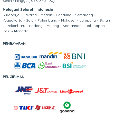
Senin - Minggu ( 08:00 - 21:00)
Melayani Seluruh Indonesia
Surabaya – Jakarta – Medan – Bandung – Semarang –
Yogyakarta – Solo – Palembang – Makasar – Lampung – Batam
– Pekanbaru – Padang – Malang – Samarinda – Balikpapan –
Palu – Manado
PEMBAYARAN
PENGIRIMAN