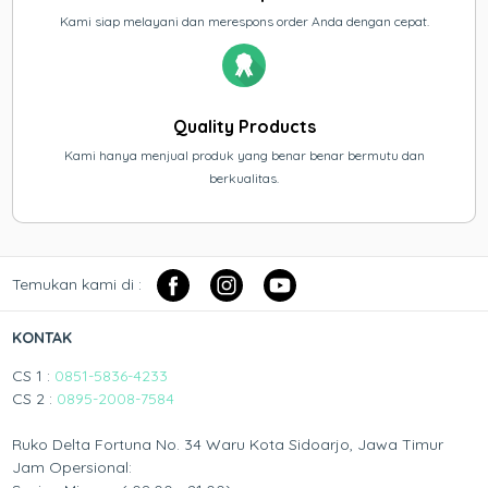
Kami siap melayani dan merespons order Anda dengan cepat.
Quality Products
Kami hanya menjual produk yang benar benar bermutu dan
berkualitas.
Temukan kami di :
KONTAK
CS 1 :
0851-5836-4233
CS 2 :
0895-2008-7584
Ruko Delta Fortuna No. 34 Waru Kota Sidoarjo, Jawa Timur
Jam Opersional: