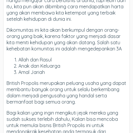
hanya mengajar cara berbisnis di dunia, tapi lebih dari
itu, kita pun akan dibimbing cara mendapatkan harta
yang akan membawa kita ketempat yang terbaik
setelah kehidupan di dunia ini.
Dikomunitas ini kita akan berkumpul dengan orang-
orang yang baik, karena faktor yang menjadi dasar
kita meniti kehidupan yang akan datang. Salah satu
kehebatan komunitas ini adalah mengedepankan 3A
Allah dan Rasul
Anak dan Keluarga
Amal Jariah
British Propolis merupakan peluang usaha yang dapat
membantu banyak orang untuk selalu berkembang
dalam menjadi pengusaha yang handal serta
bermanfaat bagi semua orang.
Bagi kalian yang ingin mengikuti jejak mereka yang
sudah sukses terlebih dahulu, Kalian bisa mencoba
untuk memulai bisnis British Propolis ini untuk
mendongkrak kesehatan anda termasuk dari