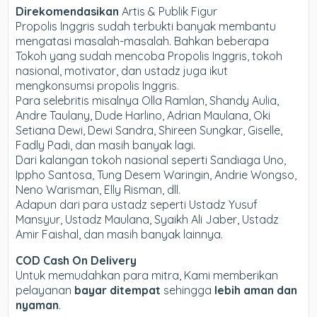
Direkomendasikan
Artis & Publik Figur
Propolis Inggris sudah terbukti banyak membantu
mengatasi masalah-masalah. Bahkan beberapa
Tokoh yang sudah mencoba Propolis Inggris, tokoh
nasional, motivator, dan ustadz juga ikut
mengkonsumsi propolis Inggris.
Para selebritis misalnya Olla Ramlan, Shandy Aulia,
Andre Taulany, Dude Harlino, Adrian Maulana, Oki
Setiana Dewi, Dewi Sandra, Shireen Sungkar, Giselle,
Fadly Padi, dan masih banyak lagi.
Dari kalangan tokoh nasional seperti Sandiaga Uno,
Ippho Santosa, Tung Desem Waringin, Andrie Wongso,
Neno Warisman, Elly Risman, dll.
Adapun dari para ustadz seperti Ustadz Yusuf
Mansyur, Ustadz Maulana, Syaikh Ali Jaber, Ustadz
Amir Faishal, dan masih banyak lainnya.
COD Cash On Delivery
Untuk memudahkan para mitra, Kami memberikan
pelayanan
bayar ditempat
sehingga
lebih aman dan
nyaman
.