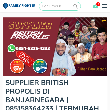
0
SUPPLIER BRITISH
PROPOLIS DI
BANJARNEGARA |
085158364233 | TERMURAH