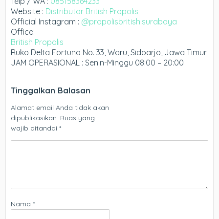
Telp / WA :
085158364233
Website :
Distributor British Propolis
Official Instagram :
@propolisbritish.surabaya
Office:
British Propolis
Ruko Delta Fortuna No. 33, Waru, Sidoarjo, Jawa Timur
JAM OPERASIONAL : Senin-Minggu 08:00 – 20:00
Tinggalkan Balasan
Alamat email Anda tidak akan
dipublikasikan.
Ruas yang
wajib ditandai
*
Nama
*