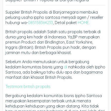
Supplier British Propolis di Banjarnegara membuka
peluang usaha ippho santosa menjadi agen / reseller
hubungi wa-
085158364233
, Detail paket
HOME.
British propolis adalah Salah satu propolis terbaik di
dunia yang kini hadir di Indonesia. Ya,BP merupakan
premiun Product dari Bridlington, East Yorkshire,
Inggris (Britain). British Propolis pun hadir, dengan
jaminan mutu dan berbagai khasiat.
Sebelum Anda memutuskan untuk bergabung
kedalam komunitas bisnis yang
di
nahkodai oleh Ippho
Santosa, ada baiknya tahu dulu apa dan bagaimana
manfaat dan khasiat British Propolis.
Testimoni british propolis
Bergabung kedalam komunitas bisnis Ippho Santosa
merupakan kesempatan terbaik untuk menata
kehidupan kehidupan yang akan datang. Kita tidak