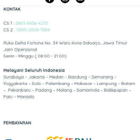
KONTAK
CS 1 :
0851-5836-4233
CS 2 :
0895-2008-7584
Ruko Delta Fortuna No. 34 Waru Kota Sidoarjo, Jawa Timur
Jam Opersional:
Senin - Minggu ( 08:00 - 21:00)
Melayani Seluruh Indonesia
Surabaya – Jakarta – Medan – Bandung – Semarang –
Yogyakarta – Solo – Palembang – Makasar – Lampung – Batam
– Pekanbaru – Padang – Malang – Samarinda – Balikpapan –
Palu – Manado
PEMBAYARAN