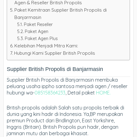
Agen & Reseller British Propolis
Paket Kemitraan Supplier British Propolis di
Banjarmasin
Paket Reseller
Paket Agen
Paket Agen Plus
Kelebihan Menjadi Mitra Kami:
Hubungi Kami Supplier British Propolis
Supplier British Propolis di Banjarmasin
Supplier British Propolis di Banjarmasin membuka
peluang usaha ippho santosa menjadi agen / reseller
hubungi wa-
085158364233
, Detail paket
HOME.
British propolis adalah Salah satu propolis terbaik di
dunia yang kini hadir di Indonesia. Ya,BP merupakan
premiun Product dari Bridlington, East Yorkshire,
Inggris (Britain). British Propolis pun hadir, dengan
jaminan mutu dan berbagai khasiat.