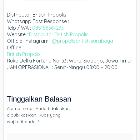
Distributor British Propolis
Whatsapp Fast Response :
Telp / WA :
085158364233
Website :
Distributor British Propolis
Official Instagram :
@propolisbritish.surabaya
Office:
British Propolis
Ruko Delta Fortuna No. 33, Waru, Sidoarjo, Jawa Timur
JAM OPERASIONAL : Senin-Minggu 08:00 – 20:00
Tinggalkan Balasan
Alamat email Anda tidak akan
dipublikasikan.
Ruas yang
wajib ditandai
*