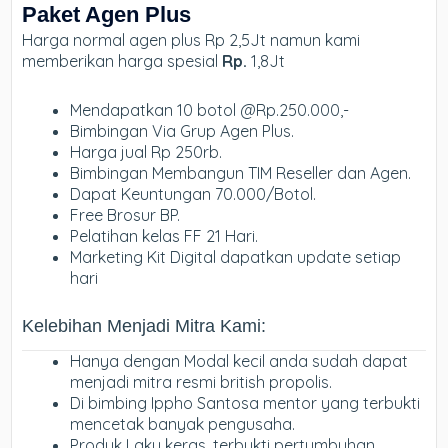
Paket Agen Plus
Harga normal agen plus Rp 2,5Jt namun kami
memberikan harga spesial
Rp.
1,8Jt
Mendapatkan 10 botol @Rp.250.000,-
Bimbingan Via Grup Agen Plus.
Harga jual Rp 250rb.
Bimbingan Membangun TIM Reseller dan Agen.
Dapat Keuntungan 70.000/Botol.
Free Brosur BP.
Pelatihan kelas FF 21 Hari.
Marketing Kit Digital dapatkan update setiap
hari
Kelebihan Menjadi Mitra Kami:
Hanya dengan Modal kecil anda sudah dapat
menjadi mitra resmi british propolis.
Di bimbing Ippho Santosa mentor yang terbukti
mencetak banyak pengusaha.
Produk Laku keras, terbukti pertumbuhan