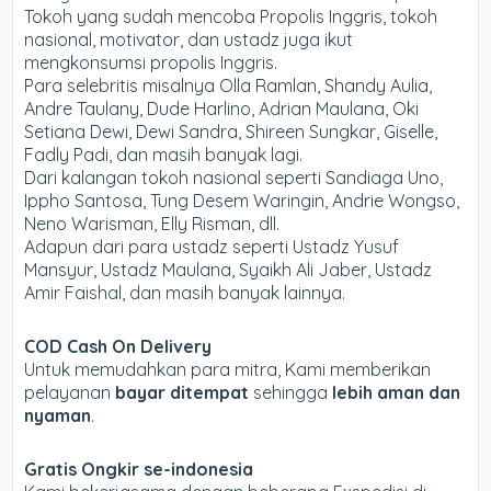
Tokoh yang sudah mencoba Propolis Inggris, tokoh
nasional, motivator, dan ustadz juga ikut
mengkonsumsi propolis Inggris.
Para selebritis misalnya Olla Ramlan, Shandy Aulia,
Andre Taulany, Dude Harlino, Adrian Maulana, Oki
Setiana Dewi, Dewi Sandra, Shireen Sungkar, Giselle,
Fadly Padi, dan masih banyak lagi.
Dari kalangan tokoh nasional seperti Sandiaga Uno,
Ippho Santosa, Tung Desem Waringin, Andrie Wongso,
Neno Warisman, Elly Risman, dll.
Adapun dari para ustadz seperti Ustadz Yusuf
Mansyur, Ustadz Maulana, Syaikh Ali Jaber, Ustadz
Amir Faishal, dan masih banyak lainnya.
COD Cash On Delivery
Untuk memudahkan para mitra, Kami memberikan
pelayanan
bayar ditempat
sehingga
lebih aman dan
nyaman
.
Gratis Ongkir se-indonesia