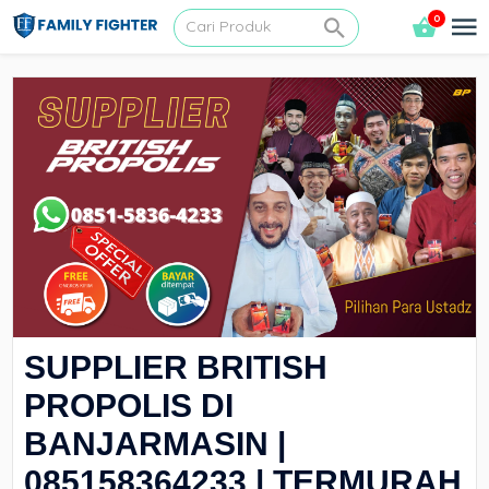
0
SUPPLIER BRITISH
PROPOLIS DI
BANJARMASIN |
085158364233 | TERMURAH