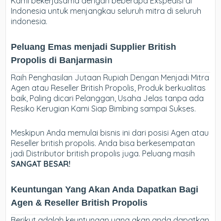
Kami bekerjasama dengan beberapa Exspedisi di
Indonesia untuk menjangkau seluruh mitra di seluruh
indonesia.
Peluang Emas menjadi Supplier British
Propolis di Banjarmasin
Raih Penghasilan Jutaan Rupiah Dengan Menjadi Mitra
Agen atau Reseller British Propolis, Produk berkualitas
baik, Paling dicari Pelanggan, Usaha Jelas tanpa ada
Resiko Kerugian Kami Siap Bimbing sampai Sukses.
Meskipun Anda memulai bisnis ini dari posisi Agen atau
Reseller british propolis. Anda bisa berkesempatan
jadi Distributor british propolis juga. Peluang masih
SANGAT BESAR!
Keuntungan Yang Akan Anda Dapatkan Bagi
Agen & Reseller British Propolis
Berikut adalah keuntungan yang akan anda dapatkan