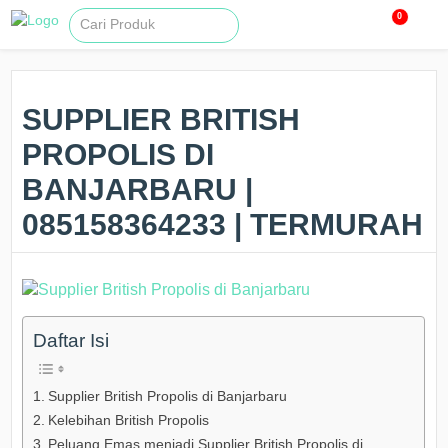
0
SUPPLIER BRITISH
PROPOLIS DI
BANJARBARU |
085158364233 | TERMURAH
Daftar Isi
Supplier British Propolis di Banjarbaru
Kelebihan British Propolis
Peluang Emas menjadi Supplier British Propolis di