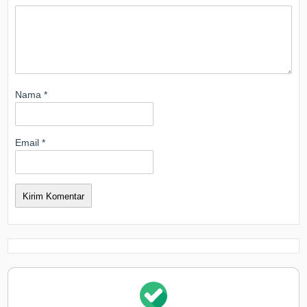
Nama
*
Email
*