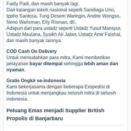
Fadly Padi, dan masih banyak lagi.
Dari kalangan tokoh nasional seperti Sandiaga Uno,
Ippho Santosa, Tung Desem Waringin, Andrie Wongso,
Neno Warisman, Elly Risman, dll.
Adapun dari para ustadz seperti Ustadz Yusuf Mansyur,
Ustadz Maulana, Syaikh Ali Jaber, Ustadz Amir Faishal,
dan masih banyak lainnya.
COD Cash On Delivery
Untuk memudahkan para mitra, Kami memberikan
pelayanan
bayar ditempat
sehingga
lebih aman dan
nyaman
.
Gratis Ongkir se-indonesia
Kami bekerjasama dengan beberapa Exspedisi di
Indonesia untuk menjangkau seluruh mitra di seluruh
indonesia.
Peluang Emas menjadi Supplier British
Propolis di Banjarbaru