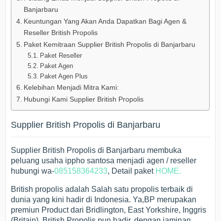
Banjarbaru
Keuntungan Yang Akan Anda Dapatkan Bagi Agen &
Reseller British Propolis
Paket Kemitraan Supplier British Propolis di Banjarbaru
Paket Reseller
Paket Agen
Paket Agen Plus
Kelebihan Menjadi Mitra Kami:
Hubungi Kami Supplier British Propolis
Supplier British Propolis di Banjarbaru
Supplier British Propolis di Banjarbaru membuka
peluang usaha ippho santosa menjadi agen / reseller
hubungi wa-
085158364233
, Detail paket
HOME.
British propolis adalah Salah satu propolis terbaik di
dunia yang kini hadir di Indonesia. Ya,BP merupakan
premiun Product dari Bridlington, East Yorkshire, Inggris
(Britain). British Propolis pun hadir, dengan jaminan