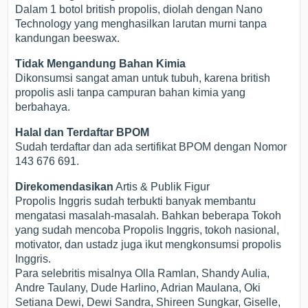
Dalam 1 botol british propolis, diolah dengan Nano
Technology yang menghasilkan larutan murni tanpa
kandungan beeswax.
Tidak Mengandung Bahan Kimia
Dikonsumsi sangat aman untuk tubuh, karena british
propolis asli tanpa campuran bahan kimia yang
berbahaya.
Halal dan Terdaftar BPOM
Sudah terdaftar dan ada sertifikat BPOM dengan Nomor
143 676 691.
Direkomendasikan
Artis & Publik Figur
Propolis Inggris sudah terbukti banyak membantu
mengatasi masalah-masalah. Bahkan beberapa Tokoh
yang sudah mencoba Propolis Inggris, tokoh nasional,
motivator, dan ustadz juga ikut mengkonsumsi propolis
Inggris.
Para selebritis misalnya Olla Ramlan, Shandy Aulia,
Andre Taulany, Dude Harlino, Adrian Maulana, Oki
Setiana Dewi, Dewi Sandra, Shireen Sungkar, Giselle,