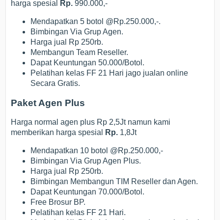
harga spesial
Rp.
990.000,-
Mendapatkan 5 botol @Rp.250.000,-.
Bimbingan Via Grup Agen.
Harga jual Rp 250rb.
Membangun Team Reseller.
Dapat Keuntungan 50.000/Botol.
Pelatihan kelas FF 21 Hari jago jualan online
Secara Gratis.
Paket Agen Plus
Harga normal agen plus Rp 2,5Jt namun kami
memberikan harga spesial
Rp.
1,8Jt
Mendapatkan 10 botol @Rp.250.000,-
Bimbingan Via Grup Agen Plus.
Harga jual Rp 250rb.
Bimbingan Membangun TIM Reseller dan Agen.
Dapat Keuntungan 70.000/Botol.
Free Brosur BP.
Pelatihan kelas FF 21 Hari.