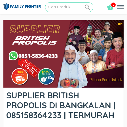
0
SUPPLIER BRITISH
PROPOLIS DI BANGKALAN |
085158364233 | TERMURAH