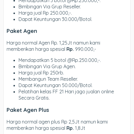
Mendapatkan 3 botol @Rp.250.000,-.
Bimbingan Via Grup Reseller.
Harga jual Rp 250.000,-.
Dapat Keuntungan 30.000/Botol.
Paket Agen
Harga normal Agen Rp. 1,25Jt namun kami
memberikan harga spesial
Rp.
990.000,-
Mendapatkan 5 botol @Rp.250.000,-.
Bimbingan Via Grup Agen.
Harga jual Rp 250rb.
Membangun Team Reseller.
Dapat Keuntungan 50.000/Botol.
Pelatihan kelas FF 21 Hari jago jualan online
Secara Gratis.
Paket Agen Plus
Harga normal agen plus Rp 2,5Jt namun kami
memberikan harga spesial
Rp.
1,8Jt