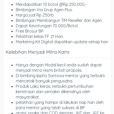
Mendapatkan 10 botol @Rp.250.000,-
Bimbingan Via Grup Agen Plus.
Harga jual Rp 250rb.
Bimbingan Membangun TIM Reseller dan Agen.
Dapat Keuntungan 70.000/Botol.
Free Brosur BP.
Pelatihan kelas FF 21 Hari.
Marketing Kit Digital dapatkan update setiap hari
Kelebihan Menjadi Mitra Kami:
Hanya dengan Modal kecil anda sudah dapat
menjadi mitra resmi british propolis.
Di bimbing Ippho Santosa mentor yang terbukti
mencetak banyak pengusaha.
Produk Laku keras, terbukti pertumbuhan
kemitraan dan semakin dikenalnya oleh
masyarakat.
pelatihan yang hampir di lakukan tiap hari oleh
para mentor yang telah sukses di BP
gratis ongkir dan COD dengan JNT dan J&E ke