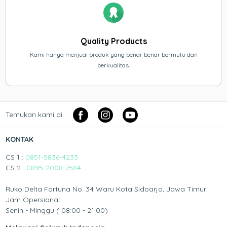
Quality Products
Kami hanya menjual produk yang benar benar bermutu dan
berkualitas.
Temukan kami di :
KONTAK
CS 1 :
0851-5836-4233
CS 2 :
0895-2008-7584
Ruko Delta Fortuna No. 34 Waru Kota Sidoarjo, Jawa Timur
Jam Opersional:
Senin - Minggu ( 08:00 - 21:00)