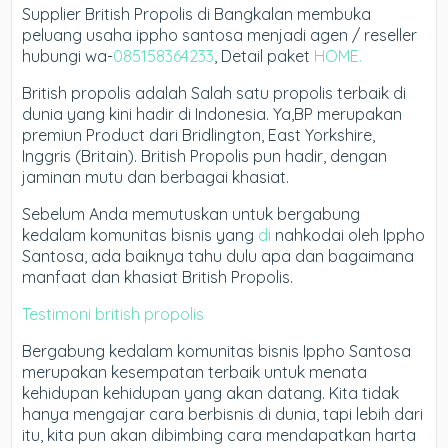
Supplier British Propolis di Bangkalan membuka
peluang usaha ippho santosa menjadi agen / reseller
hubungi wa-
085158364233
, Detail paket
HOME.
British propolis adalah Salah satu propolis terbaik di
dunia yang kini hadir di Indonesia. Ya,BP merupakan
premiun Product dari Bridlington, East Yorkshire,
Inggris (Britain). British Propolis pun hadir, dengan
jaminan mutu dan berbagai khasiat.
Sebelum Anda memutuskan untuk bergabung
kedalam komunitas bisnis yang
di
nahkodai oleh Ippho
Santosa, ada baiknya tahu dulu apa dan bagaimana
manfaat dan khasiat British Propolis.
Testimoni british propolis
Bergabung kedalam komunitas bisnis Ippho Santosa
merupakan kesempatan terbaik untuk menata
kehidupan kehidupan yang akan datang. Kita tidak
hanya mengajar cara berbisnis di dunia, tapi lebih dari
itu, kita pun akan dibimbing cara mendapatkan harta