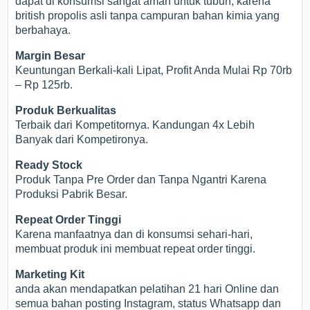
dapat di konsumsi sangat aman untuk tubuh, karena
british propolis asli tanpa campuran bahan kimia yang
berbahaya.
Margin Besar
Keuntungan Berkali-kali Lipat, Profit Anda Mulai Rp 70rb
– Rp 125rb.
Produk Berkualitas
Terbaik dari Kompetitornya. Kandungan 4x Lebih
Banyak dari Kompetironya.
Ready Stock
Produk Tanpa Pre Order dan Tanpa Ngantri Karena
Produksi Pabrik Besar.
Repeat Order Tinggi
Karena manfaatnya dan di konsumsi sehari-hari,
membuat produk ini membuat repeat order tinggi.
Marketing Kit
anda akan mendapatkan pelatihan 21 hari Online dan
semua bahan posting Instagram, status Whatsapp dan