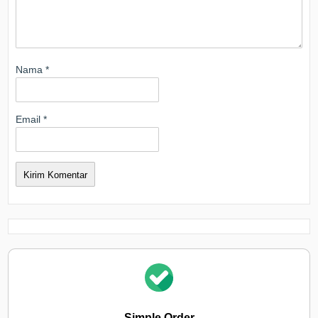
Nama
*
Email
*
Simple Order