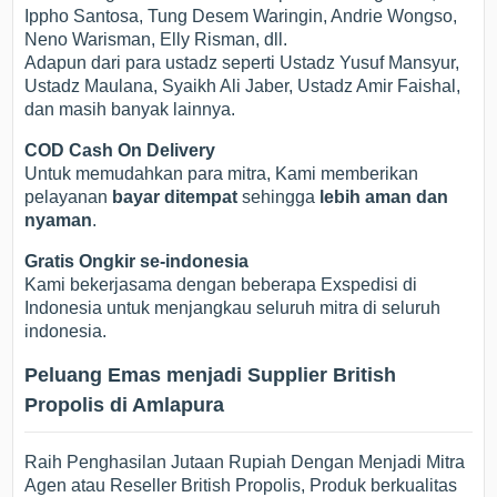
Ippho Santosa, Tung Desem Waringin, Andrie Wongso,
Neno Warisman, Elly Risman, dll.
Adapun dari para ustadz seperti Ustadz Yusuf Mansyur,
Ustadz Maulana, Syaikh Ali Jaber, Ustadz Amir Faishal,
dan masih banyak lainnya.
COD Cash On Delivery
Untuk memudahkan para mitra, Kami memberikan
pelayanan
bayar ditempat
sehingga
lebih aman dan
nyaman
.
Gratis Ongkir se-indonesia
Kami bekerjasama dengan beberapa Exspedisi di
Indonesia untuk menjangkau seluruh mitra di seluruh
indonesia.
Peluang Emas menjadi Supplier British
Propolis di Amlapura
Raih Penghasilan Jutaan Rupiah Dengan Menjadi Mitra
Agen atau Reseller British Propolis, Produk berkualitas