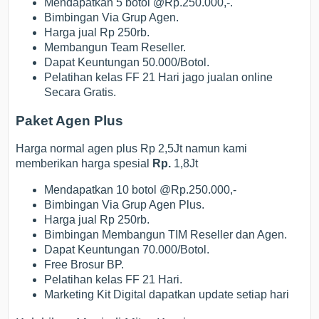
Mendapatkan 5 botol @Rp.250.000,-.
Bimbingan Via Grup Agen.
Harga jual Rp 250rb.
Membangun Team Reseller.
Dapat Keuntungan 50.000/Botol.
Pelatihan kelas FF 21 Hari jago jualan online
Secara Gratis.
Paket Agen Plus
Harga normal agen plus Rp 2,5Jt namun kami
memberikan harga spesial
Rp.
1,8Jt
Mendapatkan 10 botol @Rp.250.000,-
Bimbingan Via Grup Agen Plus.
Harga jual Rp 250rb.
Bimbingan Membangun TIM Reseller dan Agen.
Dapat Keuntungan 70.000/Botol.
Free Brosur BP.
Pelatihan kelas FF 21 Hari.
Marketing Kit Digital dapatkan update setiap hari