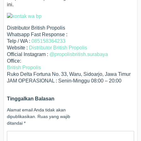
ini.
Distributor British Propolis
Whatsapp Fast Response :
Telp / WA :
085158364233
Website :
Distributor British Propolis
Official Instagram :
@propolisbritish.surabaya
Office:
British Propolis
Ruko Delta Fortuna No. 33, Waru, Sidoarjo, Jawa Timur
JAM OPERASIONAL : Senin-Minggu 08:00 – 20:00
Tinggalkan Balasan
Alamat email Anda tidak akan
dipublikasikan.
Ruas yang wajib
ditandai
*