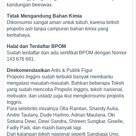
kandungan beeswax.
Tidak Mengandung Bahan Kimia
Dikonsumsi sangat aman untuk tubuh, karena british
propolis asli tanpa campuran bahan kimia yang
berbahaya.
Halal dan Terdaftar BPOM
Sudah terdaftar dan ada sertifikat BPOM dengan Nomor
143 676 691.
Direkomendasikan
Artis & Publik Figur
Propolis Inggris sudah terbukti banyak membantu
mengatasi masalah-masalah. Bahkan beberapa Tokoh
yang sudah mencoba Propolis Inggris, tokoh nasional,
motivator, dan ustadz juga ikut mengkonsumsi propolis
Inggris.
Para selebritis misalnya Olla Ramlan, Shandy Aulia,
Andre Taulany, Dude Harlino, Adrian Maulana, Oki
Setiana Dewi, Dewi Sandra, Shireen Sungkar, Giselle,
Fadly Padi, dan masih banyak lagi.
Dari kalangan tokoh nasional seperti Sandiaga Uno,