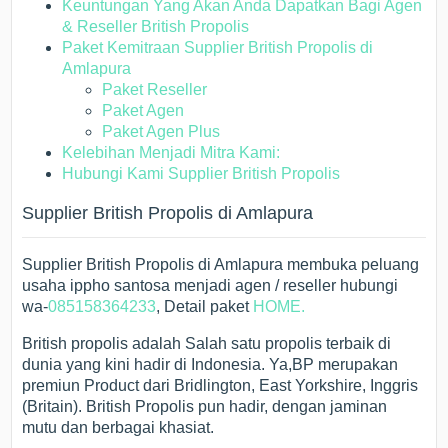
Keuntungan Yang Akan Anda Dapatkan Bagi Agen
& Reseller British Propolis
Paket Kemitraan Supplier British Propolis di
Amlapura
Paket Reseller
Paket Agen
Paket Agen Plus
Kelebihan Menjadi Mitra Kami:
Hubungi Kami Supplier British Propolis
Supplier British Propolis di Amlapura
Supplier British Propolis di Amlapura membuka peluang
usaha ippho santosa menjadi agen / reseller hubungi
wa-
085158364233
, Detail paket
HOME.
British propolis adalah Salah satu propolis terbaik di
dunia yang kini hadir di Indonesia. Ya,BP merupakan
premiun Product dari Bridlington, East Yorkshire, Inggris
(Britain). British Propolis pun hadir, dengan jaminan
mutu dan berbagai khasiat.