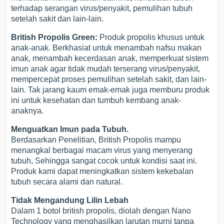
terhadap serangan virus/penyakit, pemulihan tubuh
setelah sakit dan lain-lain.
British Propolis Green:
Produk propolis khusus untuk
anak-anak. Berkhasiat untuk menambah nafsu makan
anak, menambah kecerdasan anak, memperkuat sistem
imun anak agar tidak mudah terserang virus/penyakit,
mempercepat proses pemulihan setelah sakit, dan lain-
lain. Tak jarang kaum emak-emak juga memburu produk
ini untuk kesehatan dan tumbuh kembang anak-
anaknya.
Menguatkan Imun pada Tubuh.
Berdasarkan Penelitian, British Propolis mampu
menangkal berbagai macam virus yang menyerang
tubuh, Sehingga sangat cocok untuk kondisi saat ini.
Produk kami dapat meningkatkan sistem kekebalan
tubuh secara alami dan natural.
Tidak Mengandung Lilin Lebah
Dalam 1 botol british propolis, diolah dengan Nano
Technology yang menghasilkan larutan murni tanpa