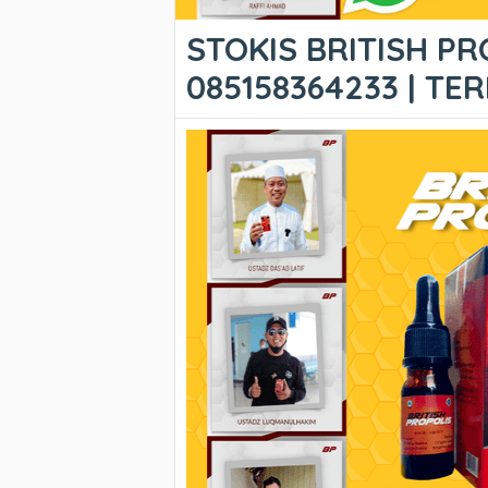
STOKIS BRITISH PR
085158364233 | T