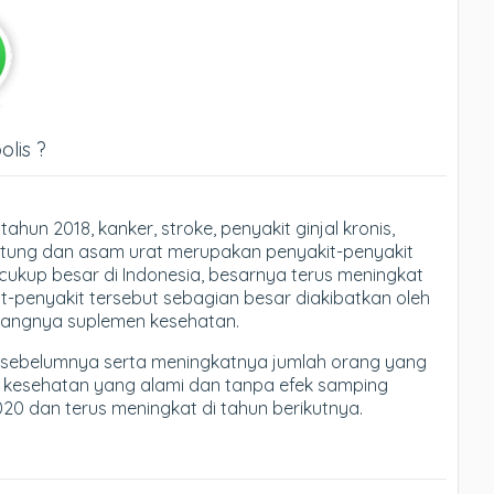
olis ?
hun 2018, kanker, stroke, penyakit ginjal kronis,
jantung dan asam urat merupakan penyakit-penyakit
cukup besar di Indonesia, besarnya terus meningkat
kit-penyakit tersebut sebagian besar diakibatkan oleh
urangnya suplemen kesehatan.
hun sebelumnya serta meningkatnya jumlah orang yang
k kesehatan yang alami dan tanpa efek samping
020 dan terus meningkat di tahun berikutnya.