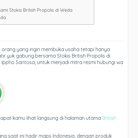
mi Stokis British Propolis di Weda
eda
 orang yang ingin membuka usaha tetapi hanya
r yuk gabung bersama Stokis British Propolis di
ppho Santosa, untuk menjadi mitra resmi hubungi wa
 dapat kamu lihat langsung di halaman utama
British
yang saat ini hadir maps Indonesia, dengan produk