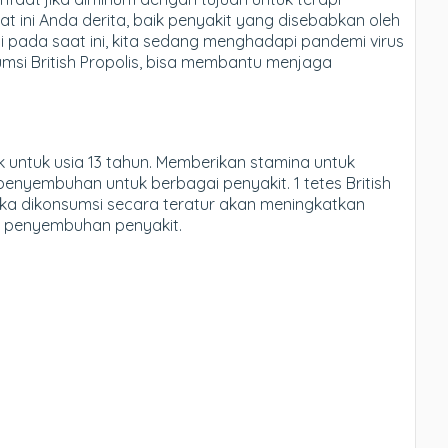
ini Anda derita, baik penyakit yang disebabkan oleh
gi pada saat ini, kita sedang menghadapi pandemi virus
si British Propolis, bisa membantu menjaga
k untuk usia 13 tahun. Memberikan stamina untuk
penyembuhan untuk berbagai penyakit. 1 tetes British
 jika dikonsumsi secara teratur akan meningkatkan
 penyembuhan penyakit.