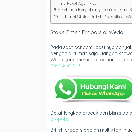
Paket Agen Plus
Kelebihan Bergabung menjadi Mitra Ka
Hubungi Stokis British Propolis di W
Stokis British Propolis di Weda
Pada saat pandemi, pastinya banyak
dengan di rumah saja. Jangan khawati
Weda yang membuka peluang usaha I
085158364233
.
Detail lengkap produk dan bisnis bp
propolis
British propolis adalah multivitamin 