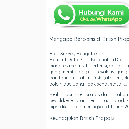
Mengapa Berbisnis di British Prop
Hasil Survey Mengatakan :
Menurut Data Riset Kesehatan Dasar ta
diabetes melitus, hipertensi, gagal 
yang memiliki angka prevalensi yang 
dari tahun ke tahun. Disinyalir penya
pola hidup yang tidak sehat serta k
Melihat dari riset di atas dan di ta
peduli kesehatan, permintaan produ
diprediksi akan meningkat di tahun 2
Keunggulan British Propolis