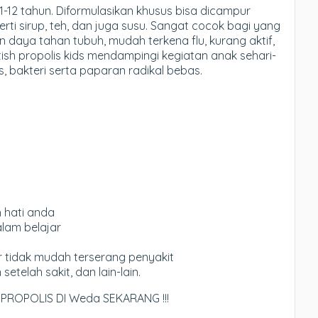
1-12 tahun. Diformulasikan khusus bisa dicampur
i sirup, teh, dan juga susu.
Sangat cocok bagi yang
 daya tahan tubuh, mudah terkena flu, kurang aktif,
tish propolis kids mendampingi kegiatan anak sehari-
us, bakteri serta paparan radikal bebas.
 hati anda
lam belajar
 tidak mudah terserang penyakit
telah sakit, dan lain-lain.
 PROPOLIS DI Weda SEKARANG !!!