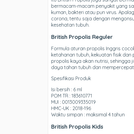
bermacam-macam penyakit yang saat 
kuman, bakteri atau pun virus. Apala
corona, tentu saja dengan mengonsum
kesehatan tubuh.
British Propolis Reguler
Formula aturan propolis Inggris coco
ketahanan tubuh, kekuatan fisik dan 
propolis kaya akan nutrisi, sehingga
daya tahan tubuh dan mempercepat
Spesifikasi Produk
Isi bersih : 6 ml
POM TR : 183610771
MUI : 0013009335019
HMC-UK : 2018-196
Waktu simpan : maksimal 4 tahun
British Propolis Kids