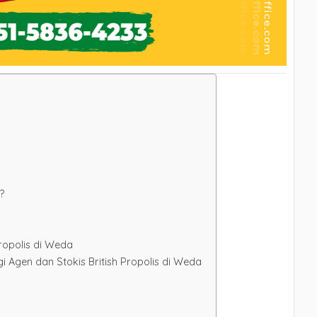
?
ropolis di Weda
Agen dan Stokis British Propolis di Weda