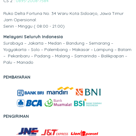
CS 2 :
0895-2008-7584
Ruko Delta Fortuna No. 34 Waru Kota Sidoarjo, Jawa Timur
Jam Opersional:
Senin - Minggu ( 08:00 - 21:00)
Melayani Seluruh Indonesia
Surabaya – Jakarta – Medan – Bandung – Semarang –
Yogyakarta – Solo – Palembang – Makasar – Lampung – Batam
– Pekanbaru – Padang – Malang – Samarinda – Balikpapan –
Palu – Manado
PEMBAYARAN
PENGIRIMAN