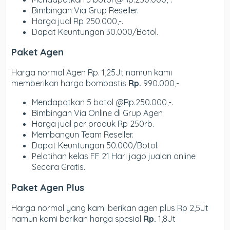
Bimbingan Via Grup Reseller.
Harga jual Rp 250.000,-.
Dapat Keuntungan 30.000/Botol.
Paket Agen
Harga normal Agen Rp. 1,25Jt namun kami
memberikan harga bombastis
Rp.
990.000,-
Mendapatkan 5 botol @Rp.250.000,-.
Bimbingan Via Online di Grup Agen
Harga jual per produk Rp 250rb.
Membangun Team Reseller.
Dapat Keuntungan 50.000/Botol.
Pelatihan kelas FF 21 Hari jago jualan online
Secara Gratis.
Paket Agen Plus
Harga normal yang kami berikan agen plus Rp 2,5Jt
namun kami berikan harga spesial
Rp.
1,8Jt