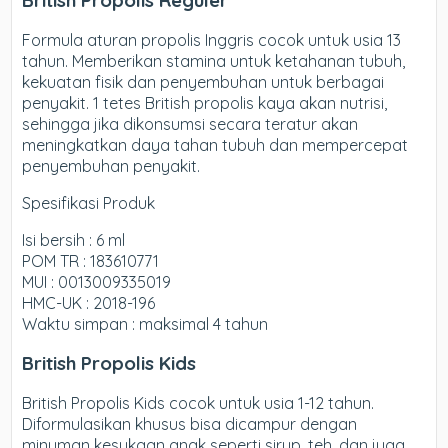
British Propolis Reguler
Formula aturan propolis Inggris cocok untuk usia 13
tahun. Memberikan stamina untuk ketahanan tubuh,
kekuatan fisik dan penyembuhan untuk berbagai
penyakit. 1 tetes British propolis kaya akan nutrisi,
sehingga jika dikonsumsi secara teratur akan
meningkatkan daya tahan tubuh dan mempercepat
penyembuhan penyakit.
Spesifikasi Produk
Isi bersih : 6 ml
POM TR : 183610771
MUI : 0013009335019
HMC-UK : 2018-196
Waktu simpan : maksimal 4 tahun
British Propolis Kids
British Propolis Kids
cocok untuk usia 1-12 tahun.
Diformulasikan khusus bisa dicampur dengan
minuman kesukaan anak seperti sirup, teh, dan juga