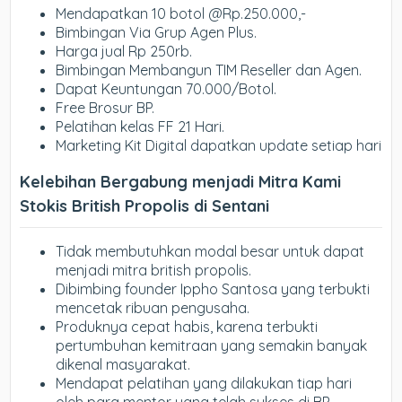
Mendapatkan 10 botol @Rp.250.000,-
Bimbingan Via Grup Agen Plus.
Harga jual Rp 250rb.
Bimbingan Membangun TIM Reseller dan Agen.
Dapat Keuntungan 70.000/Botol.
Free Brosur BP.
Pelatihan kelas FF 21 Hari.
Marketing Kit Digital dapatkan update setiap hari
Kelebihan Bergabung menjadi Mitra Kami
Stokis British Propolis di Sentani
Tidak membutuhkan modal besar untuk dapat
menjadi mitra british propolis.
Dibimbing founder Ippho Santosa yang terbukti
mencetak ribuan pengusaha.
Produknya cepat habis, karena terbukti
pertumbuhan kemitraan yang semakin banyak
dikenal masyarakat.
Mendapat pelatihan yang dilakukan tiap hari
oleh para mentor yang telah sukses di BP