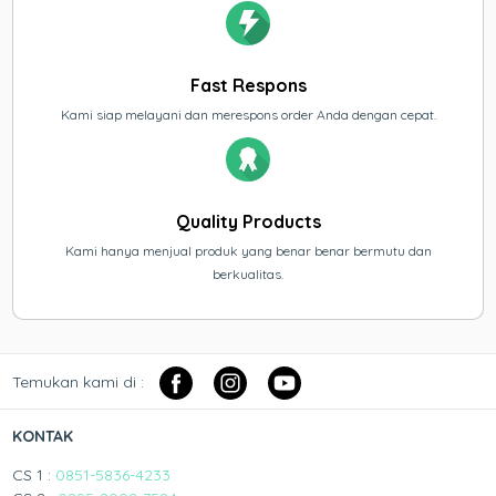
Fast Respons
Kami siap melayani dan merespons order Anda dengan cepat.
Quality Products
Kami hanya menjual produk yang benar benar bermutu dan
berkualitas.
Temukan kami di :
KONTAK
CS 1 :
0851-5836-4233