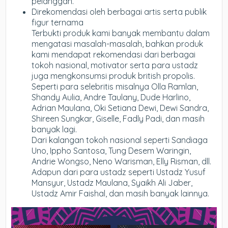
pelanggan.
Direkomendasi oleh berbagai artis serta publik
figur ternama
Terbukti produk kami banyak membantu dalam
mengatasi masalah-masalah, bahkan produk
kami mendapat rekomendasi dari berbagai
tokoh nasional, motivator serta para ustadz
juga mengkonsumsi produk british propolis.
Seperti para selebritis misalnya Olla Ramlan,
Shandy Aulia, Andre Taulany, Dude Harlino,
Adrian Maulana, Oki Setiana Dewi, Dewi Sandra,
Shireen Sungkar, Giselle, Fadly Padi, dan masih
banyak lagi.
Dari kalangan tokoh nasional seperti Sandiaga
Uno, Ippho Santosa, Tung Desem Waringin,
Andrie Wongso, Neno Warisman, Elly Risman, dll.
Adapun dari para ustadz seperti Ustadz Yusuf
Mansyur, Ustadz Maulana, Syaikh Ali Jaber,
Ustadz Amir Faishal, dan masih banyak lainnya.