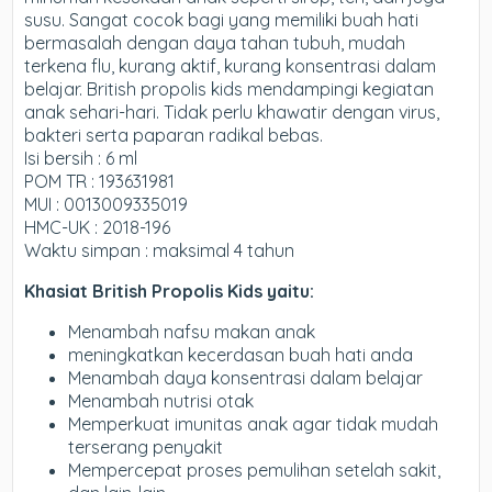
susu.
Sangat cocok bagi yang memiliki buah hati
bermasalah dengan daya tahan tubuh, mudah
terkena flu, kurang aktif, kurang konsentrasi dalam
belajar. British propolis kids mendampingi kegiatan
anak sehari-hari. Tidak perlu khawatir dengan virus,
bakteri serta paparan radikal bebas.
Isi bersih : 6 ml
POM TR : 193631981
MUI : 0013009335019
HMC-UK : 2018-196
Waktu simpan : maksimal 4 tahun
Khasiat British Propolis Kids yaitu:
Menambah nafsu makan anak
meningkatkan kecerdasan buah hati anda
Menambah daya konsentrasi dalam belajar
Menambah nutrisi otak
Memperkuat imunitas anak agar tidak mudah
terserang penyakit
Mempercepat proses pemulihan setelah sakit,