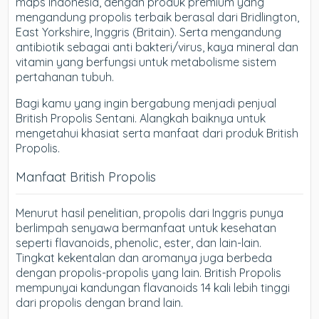
maps Indonesia, dengan produk premium yang
mengandung propolis terbaik berasal dari Bridlington,
East Yorkshire, Inggris (Britain). Serta mengandung
antibiotik sebagai anti bakteri/virus, kaya mineral dan
vitamin yang berfungsi untuk metabolisme sistem
pertahanan tubuh.
Bagi kamu yang ingin bergabung menjadi penjual
British Propolis Sentani. Alangkah baiknya untuk
mengetahui khasiat serta manfaat dari produk British
Propolis.
Manfaat British Propolis
Menurut hasil penelitian, propolis dari Inggris punya
berlimpah senyawa bermanfaat untuk kesehatan
seperti flavanoids, phenolic, ester, dan lain-lain.
Tingkat kekentalan dan aromanya juga berbeda
dengan propolis-propolis yang lain. British Propolis
mempunyai kandungan flavanoids 14 kali lebih tinggi
dari propolis dengan brand lain.