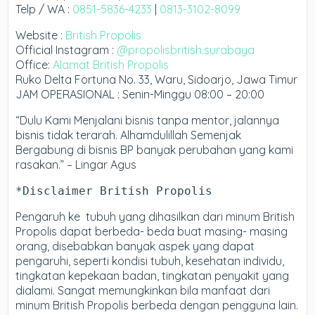
Telp / WA :
0851-5836-4233
|
0813-3102-8099
Website :
British Propolis
Official Instagram :
@propolisbritish.surabaya
Office:
Alamat British Propolis
Ruko Delta Fortuna No. 33, Waru, Sidoarjo, Jawa Timur
JAM OPERASIONAL : Senin-Minggu 08:00 – 20:00
“Dulu Kami Menjalani bisnis tanpa mentor, jalannya
bisnis tidak terarah. Alhamdulillah Semenjak
Bergabung di bisnis BP banyak perubahan yang kami
rasakan.” – Lingar Agus
*Disclaimer British Propolis
Pengaruh ke tubuh yang dihasilkan dari minum British
Propolis dapat berbeda- beda buat masing- masing
orang, disebabkan banyak aspek yang dapat
pengaruhi, seperti kondisi tubuh, kesehatan individu,
tingkatan kepekaan badan, tingkatan penyakit yang
dialami. Sangat memungkinkan bila manfaat dari
minum British Propolis berbeda dengan pengguna lain.