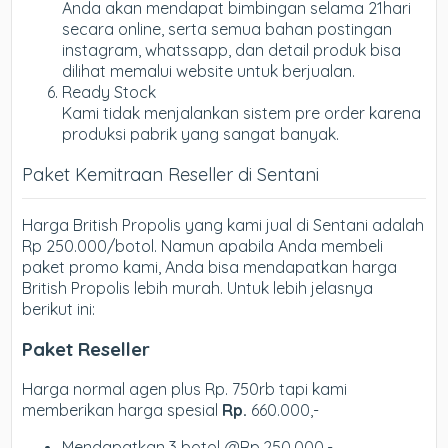
Anda akan mendapat bimbingan selama 21hari
secara online, serta semua bahan postingan
instagram, whatssapp, dan detail produk bisa
dilihat memalui website untuk berjualan.
Ready Stock
Kami tidak menjalankan sistem pre order karena
produksi pabrik yang sangat banyak.
Paket Kemitraan Reseller di Sentani
Harga British Propolis yang kami jual di Sentani adalah
Rp 250.000/botol. Namun apabila Anda membeli
paket promo kami, Anda bisa mendapatkan harga
British Propolis lebih murah. Untuk lebih jelasnya
berikut ini:
Paket Reseller
Harga normal agen plus Rp. 750rb tapi kami
memberikan harga spesial
Rp.
660.000,-
Mendapatkan 3 botol @Rp.250.000,-.