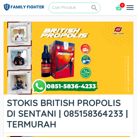
0
STOKIS BRITISH PROPOLIS
DI SENTANI | 085158364233 |
TERMURAH