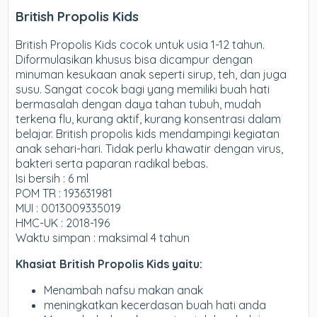
British Propolis Kids
British Propolis Kids
cocok untuk usia 1-12 tahun.
Diformulasikan khusus bisa dicampur dengan
minuman kesukaan anak seperti sirup, teh, dan juga
susu.
Sangat cocok bagi yang memiliki buah hati
bermasalah dengan daya tahan tubuh, mudah
terkena flu, kurang aktif, kurang konsentrasi dalam
belajar. British propolis kids mendampingi kegiatan
anak sehari-hari. Tidak perlu khawatir dengan virus,
bakteri serta paparan radikal bebas.
Isi bersih : 6 ml
POM TR : 193631981
MUI : 0013009335019
HMC-UK : 2018-196
Waktu simpan : maksimal 4 tahun
Khasiat British Propolis Kids yaitu:
Menambah nafsu makan anak
meningkatkan kecerdasan buah hati anda