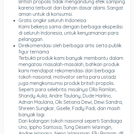
British propolis tidak mengandung efek samping
karena terbuat dari bahan dasar alami. Sangat
aman untuk di konsumsi.
Gratis ongkir seluruh Indonesia
Kami bekerja sama dengan berbagai ekspedisi
di seluruh Indonesia, untuk kenyamanan para
pelanggan.
Direkomendasi oleh berbagai artis serta publik
figur ternama
Terbukti produk kami banyak membantu dalam
mengatasi masalah-masalah, bahkan produk
kami mendapat rekomendasi dari berbagai
tokoh nasional, motivator serta para ustadz
juga mengkonsumsi produk british propolis.
Seperti para selebritis misalnya Olla Ramlan,
Shandy Aulia, Andre Taulany, Dude Harlino,
Adrian Maulana, Oki Setiana Dewi, Dewi Sandra,
Shireen Sungkar, Giselle, Fadly Padi, dan masih
banyak lagi.
Dari kalangan tokoh nasional seperti Sandiaga
Uno, Ippho Santosa, Tung Desem Waringin,
Andrie Wongso, Neno Warisman, Elly Risman, dll.