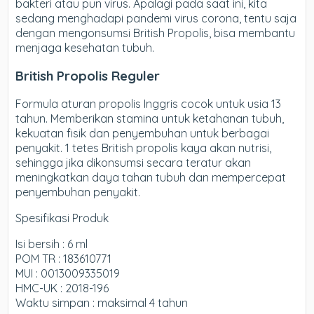
bakteri atau pun virus. Apalagi pada saat ini, kita
sedang menghadapi pandemi virus corona, tentu saja
dengan mengonsumsi British Propolis, bisa membantu
menjaga kesehatan tubuh.
British Propolis Reguler
Formula aturan propolis Inggris cocok untuk usia 13
tahun. Memberikan stamina untuk ketahanan tubuh,
kekuatan fisik dan penyembuhan untuk berbagai
penyakit. 1 tetes British propolis kaya akan nutrisi,
sehingga jika dikonsumsi secara teratur akan
meningkatkan daya tahan tubuh dan mempercepat
penyembuhan penyakit.
Spesifikasi Produk
Isi bersih : 6 ml
POM TR : 183610771
MUI : 0013009335019
HMC-UK : 2018-196
Waktu simpan : maksimal 4 tahun