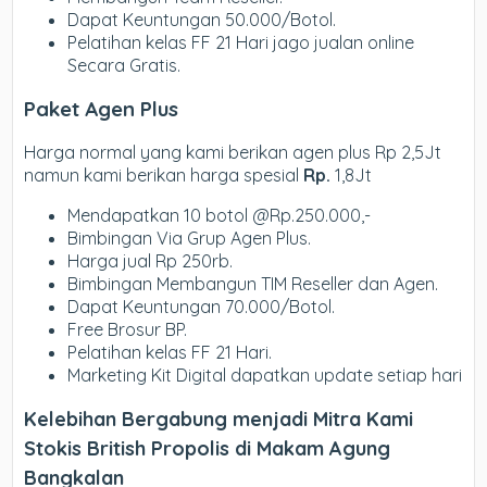
Dapat Keuntungan 50.000/Botol.
Pelatihan kelas FF 21 Hari jago jualan online
Secara Gratis.
Paket Agen Plus
Harga normal yang kami berikan agen plus Rp 2,5Jt
namun kami berikan harga spesial
Rp.
1,8Jt
Mendapatkan 10 botol @Rp.250.000,-
Bimbingan Via Grup Agen Plus.
Harga jual Rp 250rb.
Bimbingan Membangun TIM Reseller dan Agen.
Dapat Keuntungan 70.000/Botol.
Free Brosur BP.
Pelatihan kelas FF 21 Hari.
Marketing Kit Digital dapatkan update setiap hari
Kelebihan Bergabung menjadi Mitra Kami
Stokis British Propolis di Makam Agung
Bangkalan