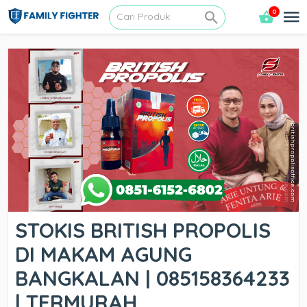
0
STOKIS BRITISH PROPOLIS
DI MAKAM AGUNG
BANGKALAN | 085158364233
| TERMURAH