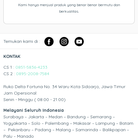
Kami hanya menjual produk yang benar benar bermutu dan
berkualitas.
Temukan kami di :
KONTAK
CS 1 :
0851-5836-4233
CS 2 :
0895-2008-7584
Ruko Delta Fortuna No. 34 Waru Kota Sidoarjo, Jawa Timur
Jam Opersional:
Senin - Minggu ( 08:00 - 21:00)
Melayani Seluruh Indonesia
Surabaya – Jakarta – Medan – Bandung – Semarang –
Yogyakarta – Solo – Palembang – Makasar – Lampung – Batam
– Pekanbaru – Padang – Malang – Samarinda – Balikpapan –
Palu – Manado