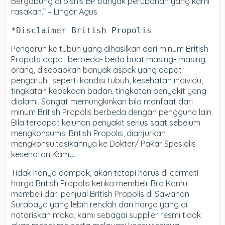
Bergabung di bisnis BP banyak perubahan yang kami
rasakan.” – Lingar Agus
*Disclaimer British Propolis
Pengaruh ke tubuh yang dihasilkan dari minum British
Propolis dapat berbeda- beda buat masing- masing
orang, disebabkan banyak aspek yang dapat
pengaruhi, seperti kondisi tubuh, kesehatan individu,
tingkatan kepekaan badan, tingkatan penyakit yang
dialami. Sangat memungkinkan bila manfaat dari
minum British Propolis berbeda dengan pengguna lain.
Bila terdapat keluhan penyakit serius saat sebelum
mengkonsumsi British Propolis, dianjurkan
mengkonsultasikannya ke Dokter/ Pakar Spesialis
kesehatan Kamu.
Tidak hanya dampak, akan tetapi harus di cermati
harga British Propolis ketika membeli. Bila Kamu
membeli dari penjual British Propolis di Sawahan
Surabaya yang lebih rendah dari harga yang di
notariskan maka, kami sebagai supplier resmi tidak