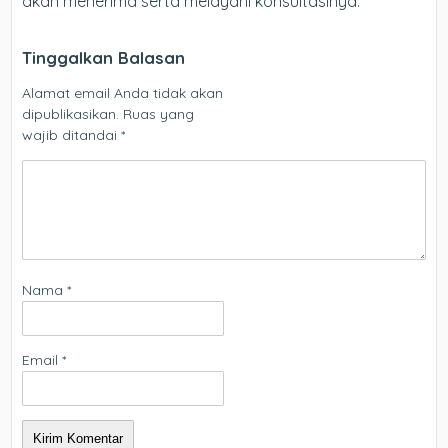
akan menerima serta melayani konsultasinya.
Tinggalkan Balasan
Alamat email Anda tidak akan
dipublikasikan.
Ruas yang
wajib ditandai
*
Nama
*
Email
*