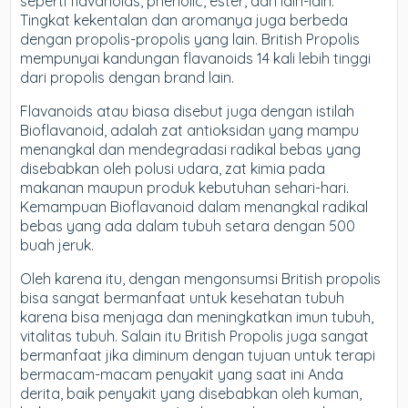
seperti flavanoids, phenolic, ester, dan lain-lain.
Tingkat kekentalan dan aromanya juga berbeda
dengan propolis-propolis yang lain. British Propolis
mempunyai kandungan flavanoids 14 kali lebih tinggi
dari propolis dengan brand lain.
Flavanoids atau biasa disebut juga dengan istilah
Bioflavanoid, adalah zat antioksidan yang mampu
menangkal dan mendegradasi radikal bebas yang
disebabkan oleh polusi udara, zat kimia pada
makanan maupun produk kebutuhan sehari-hari.
Kemampuan Bioflavanoid dalam menangkal radikal
bebas yang ada dalam tubuh setara dengan 500
buah jeruk.
Oleh karena itu, dengan mengonsumsi British propolis
bisa sangat bermanfaat untuk kesehatan tubuh
karena bisa menjaga dan meningkatkan imun tubuh,
vitalitas tubuh. Salain itu British Propolis juga sangat
bermanfaat jika diminum dengan tujuan untuk terapi
bermacam-macam penyakit yang saat ini Anda
derita, baik penyakit yang disebabkan oleh kuman,