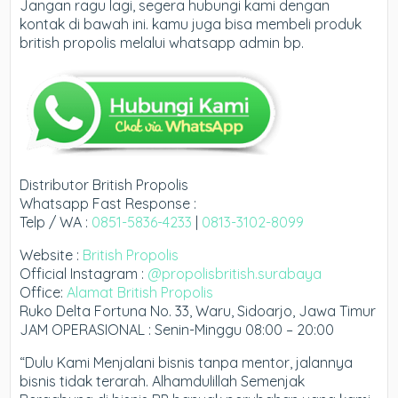
Jangan ragu lagi, segera hubungi kami dengan
kontak di bawah ini. kamu juga bisa membeli produk
british propolis melalui whatsapp admin bp.
Distributor British Propolis
Whatsapp Fast Response :
Telp / WA :
0851-5836-4233
|
0813-3102-8099
Website :
British Propolis
Official Instagram :
@propolisbritish.surabaya
Office:
Alamat British Propolis
Ruko Delta Fortuna No. 33, Waru, Sidoarjo, Jawa Timur
JAM OPERASIONAL : Senin-Minggu 08:00 – 20:00
“Dulu Kami Menjalani bisnis tanpa mentor, jalannya
bisnis tidak terarah. Alhamdulillah Semenjak