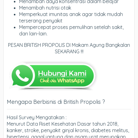
Menambah daya konsentrasi dalam belajar
Menambah nutrisi otak
Memperkuat imunitas anak agar tidak mudah
terserang penyakit
Mempercepat proses pemulihan setelah sakit,
dan lain-lain.
PESAN BRITISH PROPOLIS DI Makam Agung Bangkalan
SEKARANG !!!
Mengapa Berbisnis di British Propolis ?
Hasil Survey Mengatakan :
Menurut Data Riset Kesehatan Dasar tahun 2018,
kanker, stroke, penyakit ginjal kronis, diabetes melitus,
hipertensi, gagal jantung dan asam urat merupakan