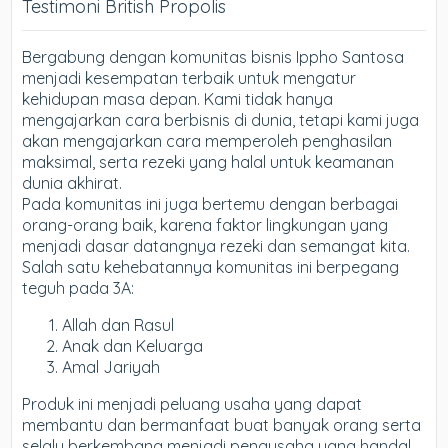
Testimoni British Propolis
Bergabung dengan komunitas bisnis Ippho Santosa
menjadi kesempatan terbaik untuk mengatur
kehidupan masa depan. Kami tidak hanya
mengajarkan cara berbisnis di dunia, tetapi kami juga
akan mengajarkan cara memperoleh penghasilan
maksimal, serta rezeki yang halal untuk keamanan
dunia akhirat.
Pada komunitas ini juga bertemu dengan berbagai
orang-orang baik, karena faktor lingkungan yang
menjadi dasar datangnya rezeki dan semangat kita.
Salah satu kehebatannya komunitas ini berpegang
teguh pada 3A:
Allah dan Rasul
Anak dan Keluarga
Amal Jariyah
Produk ini menjadi peluang usaha yang dapat
membantu dan bermanfaat buat banyak orang serta
selalu berkembang menjadi pengusaha yang handal.