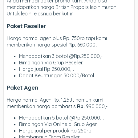
Anda membeli paket promo kami, Anda bisa
mendapatkan harga British Propolis lebih murah.
Untuk lebih jelasnya berikut ini:
Paket Reseller
Harga normal agen plus Rp. 750rb tapi kami
memberikan harga spesial
Rp.
660.000,-
Mendapatkan 3 botol @Rp.250.000,-.
Bimbingan Via Grup Reseller.
Harga jual Rp 250.000,-.
Dapat Keuntungan 30.000/Botol.
Paket Agen
Harga normal Agen Rp. 1,25Jt namun kami
memberikan harga bombastis
Rp.
990.000,-
Mendapatkan 5 botol @Rp.250.000,-.
Bimbingan Via Online di Grup Agen
Harga jual per produk Rp 250rb.
Membangun Team Reseller.