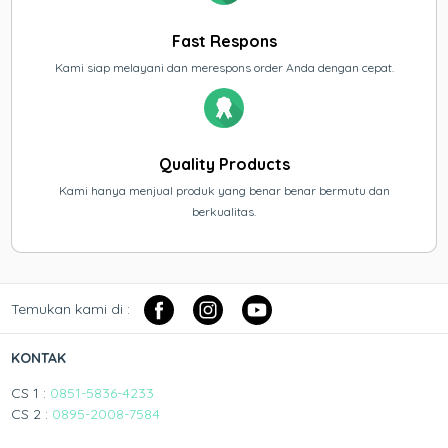
Fast Respons
Kami siap melayani dan merespons order Anda dengan cepat.
Quality Products
Kami hanya menjual produk yang benar benar bermutu dan
berkualitas.
Temukan kami di :
KONTAK
CS 1 :
0851-5836-4233
CS 2 :
0895-2008-7584