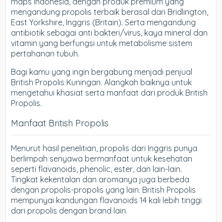
maps Indonesia, dengan produk premium yang
mengandung propolis terbaik berasal dari Bridlington,
East Yorkshire, Inggris (Britain). Serta mengandung
antibiotik sebagai anti bakteri/virus, kaya mineral dan
vitamin yang berfungsi untuk metabolisme sistem
pertahanan tubuh.
Bagi kamu yang ingin bergabung menjadi penjual
British Propolis Kuningan. Alangkah baiknya untuk
mengetahui khasiat serta manfaat dari produk British
Propolis.
Manfaat British Propolis
Menurut hasil penelitian, propolis dari Inggris punya
berlimpah senyawa bermanfaat untuk kesehatan
seperti flavanoids, phenolic, ester, dan lain-lain.
Tingkat kekentalan dan aromanya juga berbeda
dengan propolis-propolis yang lain. British Propolis
mempunyai kandungan flavanoids 14 kali lebih tinggi
dari propolis dengan brand lain.