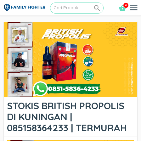
0
STOKIS BRITISH PROPOLIS
DI KUNINGAN |
085158364233 | TERMURAH