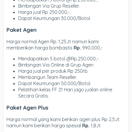
Bimbingan Via Grup Reseller.
Harga jual Rp 250.000,-.
Dapat Keuntungan 30.000/Botol.
Paket Agen
Harga normal Agen Rp. 1,25Jt namun kami
memberikan harga bombastis
Rp.
990.000,-
Mendapatkan 5 botol @Rp.250.000,-.
Bimbingan Via Online di Grup Agen
Harga jual per produk Rp 250rb.
Membangun Team Reseller.
Dapat Keuntungan 50.000/Botol.
Pelatihan kelas FF 21 Hari jago jualan online
Secara Gratis.
Paket Agen Plus
Harga normal yang kami berikan agen plus Rp 2,5Jt
namun kami berikan harga spesial
Rp.
1,8Jt