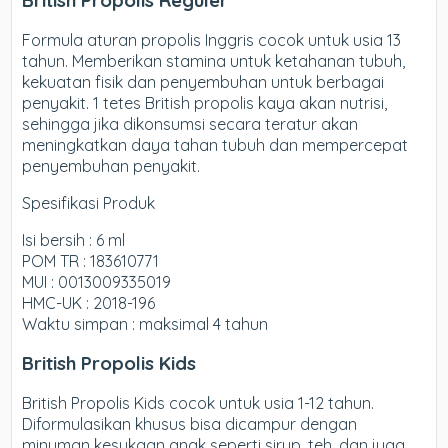
British Propolis Reguler
Formula aturan propolis Inggris cocok untuk usia 13
tahun. Memberikan stamina untuk ketahanan tubuh,
kekuatan fisik dan penyembuhan untuk berbagai
penyakit. 1 tetes British propolis kaya akan nutrisi,
sehingga jika dikonsumsi secara teratur akan
meningkatkan daya tahan tubuh dan mempercepat
penyembuhan penyakit.
Spesifikasi Produk
Isi bersih : 6 ml
POM TR : 183610771
MUI : 0013009335019
HMC-UK : 2018-196
Waktu simpan : maksimal 4 tahun
British Propolis Kids
British Propolis Kids
cocok untuk usia 1-12 tahun.
Diformulasikan khusus bisa dicampur dengan
minuman kesukaan anak seperti sirup, teh, dan juga