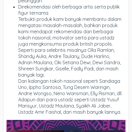
pelanggan.
Direkomendasi oleh berbagai artis serta publik
figur ternama
Terbukti produk kami banyak membantu dalam
mengatasi masalah-masalah, bahkan produk
kami mendapat rekomendasi dari berbagai
tokoh nasional, motivator serta para ustadz
juga mengkonsumsi produk british propolis.
Seperti para selebritis misalnya Olla Ramlan,
Shandy Aulia, Andre Taulany, Dude Harlino,
Adrian Maulana, Oki Setiana Dewi, Dewi Sandra,
Shireen Sungkar, Giselle, Fadly Padi, dan masih
banyak lagi.
Dari kalangan tokoh nasional seperti Sandiaga
Uno, Ippho Santosa, Tung Desem Waringin,
Andrie Wongso, Neno Warisman, Elly Risman, dll.
Adapun dari para ustadz seperti Ustadz Yusuf
Mansyur, Ustadz Maulana, Syaikh Ali Jaber,
Ustadz Amir Faishal, dan masih banyak lainnya.