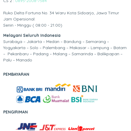
CS 2 :
0895-2008-7584
Ruko Delta Fortuna No. 34 Waru Kota Sidoarjo, Jawa Timur
Jam Opersional:
Senin - Minggu ( 08:00 - 21:00)
Melayani Seluruh Indonesia
Surabaya – Jakarta – Medan – Bandung – Semarang –
Yogyakarta – Solo – Palembang – Makasar – Lampung – Batam
– Pekanbaru – Padang – Malang – Samarinda – Balikpapan –
Palu – Manado
PEMBAYARAN
PENGIRIMAN