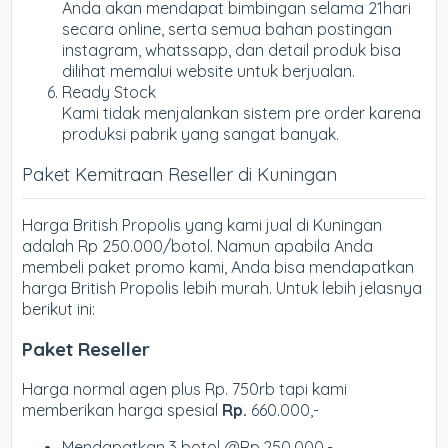
Anda akan mendapat bimbingan selama 21hari
secara online, serta semua bahan postingan
instagram, whatssapp, dan detail produk bisa
dilihat memalui website untuk berjualan.
Ready Stock
Kami tidak menjalankan sistem pre order karena
produksi pabrik yang sangat banyak.
Paket Kemitraan Reseller di Kuningan
Harga British Propolis yang kami jual di Kuningan
adalah Rp 250.000/botol. Namun apabila Anda
membeli paket promo kami, Anda bisa mendapatkan
harga British Propolis lebih murah. Untuk lebih jelasnya
berikut ini:
Paket Reseller
Harga normal agen plus Rp. 750rb tapi kami
memberikan harga spesial
Rp.
660.000,-
Mendapatkan 3 botol @Rp.250.000,-.