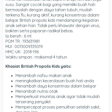
susu.
Sangat cocok bagi yang memiliki buah hati
bermasalah dengan daya tahan tubuh, mudah
terkena flu, kurang aktif, kurang konsentrasi dalam
belajar. British propolis kids mendampingi kegiatan
anak sehari-hari. Tidak perlu khawatir dengan virus,
bakteri serta paparan radikal bebas.
Isi bersih : 6 ml
POM TR : 193631981
MUI : 0013009335019
HMC-UK : 2018-196
Waktu simpan : maksimal 4 tahun
Khasiat British Propolis Kids yaitu:
Menambah nafsu makan anak
meningkatkan kecerdasan buah hati anda
Menambah daya konsentrasi dalam belajar
Menambah nutrisi otak
Memperkuat imunitas anak agar tidak mudah
terserang penyakit
Mempercepat proses pemulihan setelah sakit,