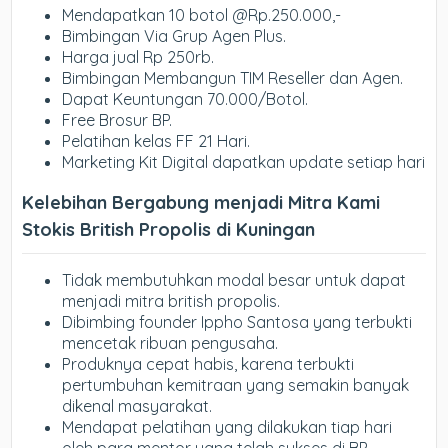
Mendapatkan 10 botol @Rp.250.000,-
Bimbingan Via Grup Agen Plus.
Harga jual Rp 250rb.
Bimbingan Membangun TIM Reseller dan Agen.
Dapat Keuntungan 70.000/Botol.
Free Brosur BP.
Pelatihan kelas FF 21 Hari.
Marketing Kit Digital dapatkan update setiap hari
Kelebihan Bergabung menjadi Mitra Kami
Stokis British Propolis di Kuningan
Tidak membutuhkan modal besar untuk dapat
menjadi mitra british propolis.
Dibimbing founder Ippho Santosa yang terbukti
mencetak ribuan pengusaha.
Produknya cepat habis, karena terbukti
pertumbuhan kemitraan yang semakin banyak
dikenal masyarakat.
Mendapat pelatihan yang dilakukan tiap hari
oleh para mentor yang telah sukses di BP