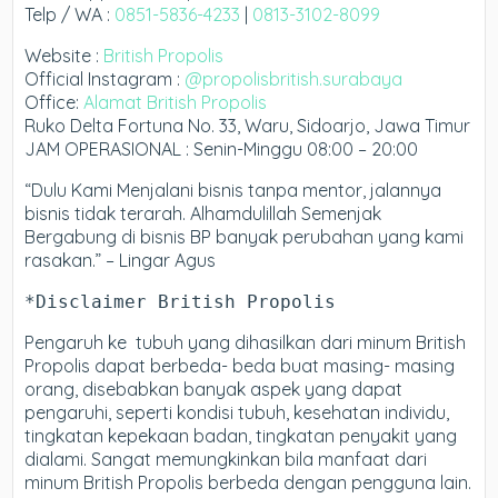
Telp / WA :
0851-5836-4233
|
0813-3102-8099
Website :
British Propolis
Official Instagram :
@propolisbritish.surabaya
Office:
Alamat British Propolis
Ruko Delta Fortuna No. 33, Waru, Sidoarjo, Jawa Timur
JAM OPERASIONAL : Senin-Minggu 08:00 – 20:00
“Dulu Kami Menjalani bisnis tanpa mentor, jalannya
bisnis tidak terarah. Alhamdulillah Semenjak
Bergabung di bisnis BP banyak perubahan yang kami
rasakan.” – Lingar Agus
*Disclaimer British Propolis
Pengaruh ke tubuh yang dihasilkan dari minum British
Propolis dapat berbeda- beda buat masing- masing
orang, disebabkan banyak aspek yang dapat
pengaruhi, seperti kondisi tubuh, kesehatan individu,
tingkatan kepekaan badan, tingkatan penyakit yang
dialami. Sangat memungkinkan bila manfaat dari
minum British Propolis berbeda dengan pengguna lain.