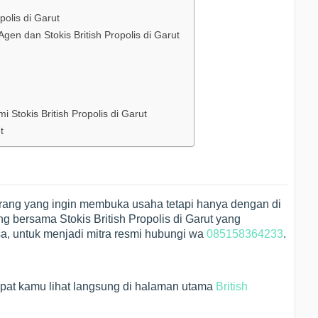
olis di Garut
en dan Stokis British Propolis di Garut
 Stokis British Propolis di Garut
t
rang yang ingin membuka usaha tetapi hanya dengan di
g bersama Stokis British Propolis di Garut yang
, untuk menjadi mitra resmi hubungi wa
085158364233
.
apat kamu lihat langsung di halaman utama
British