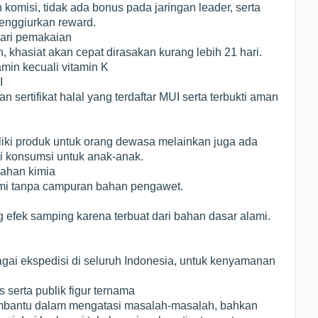
 komisi, tidak ada bonus pada jaringan leader, serta
menggiurkan reward.
hari pemakaian
, khasiat akan cepat dirasakan kurang lebih 21 hari.
min kecuali vitamin K
I
sertifikat halal yang terdaftar MUI serta terbukti aman
iliki produk untuk orang dewasa melainkan juga ada
 di konsumsi untuk anak-anak.
ahan kimia
mi tanpa campuran bahan pengawet.
g efek samping karena terbuat dari bahan dasar alami.
ai ekspedisi di seluruh Indonesia, untuk kenyamanan
 serta publik figur ternama
mbantu dalam mengatasi masalah-masalah, bahkan