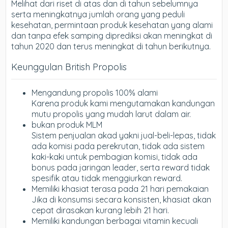
Melihat dari riset di atas dan di tahun sebelumnya
serta meningkatnya jumlah orang yang peduli
kesehatan, permintaan produk kesehatan yang alami
dan tanpa efek samping diprediksi akan meningkat di
tahun 2020 dan terus meningkat di tahun berikutnya.
Keunggulan British Propolis
Mengandung propolis 100% alami
Karena produk kami mengutamakan kandungan
mutu propolis yang mudah larut dalam air.
bukan produk MLM
Sistem penjualan akad yakni jual-beli-lepas, tidak
ada komisi pada perekrutan, tidak ada sistem
kaki-kaki untuk pembagian komisi, tidak ada
bonus pada jaringan leader, serta reward tidak
spesifik atau tidak menggiurkan reward.
Memiliki khasiat terasa pada 21 hari pemakaian
Jika di konsumsi secara konsisten, khasiat akan
cepat dirasakan kurang lebih 21 hari.
Memiliki kandungan berbagai vitamin kecuali