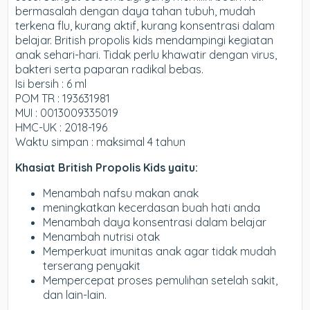
bermasalah dengan daya tahan tubuh, mudah
terkena flu, kurang aktif, kurang konsentrasi dalam
belajar. British propolis kids mendampingi kegiatan
anak sehari-hari. Tidak perlu khawatir dengan virus,
bakteri serta paparan radikal bebas.
Isi bersih : 6 ml
POM TR : 193631981
MUI : 0013009335019
HMC-UK : 2018-196
Waktu simpan : maksimal 4 tahun
Khasiat British Propolis Kids yaitu:
Menambah nafsu makan anak
meningkatkan kecerdasan buah hati anda
Menambah daya konsentrasi dalam belajar
Menambah nutrisi otak
Memperkuat imunitas anak agar tidak mudah
terserang penyakit
Mempercepat proses pemulihan setelah sakit,
dan lain-lain.