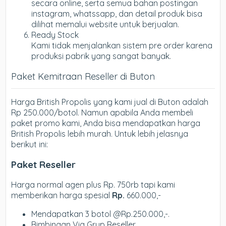
secara online, serta semua bahan postingan
instagram, whatssapp, dan detail produk bisa
dilihat memalui website untuk berjualan.
Ready Stock
Kami tidak menjalankan sistem pre order karena
produksi pabrik yang sangat banyak.
Paket Kemitraan Reseller di Buton
Harga British Propolis yang kami jual di Buton adalah
Rp 250.000/botol. Namun apabila Anda membeli
paket promo kami, Anda bisa mendapatkan harga
British Propolis lebih murah. Untuk lebih jelasnya
berikut ini:
Paket Reseller
Harga normal agen plus Rp. 750rb tapi kami
memberikan harga spesial
Rp.
660.000,-
Mendapatkan 3 botol @Rp.250.000,-.
Bimbingan Via Grup Reseller.