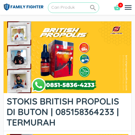
0
STOKIS BRITISH PROPOLIS
DI BUTON | 085158364233 |
TERMURAH