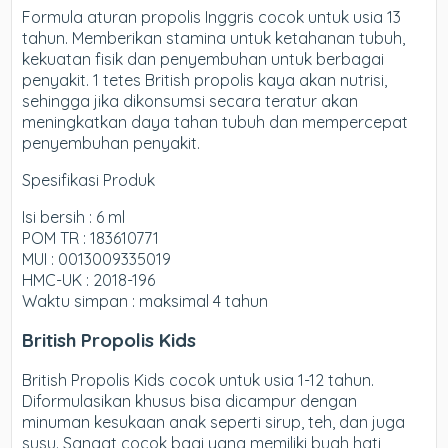
Formula aturan propolis Inggris cocok untuk usia 13
tahun. Memberikan stamina untuk ketahanan tubuh,
kekuatan fisik dan penyembuhan untuk berbagai
penyakit. 1 tetes British propolis kaya akan nutrisi,
sehingga jika dikonsumsi secara teratur akan
meningkatkan daya tahan tubuh dan mempercepat
penyembuhan penyakit.
Spesifikasi Produk
Isi bersih : 6 ml
POM TR : 183610771
MUI : 0013009335019
HMC-UK : 2018-196
Waktu simpan : maksimal 4 tahun
British Propolis Kids
British Propolis Kids
cocok untuk usia 1-12 tahun.
Diformulasikan khusus bisa dicampur dengan
minuman kesukaan anak seperti sirup, teh, dan juga
susu.
Sangat cocok bagi yang memiliki buah hati