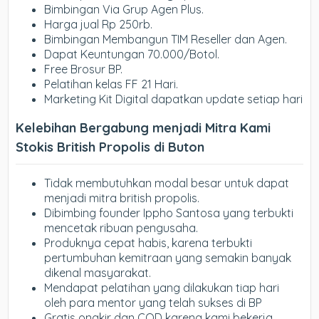
Bimbingan Via Grup Agen Plus.
Harga jual Rp 250rb.
Bimbingan Membangun TIM Reseller dan Agen.
Dapat Keuntungan 70.000/Botol.
Free Brosur BP.
Pelatihan kelas FF 21 Hari.
Marketing Kit Digital dapatkan update setiap hari
Kelebihan Bergabung menjadi Mitra Kami
Stokis British Propolis di Buton
Tidak membutuhkan modal besar untuk dapat
menjadi mitra british propolis.
Dibimbing founder Ippho Santosa yang terbukti
mencetak ribuan pengusaha.
Produknya cepat habis, karena terbukti
pertumbuhan kemitraan yang semakin banyak
dikenal masyarakat.
Mendapat pelatihan yang dilakukan tiap hari
oleh para mentor yang telah sukses di BP
Gratis ongkir dan COD karena kami bekerja