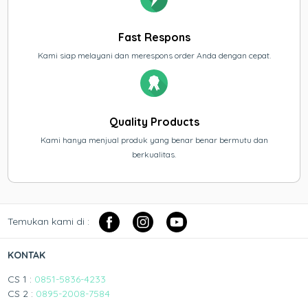
Fast Respons
Kami siap melayani dan merespons order Anda dengan cepat.
Quality Products
Kami hanya menjual produk yang benar benar bermutu dan
berkualitas.
Temukan kami di :
KONTAK
CS 1 :
0851-5836-4233
CS 2 :
0895-2008-7584