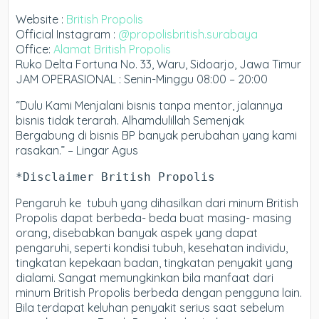
Website :
British Propolis
Official Instagram :
@propolisbritish.surabaya
Office:
Alamat British Propolis
Ruko Delta Fortuna No. 33, Waru, Sidoarjo, Jawa Timur
JAM OPERASIONAL : Senin-Minggu 08:00 – 20:00
“Dulu Kami Menjalani bisnis tanpa mentor, jalannya
bisnis tidak terarah. Alhamdulillah Semenjak
Bergabung di bisnis BP banyak perubahan yang kami
rasakan.” – Lingar Agus
*Disclaimer British Propolis
Pengaruh ke tubuh yang dihasilkan dari minum British
Propolis dapat berbeda- beda buat masing- masing
orang, disebabkan banyak aspek yang dapat
pengaruhi, seperti kondisi tubuh, kesehatan individu,
tingkatan kepekaan badan, tingkatan penyakit yang
dialami. Sangat memungkinkan bila manfaat dari
minum British Propolis berbeda dengan pengguna lain.
Bila terdapat keluhan penyakit serius saat sebelum