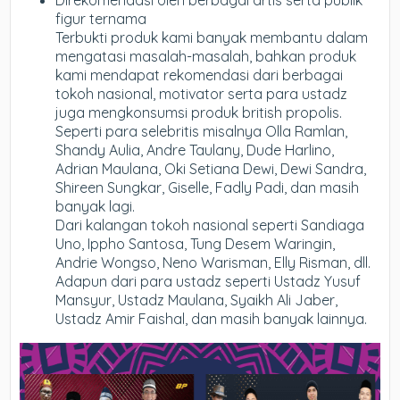
Direkomendasi oleh berbagai artis serta publik
figur ternama
Terbukti produk kami banyak membantu dalam
mengatasi masalah-masalah, bahkan produk
kami mendapat rekomendasi dari berbagai
tokoh nasional, motivator serta para ustadz
juga mengkonsumsi produk british propolis.
Seperti para selebritis misalnya Olla Ramlan,
Shandy Aulia, Andre Taulany, Dude Harlino,
Adrian Maulana, Oki Setiana Dewi, Dewi Sandra,
Shireen Sungkar, Giselle, Fadly Padi, dan masih
banyak lagi.
Dari kalangan tokoh nasional seperti Sandiaga
Uno, Ippho Santosa, Tung Desem Waringin,
Andrie Wongso, Neno Warisman, Elly Risman, dll.
Adapun dari para ustadz seperti Ustadz Yusuf
Mansyur, Ustadz Maulana, Syaikh Ali Jaber,
Ustadz Amir Faishal, dan masih banyak lainnya.