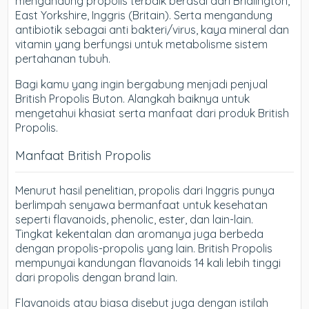
mengandung propolis terbaik berasal dari Bridlington,
East Yorkshire, Inggris (Britain). Serta mengandung
antibiotik sebagai anti bakteri/virus, kaya mineral dan
vitamin yang berfungsi untuk metabolisme sistem
pertahanan tubuh.
Bagi kamu yang ingin bergabung menjadi penjual
British Propolis Buton. Alangkah baiknya untuk
mengetahui khasiat serta manfaat dari produk British
Propolis.
Manfaat British Propolis
Menurut hasil penelitian, propolis dari Inggris punya
berlimpah senyawa bermanfaat untuk kesehatan
seperti flavanoids, phenolic, ester, dan lain-lain.
Tingkat kekentalan dan aromanya juga berbeda
dengan propolis-propolis yang lain. British Propolis
mempunyai kandungan flavanoids 14 kali lebih tinggi
dari propolis dengan brand lain.
Flavanoids atau biasa disebut juga dengan istilah