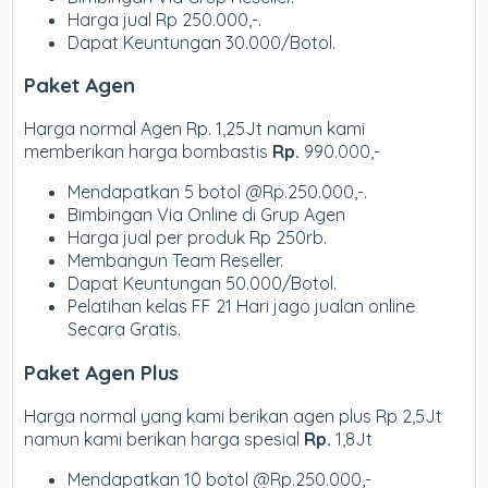
Harga jual Rp 250.000,-.
Dapat Keuntungan 30.000/Botol.
Paket Agen
Harga normal Agen Rp. 1,25Jt namun kami
memberikan harga bombastis
Rp.
990.000,-
Mendapatkan 5 botol @Rp.250.000,-.
Bimbingan Via Online di Grup Agen
Harga jual per produk Rp 250rb.
Membangun Team Reseller.
Dapat Keuntungan 50.000/Botol.
Pelatihan kelas FF 21 Hari jago jualan online
Secara Gratis.
Paket Agen Plus
Harga normal yang kami berikan agen plus Rp 2,5Jt
namun kami berikan harga spesial
Rp.
1,8Jt
Mendapatkan 10 botol @Rp.250.000,-