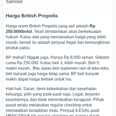
Samosir
Harga British Propolis
Harga resmi British Propolis yang asli adalah
Rp
250.000/botol
. Telah dinotariskan alias berkekuatan
hukum. Kalau ada yang menawarkan harga yang lebih
murah, berarti itu adalah penjual ilegal dan kemungkinan
produk palsu.
BP mahal? Nggak juga. Hanya Rp 8.000 sehari. Sebotol
cuma Rp 250.000. Kalau beli 3, lebih murah. Beli 5,
makin murah.. Btw, kalau beli suplemen lain di toko-toko,
beli banyak juga harga tetap sama. BP beli banyak
makin dapat harga terbaik untuk mu.
Hati-hati. Saran, demi keberkahan dan kesehatan
keluarga, pilih yang pasti-pasti saja. Legal, terjamin
keasliannya, dan tidak menimbulkan keraguan. Pihak
pusat selalu melakukan regular checking untuk
memastikan kestabilan mutu. Penjual ILEGAL pasti
MENGABAIKAN regular checking ini, karena itulah