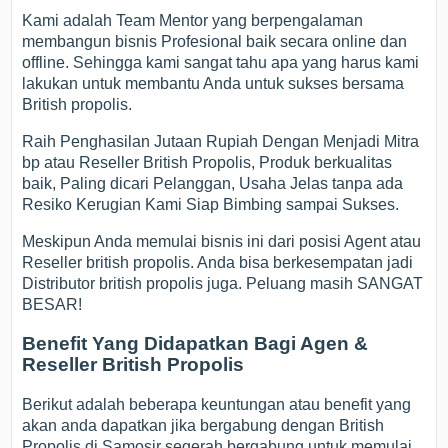
Kami adalah Team Mentor yang berpengalaman
membangun bisnis Profesional baik secara online dan
offline. Sehingga kami sangat tahu apa yang harus kami
lakukan untuk membantu Anda untuk sukses bersama
British propolis.
Raih Penghasilan Jutaan Rupiah Dengan Menjadi Mitra
bp atau Reseller British Propolis, Produk berkualitas
baik, Paling dicari Pelanggan, Usaha Jelas tanpa ada
Resiko Kerugian Kami Siap Bimbing sampai Sukses.
Meskipun Anda memulai bisnis ini dari posisi Agent atau
Reseller british propolis. Anda bisa berkesempatan jadi
Distributor british propolis juga. Peluang masih SANGAT
BESAR!
Benefit Yang Didapatkan Bagi Agen &
Reseller British Propolis
Berikut adalah beberapa keuntungan atau benefit yang
akan anda dapatkan jika bergabung dengan British
Propolis di Samosir segerah bergabung untuk memulai