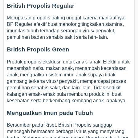
British Propolis Regular
Merupakan propolis paling unggul karena manfaatnya.
BP Reguler efektif buat menolong tingkatkan stamina,
imunitas tubuh terhadap serangan virus/ penyakit,
pemulihan badan sehabis sakit serta lain- lain.
British Propolis Green
Produk propolis eksklusif untuk anak- anak. Efektif untuk
menambah nafsu makan anak, menambah kecerdasan
anak, menguatkan sistem imun anak supaya tidak
gampang terkena virus/ penyakit, mempercepat proses
pemulihan sehabis sakit, dan lain- lain. Tidak sedikit
kalangan emak- emak pula memburu produk ini buat
kesehatan serta berkembang kembang anak- anaknya.
Menguatkan Imun pada Tubuh
Bersumber pada Riset, British Propolis sanggup
mencegah bermacam berbagai virus yang menyerang
badan, Sehingga sangat sesuai buat keadaan dikala ini.