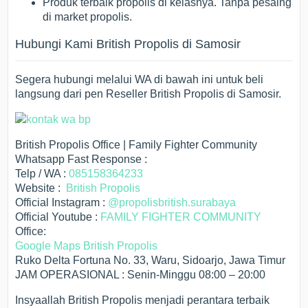
Produk terbaik propolis di kelasnya. Tanpa pesaing
di market propolis.
Hubungi Kami British Propolis di Samosir
Segera hubungi melalui WA di bawah ini untuk beli
langsung dari pen Reseller British Propolis di Samosir.
British Propolis Office | Family Fighter Community
Whatsapp Fast Response :
Telp / WA :
085158364233
Website :
British Propolis
Official Instagram :
@propolisbritish.surabaya
Official Youtube :
FAMILY FIGHTER COMMUNITY
Office:
Google Maps British Propolis
Ruko Delta Fortuna No. 33, Waru, Sidoarjo, Jawa Timur
JAM OPERASIONAL : Senin-Minggu 08:00 – 20:00
Insyaallah British Propolis menjadi perantara terbaik