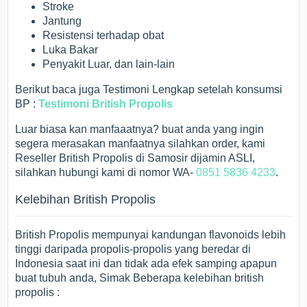
Stroke
Jantung
Resistensi terhadap obat
Luka Bakar
Penyakit Luar, dan lain-lain
Berikut baca juga Testimoni Lengkap setelah konsumsi
BP :
Testimoni British Propolis
Luar biasa kan manfaaatnya? buat anda yang ingin
segera merasakan manfaatnya silahkan order, kami
Reseller British Propolis di Samosir dijamin ASLI,
silahkan hubungi kami di nomor WA-
0851 5836 4233
.
Kelebihan British Propolis
British Propolis mempunyai kandungan flavonoids lebih
tinggi daripada propolis-propolis yang beredar di
Indonesia saat ini dan tidak ada efek samping apapun
buat tubuh anda, Simak Beberapa kelebihan british
propolis :