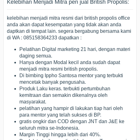
Kelebihan Menjadi Mitra pen jual British Propolis:
kelebihan menjadi mitra resmi dari british propolis office
anda akan dapat kesempatan yang tidak akan anda
daptkan di tempat lain. segera bergabung bersama kami
di WA : 085158364233 dapatkan :
Pelatihan Digital marketing 21 hari, dengan materi
daging semua.
Hanya dengan Modal kecil anda sudah dapat
menjadi mitra resmi british propolis.
Di bimbing Ippho Santosa mentor yang terbukti
mencetak banyak pengusaha.
Produk Laku keras. terbukti pertumbuhan
kemitraan dan semakin dikenalnya oleh
masyarakat.
pelatihan yang hampir di lakukan tiap hari oleh
para mentor yang telah sukses di BP.
gratis ongkir dan COD dengan JNT dan J&E ke
seluruh mitra se-Indonesia.
Margin Tinggi hingga lebih dari 40%.