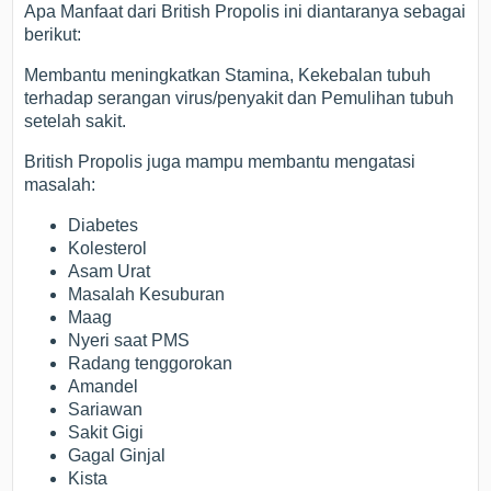
Apa Manfaat dari British Propolis ini diantaranya sebagai
berikut:
Membantu meningkatkan Stamina, Kekebalan tubuh
terhadap serangan virus/penyakit dan Pemulihan tubuh
setelah sakit.
British Propolis juga mampu membantu mengatasi
masalah:
Diabetes
Kolesterol
Asam Urat
Masalah Kesuburan
Maag
Nyeri saat PMS
Radang tenggorokan
Amandel
Sariawan
Sakit Gigi
Gagal Ginjal
Kista