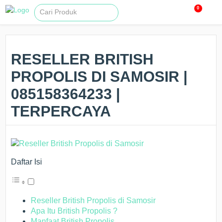
0
RESELLER BRITISH
PROPOLIS DI SAMOSIR |
085158364233 |
TERPERCAYA
Daftar Isi
Reseller British Propolis di Samosir
Apa Itu British Propolis ?
Manfaat British Propolis