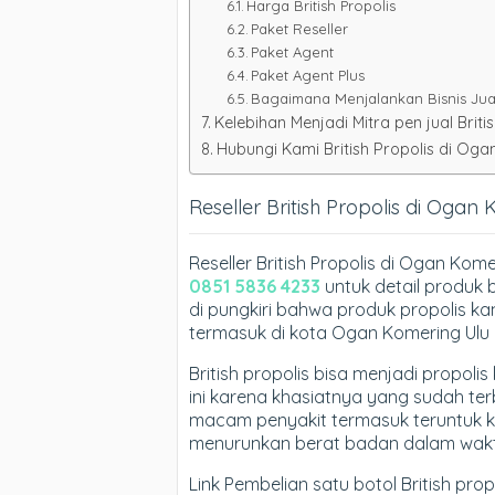
Harga British Propolis
Paket Reseller
Paket Agent
Paket Agent Plus
Bagaimana Menjalankan Bisnis Jual 
Kelebihan Menjadi Mitra pen jual Britis
Hubungi Kami British Propolis di Oga
Reseller British Propolis di Ogan
Reseller British Propolis di Ogan Ko
0851 5836 4233
untuk detail produk 
di pungkiri bahwa produk propolis kam
termasuk di kota Ogan Komering Ulu
British propolis bisa menjadi propol
ini karena khasiatnya yang sudah te
macam penyakit termasuk teruntuk k
menurunkan berat badan dalam waktu
Link Pembelian satu botol British pr