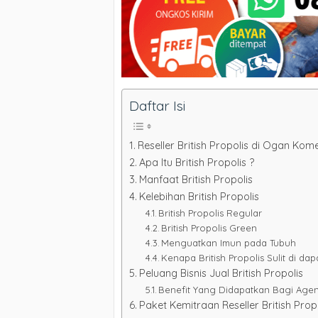
Daftar Isi
Reseller British Propolis di Ogan Kom
Apa Itu British Propolis ?
Manfaat British Propolis
Kelebihan British Propolis
British Propolis Regular
British Propolis Green
Menguatkan Imun pada Tubuh
Kenapa British Propolis Sulit di da
Peluang Bisnis Jual British Propolis
Benefit Yang Didapatkan Bagi Agen &
Paket Kemitraan Reseller British Pro