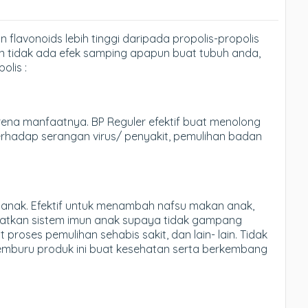
 flavonoids lebih tinggi daripada propolis-propolis
dan tidak ada efek samping apapun buat tubuh anda,
olis :
rena manfaatnya. BP Reguler efektif buat menolong
terhadap serangan virus/ penyakit, pemulihan badan
k- anak. Efektif untuk menambah nafsu makan anak,
tkan sistem imun anak supaya tidak gampang
proses pemulihan sehabis sakit, dan lain- lain. Tidak
emburu produk ini buat kesehatan serta berkembang