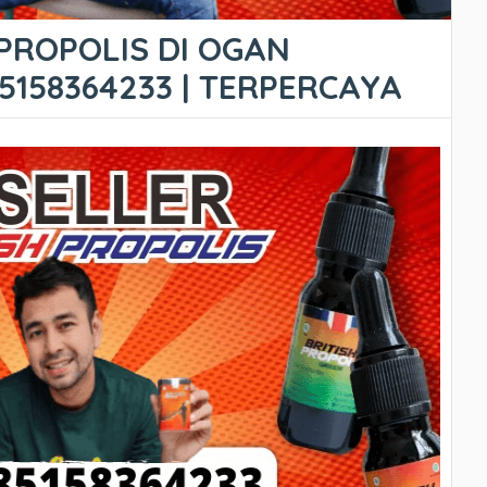
 PROPOLIS DI OGAN
5158364233 | TERPERCAYA