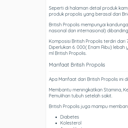
Seperti di halaman detail produk kam
produk propolis yang berasal dari Brid
British Propolis mempunyai kandungan z
nasional dan internasional) dibanding
Komposisi British Propolis terdiri dari
Diperlukan 6. 000( Enam Ribu) lebah
ml British Propolis.
Manfaat British Propolis
Apa Manfaat dari British Propolis ini 
Membantu meningkatkan Stamina, Ke
Pemulihan tubuh setelah sakit.
British Propolis juga mampu memban
Diabetes
Kolesterol