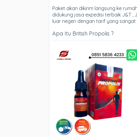
Paket akan dikirim langsung ke rum
didukung jasa expedisi terbaik J&T , 
luar negeri dengan tarif yang sangat
Apa Itu British Propolis ?