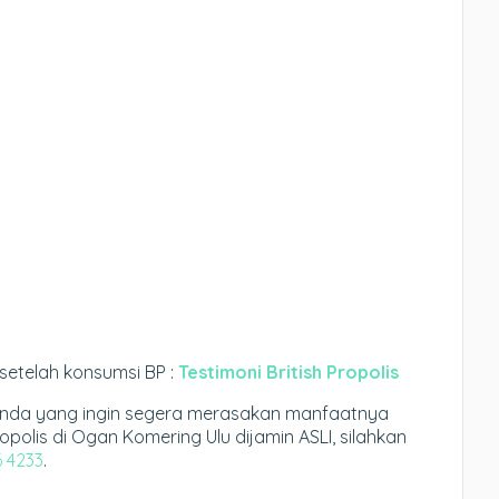
setelah konsumsi BP :
Testimoni British Propolis
anda yang ingin segera merasakan manfaatnya
Propolis di Ogan Komering Ulu dijamin ASLI, silahkan
6 4233
.