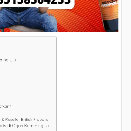
ering Ulu
patkan?
 Reseller British Propolis
polis di Ogan Komering Ulu