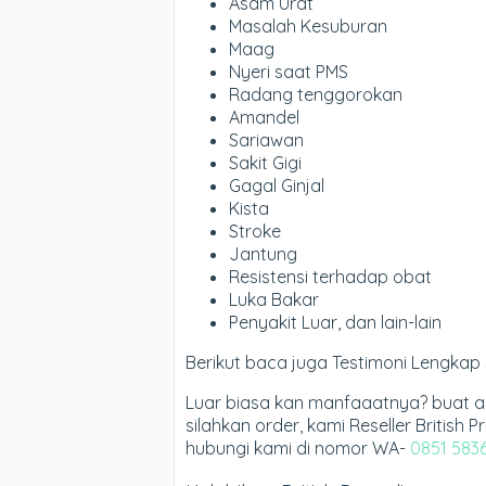
Asam Urat
Masalah Kesuburan
Maag
Nyeri saat PMS
Radang tenggorokan
Amandel
Sariawan
Sakit Gigi
Gagal Ginjal
Kista
Stroke
Jantung
Resistensi terhadap obat
Luka Bakar
Penyakit Luar, dan lain-lain
Berikut baca juga Testimoni Lengkap 
Luar biasa kan manfaaatnya? buat 
silahkan order, kami Reseller British 
hubungi kami di nomor WA-
0851 583