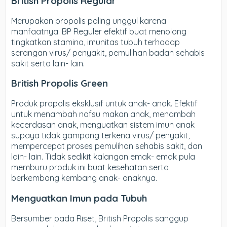
British Propolis Regular
Merupakan propolis paling unggul karena
manfaatnya. BP Reguler efektif buat menolong
tingkatkan stamina, imunitas tubuh terhadap
serangan virus/ penyakit, pemulihan badan sehabis
sakit serta lain- lain.
British Propolis Green
Produk propolis eksklusif untuk anak- anak. Efektif
untuk menambah nafsu makan anak, menambah
kecerdasan anak, menguatkan sistem imun anak
supaya tidak gampang terkena virus/ penyakit,
mempercepat proses pemulihan sehabis sakit, dan
lain- lain. Tidak sedikit kalangan emak- emak pula
memburu produk ini buat kesehatan serta
berkembang kembang anak- anaknya.
Menguatkan Imun pada Tubuh
Bersumber pada Riset, British Propolis sanggup