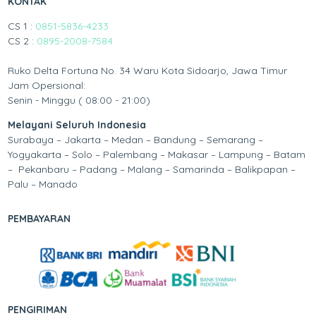
KONTAK
CS 1 :
0851-5836-4233
CS 2 :
0895-2008-7584
Ruko Delta Fortuna No. 34 Waru Kota Sidoarjo, Jawa Timur
Jam Opersional:
Senin - Minggu ( 08:00 - 21:00)
Melayani Seluruh Indonesia
Surabaya – Jakarta – Medan – Bandung – Semarang –
Yogyakarta – Solo – Palembang – Makasar – Lampung – Batam
– Pekanbaru – Padang – Malang – Samarinda – Balikpapan –
Palu – Manado
PEMBAYARAN
PENGIRIMAN