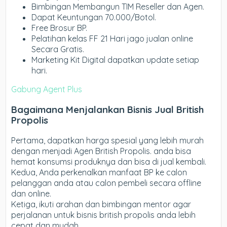
Bimbingan Membangun TIM Reseller dan Agen.
Dapat Keuntungan 70.000/Botol.
Free Brosur BP.
Pelatihan kelas FF 21 Hari jago jualan online
Secara Gratis.
Marketing Kit Digital dapatkan update setiap
hari.
Gabung Agent Plus
Bagaimana Menjalankan Bisnis Jual British
Propolis
Pertama, dapatkan harga spesial yang lebih murah
dengan menjadi Agen British Propolis. anda bisa
hemat konsumsi produknya dan bisa di jual kembali.
Kedua, Anda perkenalkan manfaat BP ke calon
pelanggan anda atau calon pembeli secara offline
dan online.
Ketiga, ikuti arahan dan bimbingan mentor agar
perjalanan untuk bisnis british propolis anda lebih
cepat dan mudah.