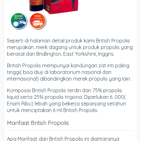
Seperti di halaman detail produk kami British Propolis
merupakan. merk dagang untuk produk propolis yang
berasal dari Bridlington, East Yorkshire, Inggris.
British Propolis mempunyai kandungan zat inti paling
tinggi( bisa diuji di laboratorium nasional dan
internasional) dibandingkan merek propolis yang lain.
Komposisi British Propolis terdiri dari 75% propolis
liquid serta 25% propolis trigona. Diperlukan 6. 000(
Enam Ribu) lebah yang bekerja sepanjang setahun
untuk menciptakan 6 ml British Propolis.
Manfaat British Propolis
Apa Manfaat dari British Propolis ini diantaranya