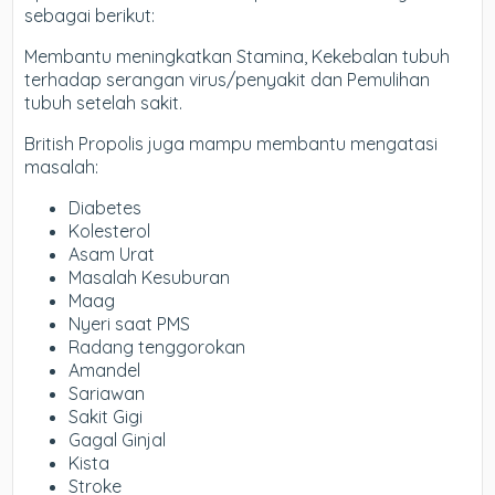
sebagai berikut:
Membantu meningkatkan Stamina, Kekebalan tubuh
terhadap serangan virus/penyakit dan Pemulihan
tubuh setelah sakit.
British Propolis juga mampu membantu mengatasi
masalah:
Diabetes
Kolesterol
Asam Urat
Masalah Kesuburan
Maag
Nyeri saat PMS
Radang tenggorokan
Amandel
Sariawan
Sakit Gigi
Gagal Ginjal
Kista
Stroke