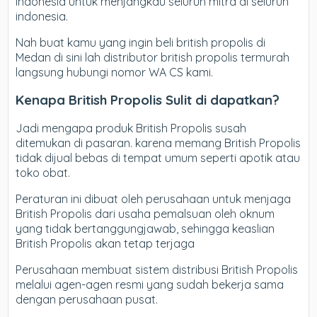
Indonesia untuk menjangkau seluruh mitra di seluruh
indonesia.
Nah buat kamu yang ingin beli british propolis di
Medan di sini lah distributor british propolis termurah
langsung hubungi nomor WA CS kami.
Kenapa British Propolis Sulit di dapatkan?
Jadi mengapa produk British Propolis susah
ditemukan di pasaran. karena memang British Propolis
tidak dijual bebas di tempat umum seperti apotik atau
toko obat.
Peraturan ini dibuat oleh perusahaan untuk menjaga
British Propolis dari usaha pemalsuan oleh oknum
yang tidak bertanggungjawab, sehingga keaslian
British Propolis akan tetap terjaga
Perusahaan membuat sistem distribusi British Propolis
melalui agen-agen resmi yang sudah bekerja sama
dengan perusahaan pusat.