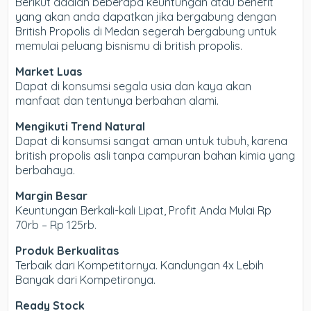
Berikut adalah beberapa keuntungan atau benefit
yang akan anda dapatkan jika bergabung dengan
British Propolis di Medan segerah bergabung untuk
memulai peluang bisnismu di british propolis.
Market Luas
Dapat di konsumsi segala usia dan kaya akan
manfaat dan tentunya berbahan alami.
Mengikuti Trend Natural
Dapat di konsumsi sangat aman untuk tubuh, karena
british propolis asli tanpa campuran bahan kimia yang
berbahaya.
Margin Besar
Keuntungan Berkali-kali Lipat, Profit Anda Mulai Rp
70rb – Rp 125rb.
Produk Berkualitas
Terbaik dari Kompetitornya. Kandungan 4x Lebih
Banyak dari Kompetironya.
Ready Stock