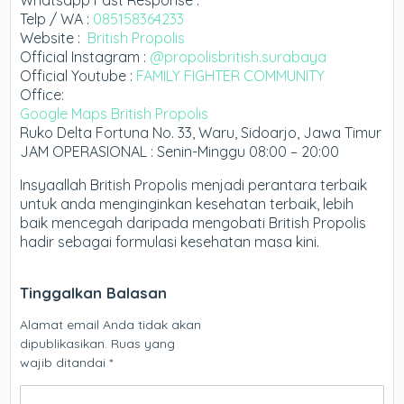
Telp / WA :
085158364233
Website :
British Propolis
Official Instagram :
@propolisbritish.surabaya
Official Youtube :
FAMILY FIGHTER COMMUNITY
Office:
Google Maps British Propolis
Ruko Delta Fortuna No. 33, Waru, Sidoarjo, Jawa Timur
JAM OPERASIONAL : Senin-Minggu 08:00 – 20:00
Insyaallah British Propolis menjadi perantara terbaik
untuk anda menginginkan kesehatan terbaik, lebih
baik mencegah daripada mengobati British Propolis
hadir sebagai formulasi kesehatan masa kini.
Tinggalkan Balasan
Alamat email Anda tidak akan
dipublikasikan.
Ruas yang
wajib ditandai
*