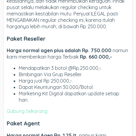
keasliannya, dan tidak menimbulkan keraguan. Pihak
pusat selalu melakukan regular checking untuk
memastikan kestabilan mutu. Penjual ILEGAL pasti
MENGABAIKAN regular checking ini, karena itulah
harganya lebih murah, di bawah Rp 250.000.
Paket Reseller
Harga normal agen plus adalah Rp. 750.000
namun
kami memberikan harga Terbaik
Rp. 660.000,-
Mendapatkan 3 botol @Rp.250.000,-.
Bimbingan Via Grup Reseller.
Harga jual Rp 250.000,-.
Dapat Keuntungan 30.000/Botol.
Marketing Kit Digital dapatkan update setiap
hari.
Gabung Sekarang
Paket Agent
Harga normal Agen Rp. 1,25Jt,
namun kami