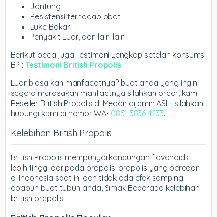
Jantung
Resistensi terhadap obat
Luka Bakar
Penyakit Luar, dan lain-lain
Berikut baca juga Testimoni Lengkap setelah konsumsi
BP :
Testimoni British Propolis
Luar biasa kan manfaaatnya? buat anda yang ingin
segera merasakan manfaatnya silahkan order, kami
Reseller British Propolis di Medan dijamin ASLI, silahkan
hubungi kami di nomor WA-
0851 5836 4233
.
Kelebihan British Propolis
British Propolis mempunyai kandungan flavonoids
lebih tinggi daripada propolis-propolis yang beredar
di Indonesia saat ini dan tidak ada efek samping
apapun buat tubuh anda, Simak Beberapa kelebihan
british propolis :