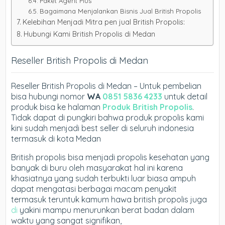
Paket Agent Plus
Bagaimana Menjalankan Bisnis Jual British Propolis
Kelebihan Menjadi Mitra pen jual British Propolis:
Hubungi Kami British Propolis di Medan
Reseller British Propolis di Medan
Reseller British Propolis di Medan – Untuk pembelian
bisa hubungi nomor
WA
0851 5836 4233
untuk detail
produk bisa ke halaman
Produk British Propolis
.
Tidak dapat di pungkiri bahwa produk propolis kami
kini sudah menjadi best seller di seluruh indonesia
termasuk di kota Medan
British propolis bisa menjadi propolis kesehatan yang
banyak di buru oleh masyarakat hal ini karena
khasiatnya yang sudah terbukti luar biasa ampuh
dapat mengatasi berbagai macam penyakit
termasuk teruntuk kamum hawa british propolis juga
di
yakini mampu menurunkan berat badan dalam
waktu yang sangat signifikan,