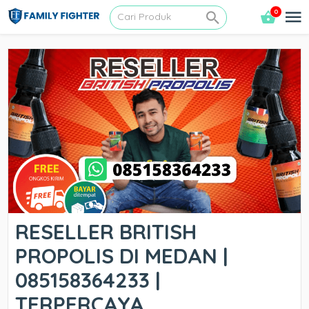
0
RESELLER BRITISH
PROPOLIS DI MEDAN |
085158364233 |
TERPERCAYA