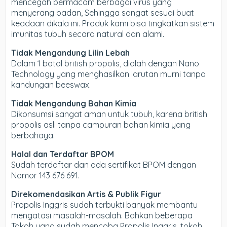
mencegah bermacam berbagai virus yang
menyerang badan, Sehingga sangat sesuai buat
keadaan dikala ini. Produk kami bisa tingkatkan sistem
imunitas tubuh secara natural dan alami.
Tidak Mengandung Lilin Lebah
Dalam 1 botol british propolis, diolah dengan Nano
Technology yang menghasilkan larutan murni tanpa
kandungan beeswax.
Tidak Mengandung Bahan Kimia
Dikonsumsi sangat aman untuk tubuh, karena british
propolis asli tanpa campuran bahan kimia yang
berbahaya.
Halal dan Terdaftar BPOM
Sudah terdaftar dan ada sertifikat BPOM dengan
Nomor 143 676 691.
Direkomendasikan Artis & Publik Figur
Propolis Inggris sudah terbukti banyak membantu
mengatasi masalah-masalah. Bahkan beberapa
Tokoh yang sudah mencoba Propolis Inggris, tokoh