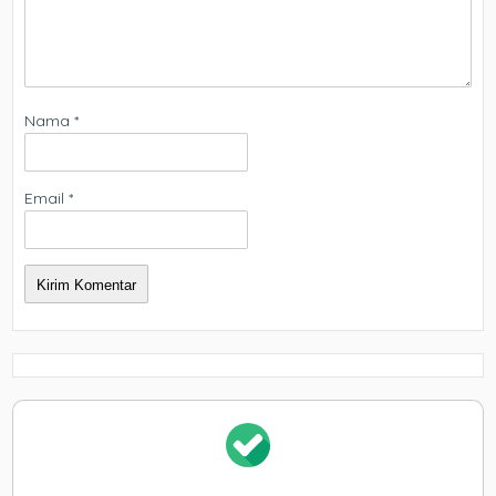
Nama
*
Email
*