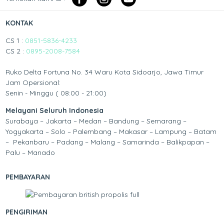
KONTAK
CS 1 :
0851-5836-4233
CS 2 :
0895-2008-7584
Ruko Delta Fortuna No. 34 Waru Kota Sidoarjo, Jawa Timur
Jam Opersional:
Senin - Minggu ( 08:00 - 21:00)
Melayani Seluruh Indonesia
Surabaya – Jakarta – Medan – Bandung – Semarang –
Yogyakarta – Solo – Palembang – Makasar – Lampung – Batam
– Pekanbaru – Padang – Malang – Samarinda – Balikpapan –
Palu – Manado
PEMBAYARAN
PENGIRIMAN