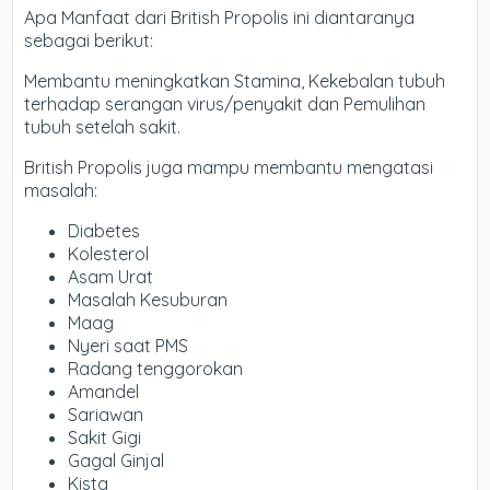
Apa Manfaat dari British Propolis ini diantaranya
sebagai berikut:
Membantu meningkatkan Stamina, Kekebalan tubuh
terhadap serangan virus/penyakit dan Pemulihan
tubuh setelah sakit.
British Propolis juga mampu membantu mengatasi
masalah:
Diabetes
Kolesterol
Asam Urat
Masalah Kesuburan
Maag
Nyeri saat PMS
Radang tenggorokan
Amandel
Sariawan
Sakit Gigi
Gagal Ginjal
Kista