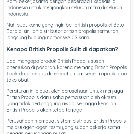
Kami bekerjasama dengan beberapa Exspedisi di
Indonesia untuk menjangkau seluruh mitra di seluruh
indonesia.
Nah buat kamu yang ingin beli british propolis di Batu
Bara di sini lah distributor british propolis termurah
langsung hubungi nomor WA CS kami.
Kenapa British Propolis Sulit di dapatkan?
Jadi mengapa produk British Propolis susah
ditemukan di pasaran. karena memang British Propolis
tidak dijual bebas di tempat umum seperti apotik atau
toko obat.
Peraturan ini dibuat oleh perusahaan untuk menjaga
British Propolis dari usaha pemalsuan oleh oknum
yang tidak bertanggungjawab, sehingga keaslian
British Propolis akan tetap terjaga
Perusahaan membuat sistem distribusi British Propolis
melalui agen-agen resmi yang sudah bekerja sama
dengan perusahaan pusat.