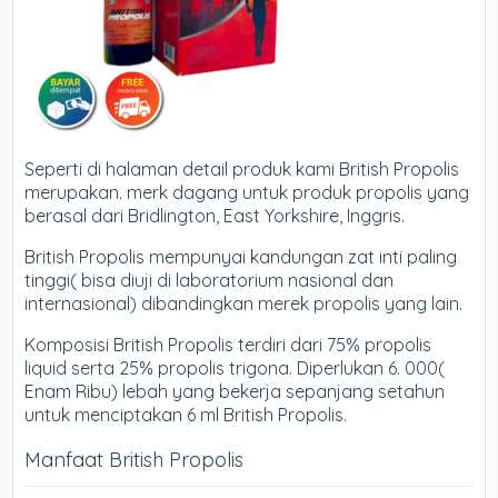
Seperti di halaman detail produk kami British Propolis
merupakan. merk dagang untuk produk propolis yang
berasal dari Bridlington, East Yorkshire, Inggris.
British Propolis mempunyai kandungan zat inti paling
tinggi( bisa diuji di laboratorium nasional dan
internasional) dibandingkan merek propolis yang lain.
Komposisi British Propolis terdiri dari 75% propolis
liquid serta 25% propolis trigona. Diperlukan 6. 000(
Enam Ribu) lebah yang bekerja sepanjang setahun
untuk menciptakan 6 ml British Propolis.
Manfaat British Propolis