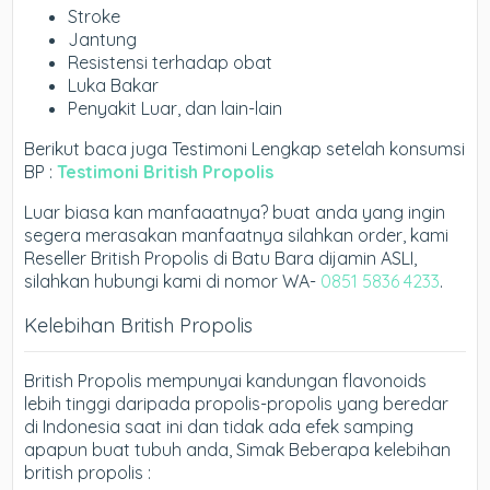
Stroke
Jantung
Resistensi terhadap obat
Luka Bakar
Penyakit Luar, dan lain-lain
Berikut baca juga Testimoni Lengkap setelah konsumsi
BP :
Testimoni British Propolis
Luar biasa kan manfaaatnya? buat anda yang ingin
segera merasakan manfaatnya silahkan order, kami
Reseller British Propolis di Batu Bara dijamin ASLI,
silahkan hubungi kami di nomor WA-
0851 5836 4233
.
Kelebihan British Propolis
British Propolis mempunyai kandungan flavonoids
lebih tinggi daripada propolis-propolis yang beredar
di Indonesia saat ini dan tidak ada efek samping
apapun buat tubuh anda, Simak Beberapa kelebihan
british propolis :