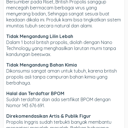
Bersumber pada Riset, British Propolis sanggup
mencegah bermacam berbagai virus yang
menyerang badan, Sehingga sangat sesuai buat
keadaan dikala ini. Produk kami bisa tingkatkan sistem
imunitas tubuh secara natural dan alami.
Tidak Mengandung Lilin Lebah
Dalam 1 botol british propolis, diolah dengan Nano
Technology yang menghasilkan larutan murni tanpa
kandungan beeswax.
Tidak Mengandung Bahan Kimia
Dikonsumsi sangat aman untuk tubuh, karena british
propolis asli tanpa campuran bahan kimia yang
berbahaya.
Halal dan Terdaftar BPOM
Sudah terdaftar dan ada sertifikat BPOM dengan
Nomor 143 676 691.
Direkomendasikan Artis & Publik Figur
Propolis Inggris sudah terbukti banyak membantu
mengatasi masalah-masalah. Bahkan beberapa