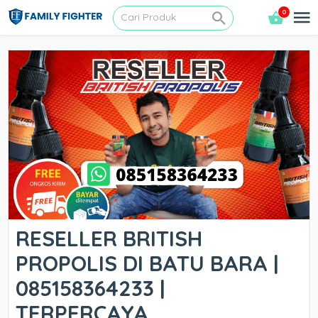
0
RESELLER BRITISH
PROPOLIS DI BATU BARA |
085158364233 |
TERPERCAYA