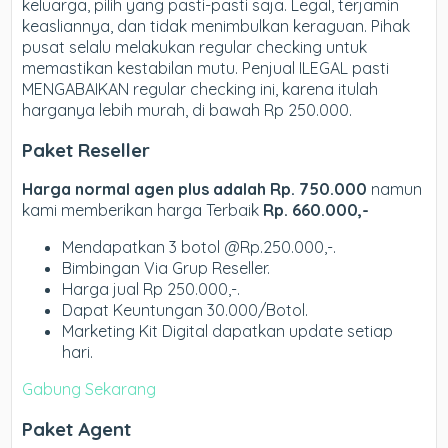
keluarga, pilih yang pasti-pasti saja. Legal, terjamin
keasliannya, dan tidak menimbulkan keraguan. Pihak
pusat selalu melakukan regular checking untuk
memastikan kestabilan mutu. Penjual ILEGAL pasti
MENGABAIKAN regular checking ini, karena itulah
harganya lebih murah, di bawah Rp 250.000.
Paket Reseller
Harga normal agen plus adalah Rp. 750.000
namun
kami memberikan harga Terbaik
Rp. 660.000,-
Mendapatkan 3 botol @Rp.250.000,-.
Bimbingan Via Grup Reseller.
Harga jual Rp 250.000,-.
Dapat Keuntungan 30.000/Botol.
Marketing Kit Digital dapatkan update setiap
hari.
Gabung Sekarang
Paket Agent