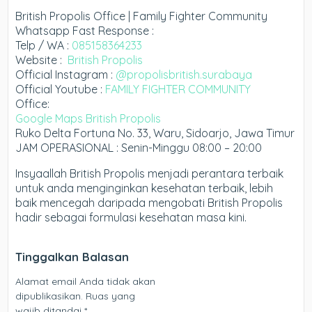
British Propolis Office | Family Fighter Community
Whatsapp Fast Response :
Telp / WA :
085158364233
Website :
British Propolis
Official Instagram :
@propolisbritish.surabaya
Official Youtube :
FAMILY FIGHTER COMMUNITY
Office:
Google Maps British Propolis
Ruko Delta Fortuna No. 33, Waru, Sidoarjo, Jawa Timur
JAM OPERASIONAL : Senin-Minggu 08:00 – 20:00
Insyaallah British Propolis menjadi perantara terbaik
untuk anda menginginkan kesehatan terbaik, lebih
baik mencegah daripada mengobati British Propolis
hadir sebagai formulasi kesehatan masa kini.
Tinggalkan Balasan
Alamat email Anda tidak akan
dipublikasikan.
Ruas yang
wajib ditandai
*