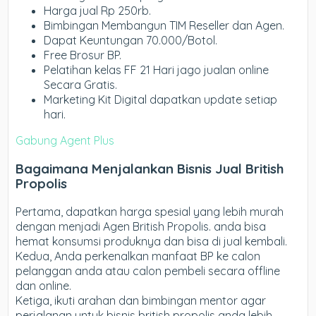
Harga jual Rp 250rb.
Bimbingan Membangun TIM Reseller dan Agen.
Dapat Keuntungan 70.000/Botol.
Free Brosur BP.
Pelatihan kelas FF 21 Hari jago jualan online
Secara Gratis.
Marketing Kit Digital dapatkan update setiap
hari.
Gabung Agent Plus
Bagaimana Menjalankan Bisnis Jual British
Propolis
Pertama, dapatkan harga spesial yang lebih murah
dengan menjadi Agen British Propolis. anda bisa
hemat konsumsi produknya dan bisa di jual kembali.
Kedua, Anda perkenalkan manfaat BP ke calon
pelanggan anda atau calon pembeli secara offline
dan online.
Ketiga, ikuti arahan dan bimbingan mentor agar
perjalanan untuk bisnis british propolis anda lebih