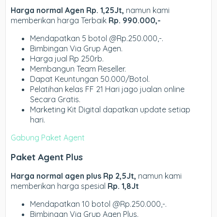
Harga normal Agen Rp. 1,25Jt,
namun kami
memberikan harga Terbaik
Rp. 990.000,-
Mendapatkan 5 botol @Rp.250.000,-.
Bimbingan Via Grup Agen.
Harga jual Rp 250rb.
Membangun Team Reseller.
Dapat Keuntungan 50.000/Botol.
Pelatihan kelas FF 21 Hari jago jualan online
Secara Gratis.
Marketing Kit Digital dapatkan update setiap
hari.
Gabung Paket Agent
Paket Agent Plus
Harga normal agen plus Rp 2,5Jt,
namun kami
memberikan harga spesial
Rp. 1,8Jt
Mendapatkan 10 botol @Rp.250.000,-.
Bimbingan Via Grup Agen Plus.