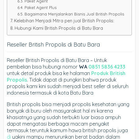
Paket Agent
Paket Agent Plus
Bagaimana Menjalankan Bisnis Jual British Propolis
Kelebihan Menjadi Mitra pen jual British Propolis:
Hubungi Kami British Propolis di Batu Bara
Reseller British Propolis di Batu Bara
Reseller British Propolis di Batu Bara – Untuk
pembelian bisa hubungi nomor
WA
0851 5836 4233
untuk detail produk bisa ke halaman
Produk British
Propolis
. Tidak dapat di pungkiri bahwa produk
propolis kami kini sudah menjadi best seller di seluruh
indonesia termasuk di kota Batu Bara
British propolis bisa menjadi propolis kesehatan yang
banyak di buru oleh masyarakat hal ini karena
khasiatnya yang sudah terbukti luar biasa ampuh
dapat mengatasi berbagai macam penyakit
termasuk teruntuk kamum hawa british propolis juga
di
yakini mampu menurunkan berat badan dalam