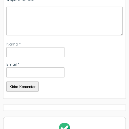
Nama
*
Email
*