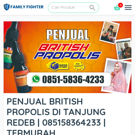
0
PENJUAL BRITISH
PROPOLIS DI TANJUNG
REDEB | 085158364233 |
TERMURAH