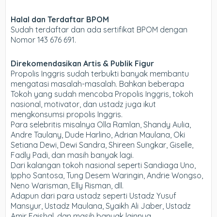
Halal dan Terdaftar BPOM
Sudah terdaftar dan ada sertifikat BPOM dengan
Nomor 143 676 691.
Direkomendasikan Artis & Publik Figur
Propolis Inggris sudah terbukti banyak membantu
mengatasi masalah-masalah. Bahkan beberapa
Tokoh yang sudah mencoba Propolis Inggris, tokoh
nasional, motivator, dan ustadz juga ikut
mengkonsumsi propolis Inggris.
Para selebritis misalnya Olla Ramlan, Shandy Aulia,
Andre Taulany, Dude Harlino, Adrian Maulana, Oki
Setiana Dewi, Dewi Sandra, Shireen Sungkar, Giselle,
Fadly Padi, dan masih banyak lagi.
Dari kalangan tokoh nasional seperti Sandiaga Uno,
Ippho Santosa, Tung Desem Waringin, Andrie Wongso,
Neno Warisman, Elly Risman, dll.
Adapun dari para ustadz seperti Ustadz Yusuf
Mansyur, Ustadz Maulana, Syaikh Ali Jaber, Ustadz
Amir Faishal, dan masih banyak lainnya.