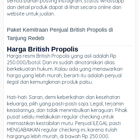
semua bahan posting Instagram, status Whatsapp
dan detail produk dapat di lihat secara online dan
website untuk jualan.
Paket Kemitraan Penjual British Propolis di
Tanjung Redeb
Harga British Propolis
Harga resmi British Propolis yang asli adalah Rp
250.000/botol. Dan ini sudah dinotariskan alias
berkekuatan hukum. Kalau ada yang menawarkan
harga yang lebih murah, berarti itu adalah penjual
ilegal dan kemungkinan produk palsu.
Hati-hati. Saran, demi keberkahan dan kesehatan
keluarga, pilih yang pasti-pasti saja. Legal, terjamin
keasliannya, dan tidak menimbulkan keraguan. Pihak
pusat selalu melakukan regular checking untuk
memastikan kestabilan mutu. Penjual ILEGAL pasti
MENGABAIKAN regular checking ini, karena itulah
harganya lebih murah, di bawah Rp 250.000.