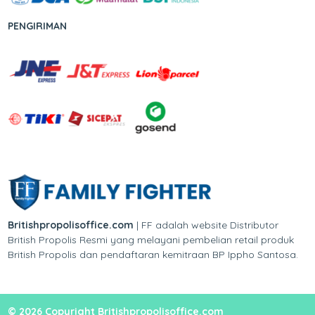
PENGIRIMAN
Britishpropolisoffice.com
| FF adalah website Distributor
British Propolis Resmi yang melayani pembelian retail produk
British Propolis dan pendaftaran kemitraan BP Ippho Santosa.
© 2026 Copyright Britishpropolisoffice.com