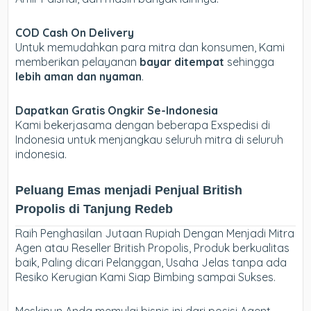
COD Cash On Delivery
Untuk memudahkan para mitra dan konsumen, Kami
memberikan pelayanan
bayar ditempat
sehingga
lebih aman dan nyaman
.
Dapatkan Gratis Ongkir Se-Indonesia
Kami bekerjasama dengan beberapa Exspedisi di
Indonesia untuk menjangkau seluruh mitra di seluruh
indonesia.
Peluang Emas menjadi Penjual British
Propolis di Tanjung Redeb
Raih Penghasilan Jutaan Rupiah Dengan Menjadi Mitra
Agen atau Reseller British Propolis, Produk berkualitas
baik, Paling dicari Pelanggan, Usaha Jelas tanpa ada
Resiko Kerugian Kami Siap Bimbing sampai Sukses.
Meskipun Anda memulai bisnis ini dari posisi Agent