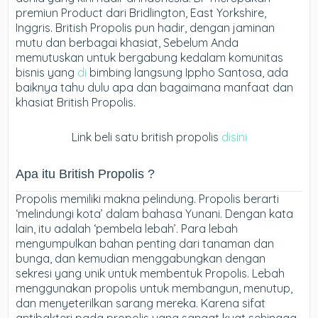
premiun Product dari Bridlington, East Yorkshire,
Inggris. British Propolis pun hadir, dengan jaminan
mutu dan berbagai khasiat, Sebelum Anda
memutuskan untuk bergabung kedalam komunitas
bisnis yang
di
bimbing langsung Ippho Santosa, ada
baiknya tahu dulu apa dan bagaimana manfaat dan
khasiat British Propolis.
Link beli satu british propolis
disini
Apa itu British Propolis ?
Propolis memiliki makna pelindung. Propolis berarti
‘melindungi kota’ dalam bahasa Yunani. Dengan kata
lain, itu adalah ‘pembela lebah’. Para lebah
mengumpulkan bahan penting dari tanaman dan
bunga, dan kemudian menggabungkan dengan
sekresi yang unik untuk membentuk Propolis. Lebah
menggunakan propolis untuk membangun, menutup,
dan menyeterilkan sarang mereka. Karena sifat
antibakteri pada propolis yang sangat kuat sehingga