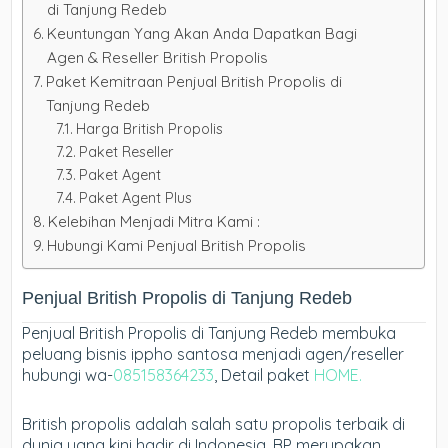
di Tanjung Redeb
Keuntungan Yang Akan Anda Dapatkan Bagi
Agen & Reseller British Propolis
Paket Kemitraan Penjual British Propolis di
Tanjung Redeb
Harga British Propolis
Paket Reseller
Paket Agent
Paket Agent Plus
Kelebihan Menjadi Mitra Kami :
Hubungi Kami Penjual British Propolis
Penjual British Propolis di Tanjung Redeb
Penjual British Propolis di Tanjung Redeb membuka
peluang bisnis ippho santosa menjadi agen/reseller
hubungi wa-
085158364233
, Detail paket
HOME.
British propolis adalah salah satu propolis terbaik di
dunia yang kini hadir di Indonesia. BP merupakan