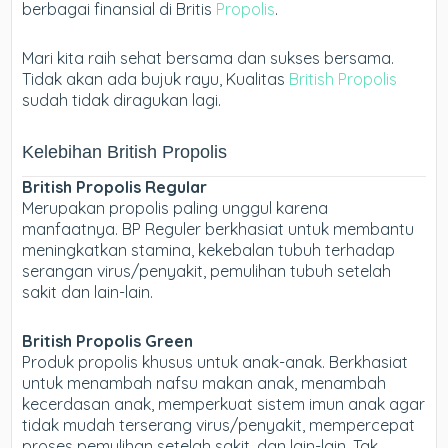
berbagai finansial di Britis
Propolis
.
Mari kita raih sehat bersama dan sukses bersama.
Tidak akan ada bujuk rayu, Kualitas
British Propolis
sudah tidak diragukan lagi.
Kelebihan British Propolis
British Propolis Regular
Merupakan propolis paling unggul karena
manfaatnya. BP Reguler berkhasiat untuk membantu
meningkatkan stamina, kekebalan tubuh terhadap
serangan virus/penyakit, pemulihan tubuh setelah
sakit dan lain-lain.
British Propolis Green
Produk propolis khusus untuk anak-anak. Berkhasiat
untuk menambah nafsu makan anak, menambah
kecerdasan anak, memperkuat sistem imun anak agar
tidak mudah terserang virus/penyakit, mempercepat
proses pemulihan setelah sakit, dan lain-lain. Tak