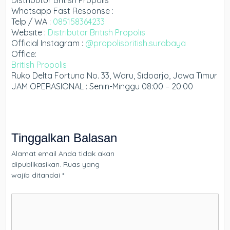
Whatsapp Fast Response :
Telp / WA :
085158364233
Website :
Distributor British Propolis
Official Instagram :
@propolisbritish.surabaya
Office:
British Propolis
Ruko Delta Fortuna No. 33, Waru, Sidoarjo, Jawa Timur
JAM OPERASIONAL : Senin-Minggu 08:00 – 20:00
Tinggalkan Balasan
Alamat email Anda tidak akan
dipublikasikan.
Ruas yang
wajib ditandai
*