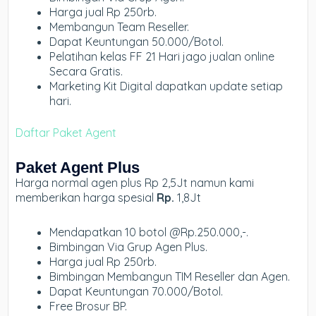
Harga jual Rp 250rb.
Membangun Team Reseller.
Dapat Keuntungan 50.000/Botol.
Pelatihan kelas FF 21 Hari jago jualan online
Secara Gratis.
Marketing Kit Digital dapatkan update setiap
hari.
Daftar Paket Agent
Paket Agent Plus
Harga normal agen plus Rp 2,5Jt namun kami
memberikan harga spesial
Rp.
1,8Jt
Mendapatkan 10 botol @Rp.250.000,-.
Bimbingan Via Grup Agen Plus.
Harga jual Rp 250rb.
Bimbingan Membangun TIM Reseller dan Agen.
Dapat Keuntungan 70.000/Botol.
Free Brosur BP.