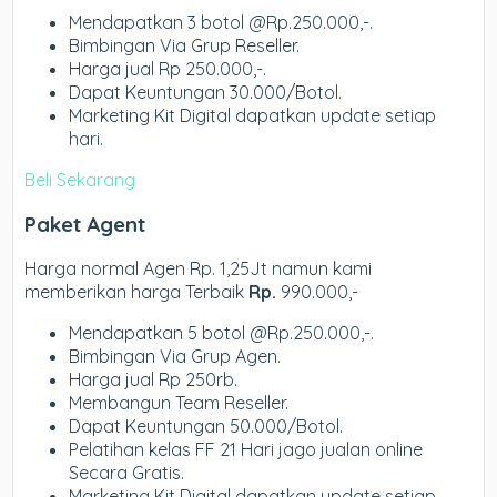
Mendapatkan 3 botol @Rp.250.000,-.
Bimbingan Via Grup Reseller.
Harga jual Rp 250.000,-.
Dapat Keuntungan 30.000/Botol.
Marketing Kit Digital dapatkan update setiap
hari.
Beli Sekarang
Paket Agent
Harga normal Agen Rp. 1,25Jt namun kami
memberikan harga Terbaik
Rp.
990.000,-
Mendapatkan 5 botol @Rp.250.000,-.
Bimbingan Via Grup Agen.
Harga jual Rp 250rb.
Membangun Team Reseller.
Dapat Keuntungan 50.000/Botol.
Pelatihan kelas FF 21 Hari jago jualan online
Secara Gratis.
Marketing Kit Digital dapatkan update setiap