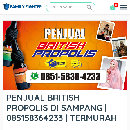
0
PENJUAL BRITISH
PROPOLIS DI SAMPANG |
085158364233 | TERMURAH