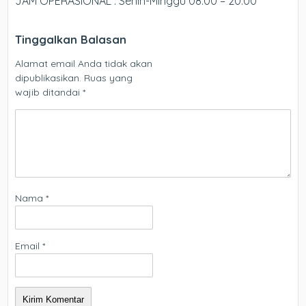
JAM OPERASIONAL : Senin-Minggu 08:00 – 20:00
Tinggalkan Balasan
Alamat email Anda tidak akan
dipublikasikan.
Ruas yang
wajib ditandai
*
Nama
*
Email
*