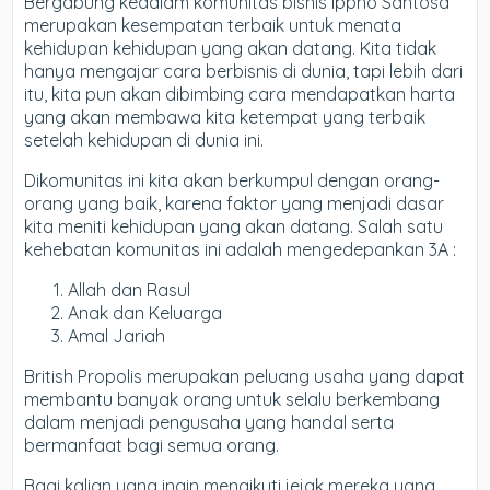
Bergabung kedalam komunitas bisnis Ippho Santosa
merupakan kesempatan terbaik untuk menata
kehidupan kehidupan yang akan datang. Kita tidak
hanya mengajar cara berbisnis di dunia, tapi lebih dari
itu, kita pun akan dibimbing cara mendapatkan harta
yang akan membawa kita ketempat yang terbaik
setelah kehidupan di dunia ini.
Dikomunitas ini kita akan berkumpul dengan orang-
orang yang baik, karena faktor yang menjadi dasar
kita meniti kehidupan yang akan datang. Salah satu
kehebatan komunitas ini adalah mengedepankan 3A :
Allah dan Rasul
Anak dan Keluarga
Amal Jariah
British Propolis merupakan peluang usaha yang dapat
membantu banyak orang untuk selalu berkembang
dalam menjadi pengusaha yang handal serta
bermanfaat bagi semua orang.
Bagi kalian yang ingin mengikuti jejak mereka yang