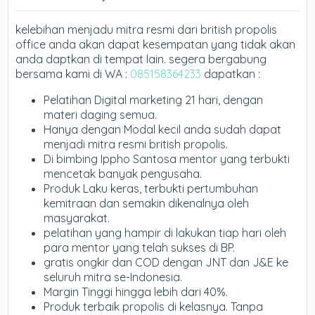
kelebihan menjadu mitra resmi dari british propolis
office anda akan dapat kesempatan yang tidak akan
anda daptkan di tempat lain. segera bergabung
bersama kami di WA :
085158364233
dapatkan :
Pelatihan Digital marketing 21 hari, dengan
materi daging semua.
Hanya dengan Modal kecil anda sudah dapat
menjadi mitra resmi british propolis.
Di bimbing Ippho Santosa mentor yang terbukti
mencetak banyak pengusaha.
Produk Laku keras, terbukti pertumbuhan
kemitraan dan semakin dikenalnya oleh
masyarakat.
pelatihan yang hampir di lakukan tiap hari oleh
para mentor yang telah sukses di BP.
gratis ongkir dan COD dengan JNT dan J&E ke
seluruh mitra se-Indonesia.
Margin Tinggi hingga lebih dari 40%.
Produk terbaik propolis di kelasnya. Tanpa