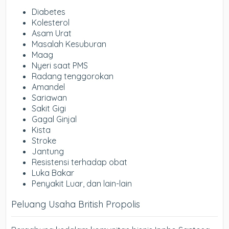
Diabetes
Kolesterol
Asam Urat
Masalah Kesuburan
Maag
Nyeri saat PMS
Radang tenggorokan
Amandel
Sariawan
Sakit Gigi
Gagal Ginjal
Kista
Stroke
Jantung
Resistensi terhadap obat
Luka Bakar
Penyakit Luar, dan lain-lain
Peluang Usaha British Propolis