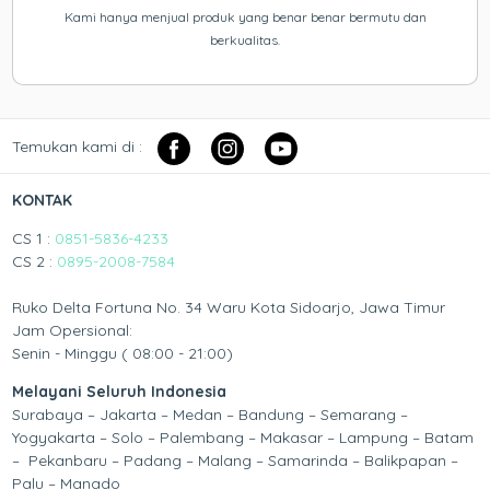
Kami hanya menjual produk yang benar benar bermutu dan
berkualitas.
Temukan kami di :
KONTAK
CS 1 :
0851-5836-4233
CS 2 :
0895-2008-7584
Ruko Delta Fortuna No. 34 Waru Kota Sidoarjo, Jawa Timur
Jam Opersional:
Senin - Minggu ( 08:00 - 21:00)
Melayani Seluruh Indonesia
Surabaya – Jakarta – Medan – Bandung – Semarang –
Yogyakarta – Solo – Palembang – Makasar – Lampung – Batam
– Pekanbaru – Padang – Malang – Samarinda – Balikpapan –
Palu – Manado