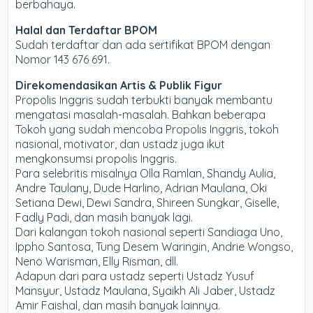
berbahaya.
Halal dan Terdaftar BPOM
Sudah terdaftar dan ada sertifikat BPOM dengan
Nomor 143 676 691.
Direkomendasikan Artis & Publik Figur
Propolis Inggris sudah terbukti banyak membantu
mengatasi masalah-masalah. Bahkan beberapa
Tokoh yang sudah mencoba Propolis Inggris, tokoh
nasional, motivator, dan ustadz juga ikut
mengkonsumsi propolis Inggris.
Para selebritis misalnya Olla Ramlan, Shandy Aulia,
Andre Taulany, Dude Harlino, Adrian Maulana, Oki
Setiana Dewi, Dewi Sandra, Shireen Sungkar, Giselle,
Fadly Padi, dan masih banyak lagi.
Dari kalangan tokoh nasional seperti Sandiaga Uno,
Ippho Santosa, Tung Desem Waringin, Andrie Wongso,
Neno Warisman, Elly Risman, dll.
Adapun dari para ustadz seperti Ustadz Yusuf
Mansyur, Ustadz Maulana, Syaikh Ali Jaber, Ustadz
Amir Faishal, dan masih banyak lainnya.