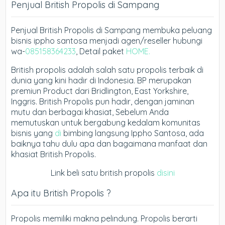
Penjual British Propolis di Sampang
Penjual British Propolis di Sampang membuka peluang
bisnis ippho santosa menjadi agen/reseller hubungi
wa-
085158364233
, Detail paket
HOME.
British propolis adalah salah satu propolis terbaik di
dunia yang kini hadir di Indonesia. BP merupakan
premiun Product dari Bridlington, East Yorkshire,
Inggris. British Propolis pun hadir, dengan jaminan
mutu dan berbagai khasiat, Sebelum Anda
memutuskan untuk bergabung kedalam komunitas
bisnis yang
di
bimbing langsung Ippho Santosa, ada
baiknya tahu dulu apa dan bagaimana manfaat dan
khasiat British Propolis.
Link beli satu british propolis
disini
Apa itu British Propolis ?
Propolis memiliki makna pelindung. Propolis berarti