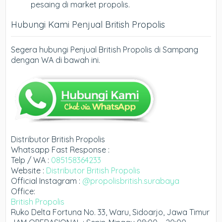
pesaing di market propolis.
Hubungi Kami Penjual British Propolis
Segera hubungi Penjual British Propolis di Sampang
dengan WA di bawah ini.
Distributor British Propolis
Whatsapp Fast Response :
Telp / WA :
085158364233
Website :
Distributor British Propolis
Official Instagram :
@propolisbritish.surabaya
Office:
British Propolis
Ruko Delta Fortuna No. 33, Waru, Sidoarjo, Jawa Timur