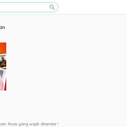
san
kan.
Ruas yang wajib ditandai
*