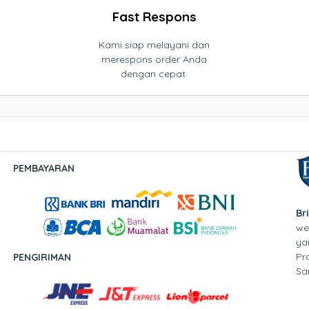
Fast Respons
Kami siap melayani dan
merespons order Anda
dengan cepat.
PEMBAYARAN
Br
we
ya
Pr
PENGIRIMAN
Sa