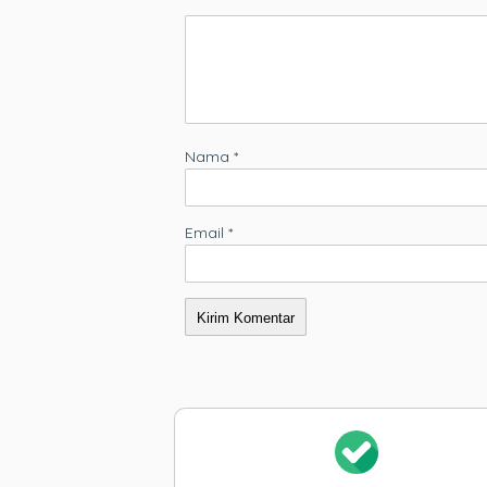
Nama
*
Email
*