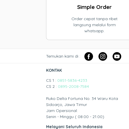
Simple Order
Order cepat tanpa ribet
langsung melalui form
whatsapp.
Temukan kami di :
KONTAK
CS 1 :
0851-5836-4233
CS 2 :
0895-2008-7584
Ruko Delta Fortuna No. 34 Waru Kota
Sidoarjo, Jawa Timur
Jam Opersional:
Senin - Minggu ( 08:00 - 21:00)
Melayani Seluruh Indonesia