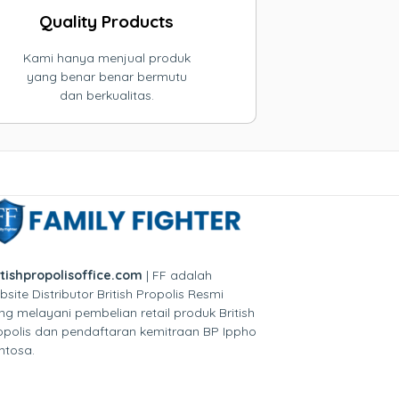
Quality Products
Kami hanya menjual produk
yang benar benar bermutu
dan berkualitas.
itishpropolisoffice.com
| FF adalah
bsite Distributor British Propolis Resmi
ng melayani pembelian retail produk British
opolis dan pendaftaran kemitraan BP Ippho
ntosa.