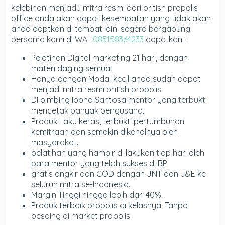
kelebihan menjadu mitra resmi dari british propolis
office anda akan dapat kesempatan yang tidak akan
anda daptkan di tempat lain. segera bergabung
bersama kami di WA :
085158364233
dapatkan :
Pelatihan Digital marketing 21 hari, dengan
materi daging semua.
Hanya dengan Modal kecil anda sudah dapat
menjadi mitra resmi british propolis.
Di bimbing Ippho Santosa mentor yang terbukti
mencetak banyak pengusaha.
Produk Laku keras, terbukti pertumbuhan
kemitraan dan semakin dikenalnya oleh
masyarakat.
pelatihan yang hampir di lakukan tiap hari oleh
para mentor yang telah sukses di BP.
gratis ongkir dan COD dengan JNT dan J&E ke
seluruh mitra se-Indonesia.
Margin Tinggi hingga lebih dari 40%.
Produk terbaik propolis di kelasnya. Tanpa
pesaing di market propolis.