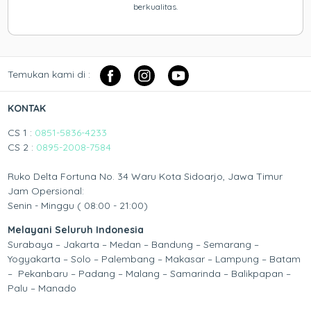
berkualitas.
Temukan kami di :
KONTAK
CS 1 :
0851-5836-4233
CS 2 :
0895-2008-7584
Ruko Delta Fortuna No. 34 Waru Kota Sidoarjo, Jawa Timur
Jam Opersional:
Senin - Minggu ( 08:00 - 21:00)
Melayani Seluruh Indonesia
Surabaya – Jakarta – Medan – Bandung – Semarang –
Yogyakarta – Solo – Palembang – Makasar – Lampung – Batam
– Pekanbaru – Padang – Malang – Samarinda – Balikpapan –
Palu – Manado