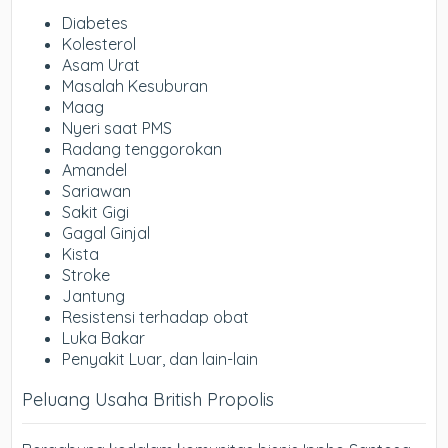
Diabetes
Kolesterol
Asam Urat
Masalah Kesuburan
Maag
Nyeri saat PMS
Radang tenggorokan
Amandel
Sariawan
Sakit Gigi
Gagal Ginjal
Kista
Stroke
Jantung
Resistensi terhadap obat
Luka Bakar
Penyakit Luar, dan lain-lain
Peluang Usaha British Propolis