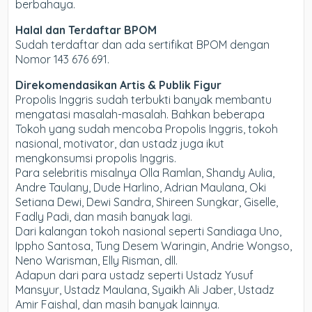
berbahaya.
Halal dan Terdaftar BPOM
Sudah terdaftar dan ada sertifikat BPOM dengan
Nomor 143 676 691.
Direkomendasikan Artis & Publik Figur
Propolis Inggris sudah terbukti banyak membantu
mengatasi masalah-masalah. Bahkan beberapa
Tokoh yang sudah mencoba Propolis Inggris, tokoh
nasional, motivator, dan ustadz juga ikut
mengkonsumsi propolis Inggris.
Para selebritis misalnya Olla Ramlan, Shandy Aulia,
Andre Taulany, Dude Harlino, Adrian Maulana, Oki
Setiana Dewi, Dewi Sandra, Shireen Sungkar, Giselle,
Fadly Padi, dan masih banyak lagi.
Dari kalangan tokoh nasional seperti Sandiaga Uno,
Ippho Santosa, Tung Desem Waringin, Andrie Wongso,
Neno Warisman, Elly Risman, dll.
Adapun dari para ustadz seperti Ustadz Yusuf
Mansyur, Ustadz Maulana, Syaikh Ali Jaber, Ustadz
Amir Faishal, dan masih banyak lainnya.