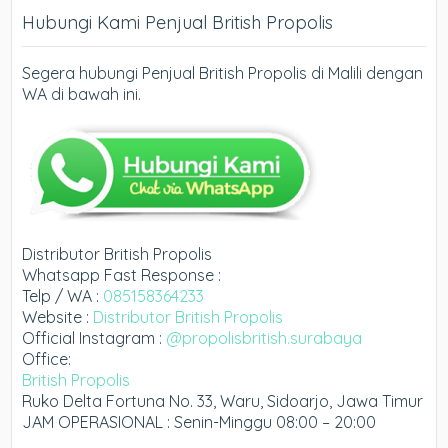
Hubungi Kami Penjual British Propolis
Segera hubungi Penjual British Propolis di Malili dengan
WA di bawah ini.
Distributor British Propolis
Whatsapp Fast Response :
Telp / WA :
085158364233
Website :
Distributor British Propolis
Official Instagram :
@propolisbritish.surabaya
Office:
British Propolis
Ruko Delta Fortuna No. 33, Waru, Sidoarjo, Jawa Timur
JAM OPERASIONAL : Senin-Minggu 08:00 – 20:00