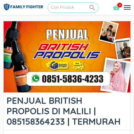
0
PENJUAL BRITISH
PROPOLIS DI MALILI |
085158364233 | TERMURAH