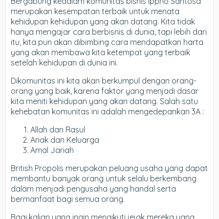
Bergabung kedalam komunitas bisnis Ippho Santosa
merupakan kesempatan terbaik untuk menata
kehidupan kehidupan yang akan datang. Kita tidak
hanya mengajar cara berbisnis di dunia, tapi lebih dari
itu, kita pun akan dibimbing cara mendapatkan harta
yang akan membawa kita ketempat yang terbaik
setelah kehidupan di dunia ini.
Dikomunitas ini kita akan berkumpul dengan orang-
orang yang baik, karena faktor yang menjadi dasar
kita meniti kehidupan yang akan datang. Salah satu
kehebatan komunitas ini adalah mengedepankan 3A :
Allah dan Rasul
Anak dan Keluarga
Amal Jariah
British Propolis merupakan peluang usaha yang dapat
membantu banyak orang untuk selalu berkembang
dalam menjadi pengusaha yang handal serta
bermanfaat bagi semua orang.
Bagi kalian yang ingin mengikuti jejak mereka yang