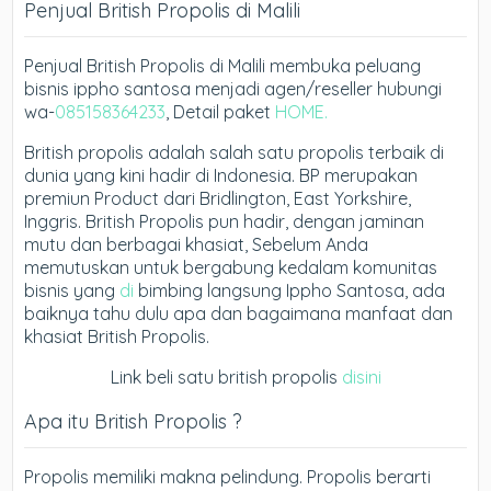
Penjual British Propolis di Malili
Penjual British Propolis di Malili membuka peluang
bisnis ippho santosa menjadi agen/reseller hubungi
wa-
085158364233
, Detail paket
HOME.
British propolis adalah salah satu propolis terbaik di
dunia yang kini hadir di Indonesia. BP merupakan
premiun Product dari Bridlington, East Yorkshire,
Inggris. British Propolis pun hadir, dengan jaminan
mutu dan berbagai khasiat, Sebelum Anda
memutuskan untuk bergabung kedalam komunitas
bisnis yang
di
bimbing langsung Ippho Santosa, ada
baiknya tahu dulu apa dan bagaimana manfaat dan
khasiat British Propolis.
Link beli satu british propolis
disini
Apa itu British Propolis ?
Propolis memiliki makna pelindung. Propolis berarti